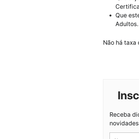
Certifi
Que est
Adultos.
Não há taxa 
Ins
Receba dic
novidades 