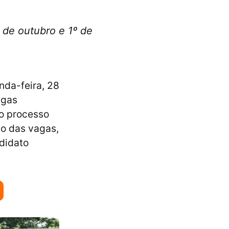
8 de outubro e 1º de
nda-feira, 28
agas
o processo
ão das vagas,
didato