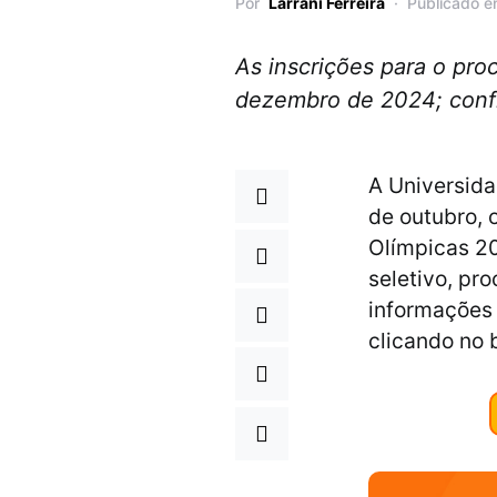
Por
Larrani Ferreira
Publicado e
As inscrições para o pro
dezembro de 2024; conf
A Universida
de outubro, 
Olímpicas 2
seletivo, pr
informações 
clicando no 