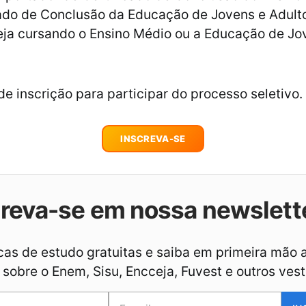
cado de Conclusão da Educação de Jovens e Adulto
eja cursando o Ensino Médio ou a Educação de Jo
de inscrição para participar do processo seletivo.
INSCREVA-SE
creva-se em nossa newslett
as de estudo gratuitas e saiba em primeira mão 
sobre o Enem, Sisu, Encceja, Fuvest e outros vest