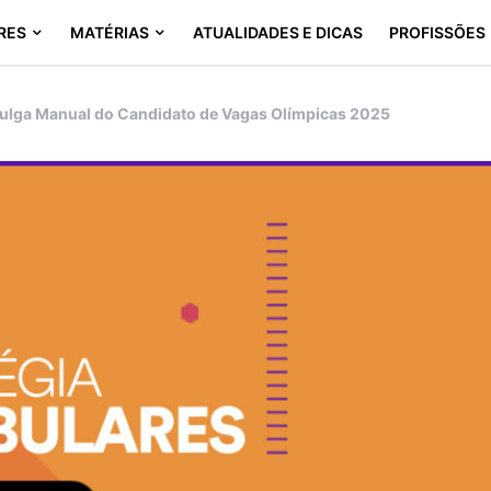
RES
MATÉRIAS
ATUALIDADES E DICAS
PROFISSÕES
ulga Manual do Candidato de Vagas Olímpicas 2025