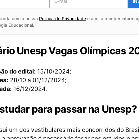
IN
corda com a nossa
Política de Privacidade
e aceita receber informaç
égia Educacional.
rio Unesp Vagas Olímpicas 2
ão do edital:
15/10/2024;
es:
28/10 a 01/12/2024;
ada:
16/12/2024.
tudar para passar na Unesp?
ui um dos vestibulares mais concorridos do Brasil
r a aprovação é necessário focar nos estudos e a