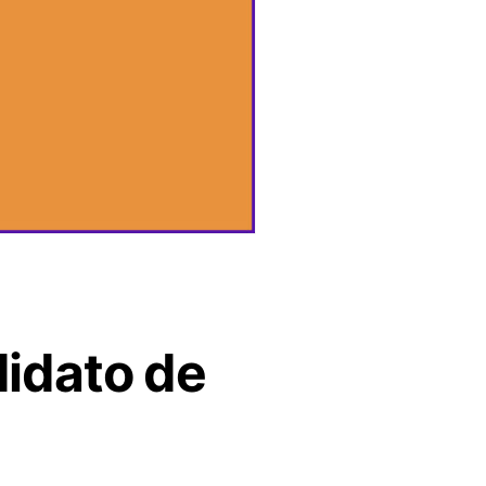
idato de