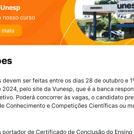
 Unesp
 nosso curso
 mais
ões
s devem ser feitas entre os dias 28 de outubro e 1
2024, pelo site da Vunesp, que é a banca respon
etivo. Poderá concorrer às vagas, o candidato p
de Conhecimento e Competições Científicas ou m
 portador de Certificado de Conclusão do Ensino