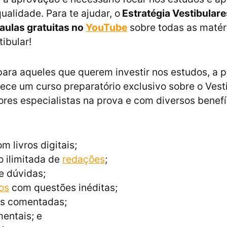
ualidade. Para te ajudar, o
Estratégia Vestibulare
aulas gratuitas no
YouTube
sobre todas as matér
ibular!
para aqueles que querem investir nos estudos, a 
ce um curso preparatório exclusivo sobre o Vest
res especialistas na prova e com diversos benefí
m livros digitais;
 ilimitada de
redações
;
e dúvidas;
os
com questões inéditas;
s comentadas;
entais; e