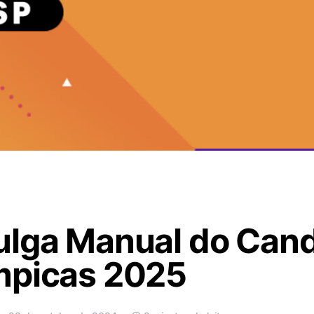
ulga Manual do Cand
mpicas 2025