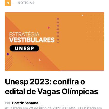
NOTÍCIAS
N
Unesp 2023: confira o
edital de Vagas Olímpicas
Por
Beatriz Santana
Atualizado em 28 de julho de 2023 às 16:59 • Publicado em