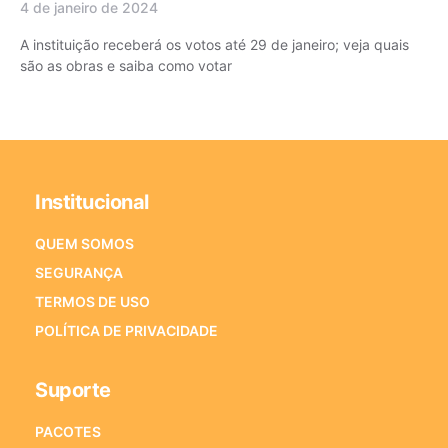
4 de janeiro de 2024
A instituição receberá os votos até 29 de janeiro; veja quais
são as obras e saiba como votar
Institucional
QUEM SOMOS
SEGURANÇA
TERMOS DE USO
POLÍTICA DE PRIVACIDADE
Suporte
PACOTES