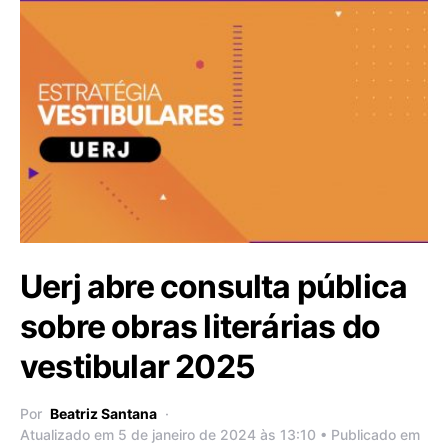
Uerj abre consulta pública
sobre obras literárias do
vestibular 2025
Por
Beatriz Santana
Atualizado em 5 de janeiro de 2024 às 13:10 • Publicado em