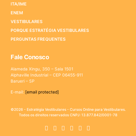
ITA/IME
ENEM
VESTIBULARES
PORQUE ESTRATÉGIA VESTIBULARES
PERGUNTAS FREQUENTES
Fale Conosco
Alameda Xingu, 350 – Sala 1501
Alphaville Industrial – CEP 06455-911
Barueri – SP
E-mail:
[email protected]
©2026 - Estratégia Vestibulares - Cursos Online para Vestibulares.
Todos os direitos reservados CNPJ: 13.877.842/0001-78