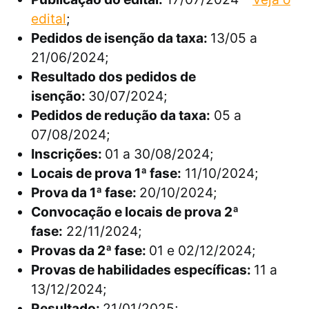
edital
;
Pedidos de isenção da taxa:
13/05 a
21/06/2024;
Resultado dos pedidos de
isenção:
30/07/2024;
Pedidos de redução da taxa:
05 a
07/08/2024;
Inscrições:
01 a 30/08/2024;
Locais de prova 1ª fase:
11/10/2024;
Prova da 1ª fase:
20/10/2024;
Convocação e locais de prova 2ª
fase:
22/11/2024;
Provas da 2ª fase:
01 e 02/12/2024;
Provas de habilidades específicas:
11 a
13/12/2024;
Resultado:
21/01/2025;