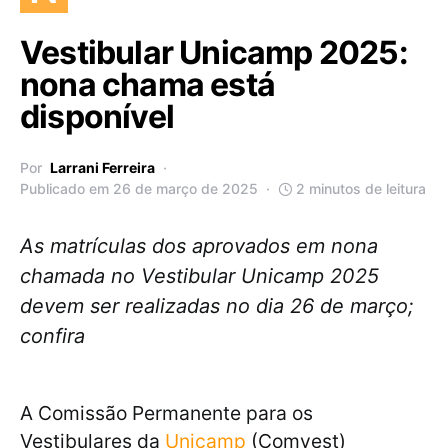
Vestibular Unicamp 2025:
nona chama está
disponível
Por
Larrani Ferreira
Publicado em 26 de março de 2025
2 minutos de leitura
As matrículas dos aprovados em nona
chamada no Vestibular Unicamp 2025
devem ser realizadas no dia 26 de março;
confira
A Comissão Permanente para os
Vestibulares da
Unicamp
(Comvest)