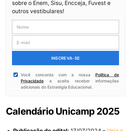
sobre o Enem, Sisu, Encceja, Fuvest e
outros vestibulares!
INSCREVA-SE
Você concorda com a nossa
Política de
Privacidade
e aceita receber informações
adicionais do Estratégia Educacional.
Calendário Unicamp 2025
Publicação do edital:
17/07/2024 –
Veja o