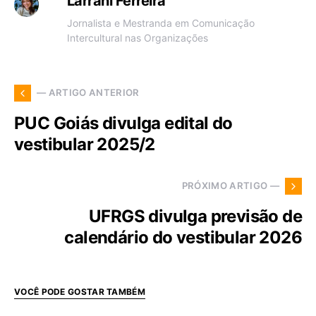
Larrani Ferreira
Jornalista e Mestranda em Comunicação
Intercultural nas Organizações
— ARTIGO ANTERIOR
PUC Goiás divulga edital do
vestibular 2025/2
PRÓXIMO ARTIGO —
UFRGS divulga previsão de
calendário do vestibular 2026
VOCÊ PODE GOSTAR TAMBÉM