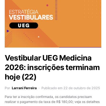
Vestibular UEG Medicina
2026: inscrições terminam
hoje (22)
Por
Larrani Ferreira
Publicado em 22 de outubro de 2025
Para ter a inscrição confirmada, os candidatos precisam
realizar o pagamento da taxa de R$ 180,00; veja os detalhes