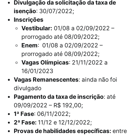
Divulgação da solicitação da taxa de
isenção
: 30/07/2022;
Inscrições
Vestibular:
01/08 a 02/09/2022 –
prorrogado até 08/09/2022;
Enem
: 01/08 a 02/09/2022 –
prorrogado até 08/09/2022;
Vagas Olímpicas
: 21/11/2022 a
16/01/2023
Vagas Remanescentes
: ainda não foi
divulgado
Pagamento da taxa de inscrição
: até
09/09/2022 – R$ 192,00;
1ª Fase
: 06/11/2022;
2ª Fase:
11/12 e 12/12/2022;
Provas de habilidades específicas:
entre