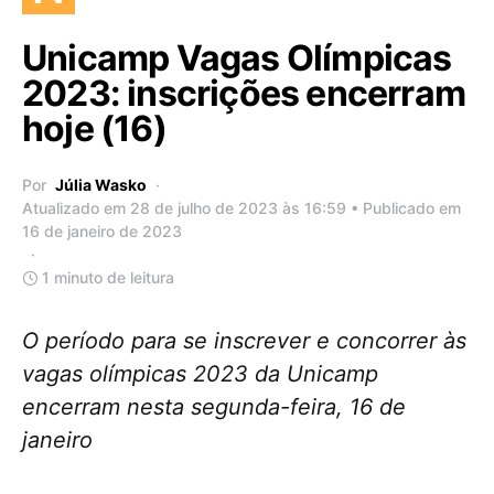
Unicamp Vagas Olímpicas
2023: inscrições encerram
hoje (16)
Por
Júlia Wasko
Atualizado em 28 de julho de 2023 às 16:59 • Publicado em
16 de janeiro de 2023
1 minuto de leitura
O período para se inscrever e concorrer às
vagas olímpicas 2023 da Unicamp
encerram nesta segunda-feira, 16 de
janeiro