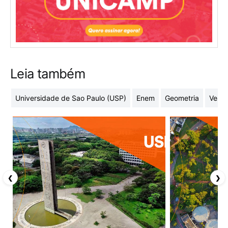
Leia também
Universidade de Sao Paulo (USP)
Enem
Geometria
Vesti
❮
❯