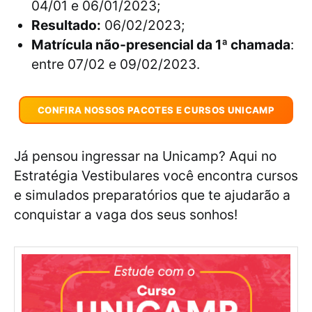
04/01 e 06/01/2023;
Resultado:
06/02/2023;
Matrícula não-presencial da 1ª chamada
:
entre 07/02 e 09/02/2023.
CONFIRA NOSSOS PACOTES E CURSOS UNICAMP
Já pensou ingressar na Unicamp? Aqui no
Estratégia Vestibulares você encontra cursos
e simulados preparatórios que te ajudarão a
conquistar a vaga dos seus sonhos!