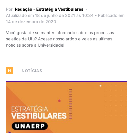
Por
Redação - Estratégia Vestibulares
Atualizado em 18 de junho de 2021 às 10:34 • Publicado em
14 de dezembro de 2020
Você gosta de se manter informado sobre os processos
seletios da Ufu? Acesse nosso artigo e vejas as últimas
notícias sobre a Universidade!
NOTÍCIAS
N