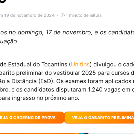
em 19 de novembro de 2024
1 minuto de leitura
os no domingo, 17 de novembro, e os candidat
duação
de Estadual do Tocantins (
Unitins
) divulgou o ca
barito preliminar do vestibular 2025 para cursos
o a Distância (EaD). Os exames foram aplicados
ro, e os candidatos disputaram 1.240 vagas em 
para ingresso no próximo ano.
EJA O CADERNO DE PROVA
VEJA O GABARITO PRELIMIN