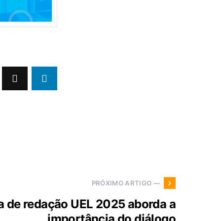
PRÓXIMO ARTIGO —
 de redação UEL 2025 aborda a
importância do diálogo