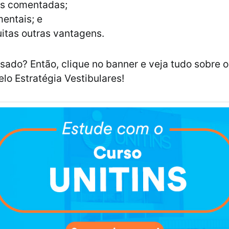
s comentadas;
entais; e
itas outras vantagens.
ssado? Então, clique no banner e veja tudo sobre 
elo Estratégia Vestibulares!