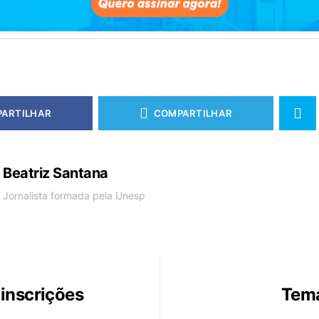
ARTILHAR
COMPARTILHAR
Beatriz Santana
Jornalista formada pela Unesp
inscrições
Tema