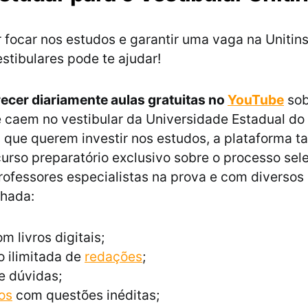
 focar nos estudos e garantir uma vaga na Unitins
estibulares pode te ajudar!
recer diariamente aulas gratuitas no
YouTube
sob
 caem no vestibular da Universidade Estadual do 
 que querem investir nos estudos, a plataforma 
urso preparatório exclusivo sobre o processo sele
ofessores especialistas na prova e com diversos 
lhada:
m livros digitais;
 ilimitada de
redações
;
e dúvidas;
os
com questões inéditas;