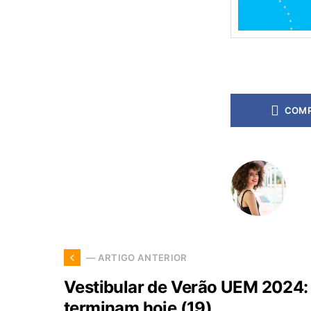
COMP
— ARTIGO ANTERIOR
Vestibular de Verão UEM 2024: 
terminam hoje (19)