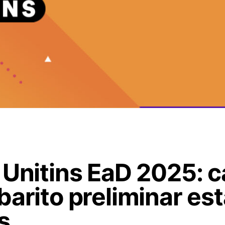
 Unitins EaD 2025: 
barito preliminar es
s