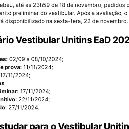
cebeu, até as 23h59 de 18 de novembro, pedidos 
rito preliminar do vestibular. Após a avaliação, o
erá disponibilizado na sexta-fera, 22 de novembro.
rio Vestibular Unitins EaD 20
es:
02/09 a 08/10/2024;
e prova:
11/11/2024;
17/11/2024;
os
liminar:
17/11/2024;
nitivo:
22/11/2024;
do:
27/11/2024.
tudar para o Vestibular Uniti