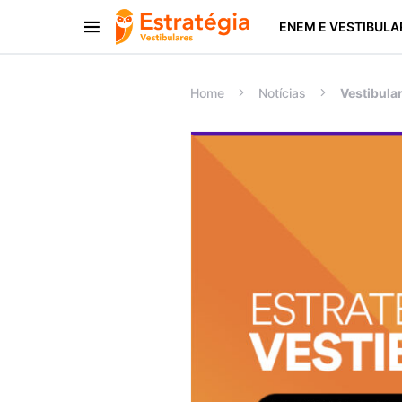
ENEM E VESTIBULA
Procurar:
Home
Notícias
Vestibula