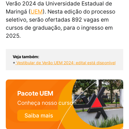
Verão 2024 da Universidade Estadual de
Maringá (
UEM
). Nesta edição do processo
seletivo, serão ofertadas 892 vagas em
cursos de graduação, para o ingresso em
2025.
Veja também:
+
Vestibular de Verão UEM 2024: edital está disponível
Pacote UEM
Conheça nosso curso
Saiba mais