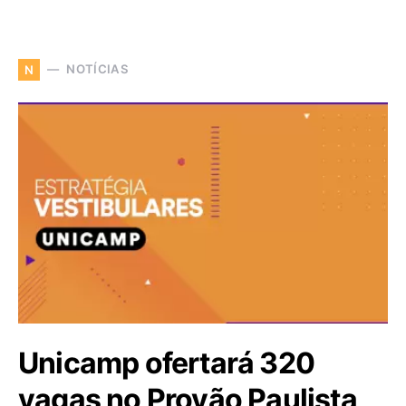
NOTÍCIAS
N
Unicamp ofertará 320
vagas no Provão Paulista,