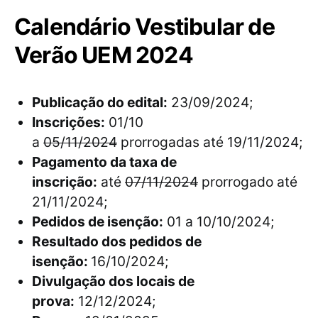
Calendário Vestibular de
Verão UEM 2024
Publicação do edital:
23/09/2024;
Inscrições:
01/10
a
05/11/2024
prorrogadas até 19/11/2024;
Pagamento da taxa de
inscrição:
até
07/11/2024
prorrogado até
21/11/2024;
Pedidos de isenção:
01 a 10/10/2024;
Resultado dos pedidos de
isenção:
16/10/2024;
Divulgação dos locais de
prova:
12/12/2024;