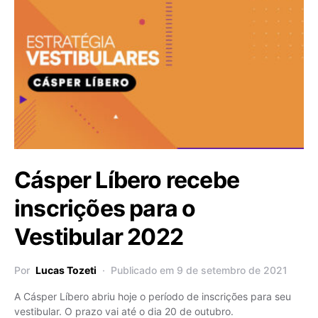
Cásper Líbero recebe
inscrições para o
Vestibular 2022
Por
Lucas Tozeti
Publicado em 9 de setembro de 2021
A Cásper Líbero abriu hoje o período de inscrições para seu
vestibular. O prazo vai até o dia 20 de outubro.