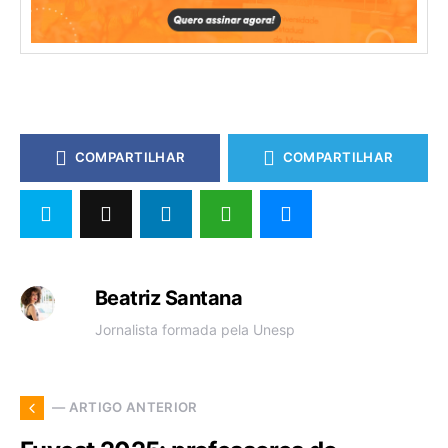
COMPARTILHAR
COMPARTILHAR
Beatriz Santana
Jornalista formada pela Unesp
— ARTIGO ANTERIOR