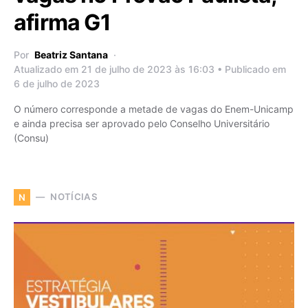
afirma G1
Por
Beatriz Santana
Atualizado em 21 de julho de 2023 às 16:03 • Publicado em
6 de julho de 2023
O número corresponde a metade de vagas do Enem-Unicamp
e ainda precisa ser aprovado pelo Conselho Universitário
(Consu)
NOTÍCIAS
N