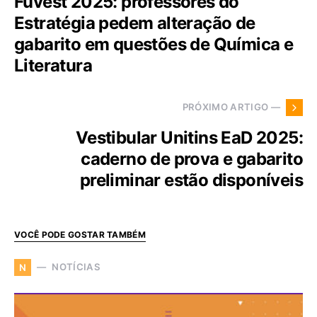
Fuvest 2025: professores do
Estratégia pedem alteração de
gabarito em questões de Química e
Literatura
PRÓXIMO ARTIGO —
Vestibular Unitins EaD 2025:
caderno de prova e gabarito
preliminar estão disponíveis
VOCÊ PODE GOSTAR TAMBÉM
NOTÍCIAS
N