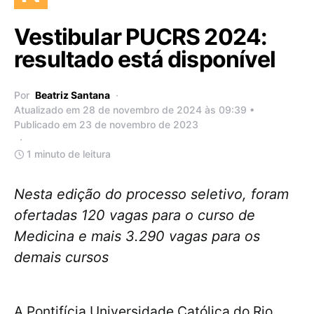
Vestibular PUCRS 2024:
resultado está disponível
Por
Beatriz Santana
Atualizado em 28 de novembro de 2024 às 09:39 •
Publicado em 23 de novembro de 2023
1 minuto de leitura
Nesta edição do processo seletivo, foram
ofertadas 120 vagas para o curso de
Medicina e mais 3.290 vagas para os
demais cursos
A Pontifícia Universidade Católica do Rio