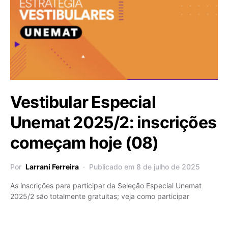
Vestibular Especial
Unemat 2025/2: inscrições
começam hoje (08)
Por
Larrani Ferreira
Publicado em 8 de julho de 2025
As inscrições para participar da Seleção Especial Unemat
2025/2 são totalmente gratuitas; veja como participar