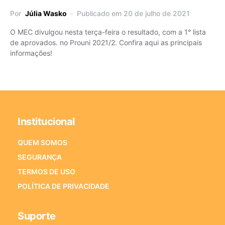
Por
Júlia Wasko
Publicado em 20 de julho de 2021
O MEC divulgou nesta terça-feira o resultado, com a 1° lista
de aprovados. no Prouni 2021/2. Confira aqui as principais
informações!
Institucional
QUEM SOMOS
SEGURANÇA
TERMOS DE USO
POLÍTICA DE PRIVACIDADE
Suporte