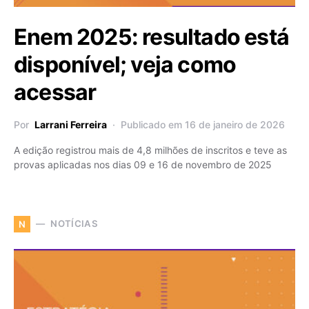
Enem 2025: resultado está
disponível; veja como
acessar
Por
Larrani Ferreira
Publicado em 16 de janeiro de 2026
A edição registrou mais de 4,8 milhões de inscritos e teve as
provas aplicadas nos dias 09 e 16 de novembro de 2025
NOTÍCIAS
N