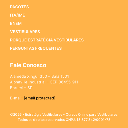
PACOTES
ITA/IME
ENEM
VESTIBULARES
PORQUE ESTRATÉGIA VESTIBULARES
PERGUNTAS FREQUENTES
Fale Conosco
Alameda Xingu, 350 – Sala 1501
Alphaville Industrial – CEP 06455-911
Barueri – SP
E-mail:
[email protected]
©2026 - Estratégia Vestibulares - Cursos Online para Vestibulares.
Todos os direitos reservados CNPJ: 13.877.842/0001-78