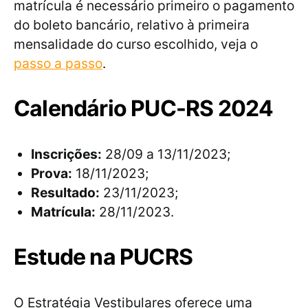
matrícula é necessário primeiro o pagamento
do boleto bancário, relativo à primeira
mensalidade do curso escolhido, veja o
passo a passo
.
Calendário PUC-RS 2024
Inscrições:
28/09 a 13/11/2023;
Prova:
18/11/2023;
Resultado:
23/11/2023;
Matrícula:
28/11/2023.
Estude na PUCRS
O Estratégia Vestibulares oferece uma