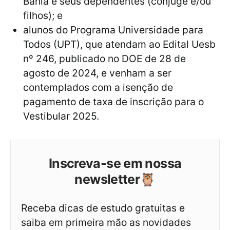
Bahia e seus dependentes (cônjuge e/ou
filhos); e
alunos do Programa Universidade para
Todos (UPT), que atendam ao Edital Uesb
nº 246, publicado no DOE de 28 de
agosto de 2024, e venham a ser
contemplados com a isenção de
pagamento de taxa de inscrição para o
Vestibular 2025.
Inscreva-se em nossa
newsletter🦉
Receba dicas de estudo gratuitas e
saiba em primeira mão as novidades