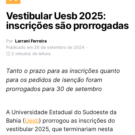
Vestibular Uesb 2025:
inscrições são prorrogadas
Por
Larrani Ferreira
Publicado em 26 de setembro de 2024
2 minutos de leitura
Tanto o prazo para as inscrições quanto
para os pedidos de isenção foram
prorrogados para 30 de setembro
A Universidade Estadual do Sudoeste da
Bahia (
Uesb
) prorrogou as inscrições do
vestibular 2025, que terminariam nesta