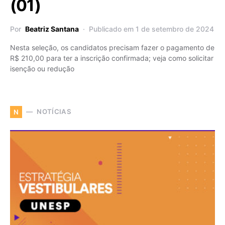
(01)
Por
Beatriz Santana
Publicado em 1 de setembro de 2024
Nesta seleção, os candidatos precisam fazer o pagamento de
R$ 210,00 para ter a inscrição confirmada; veja como solicitar
isenção ou redução
NOTÍCIAS
N