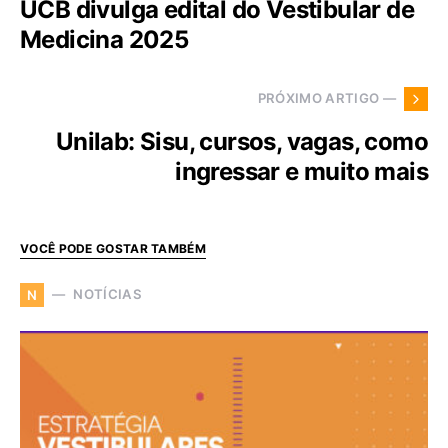
UCB divulga edital do Vestibular de
Medicina 2025
PRÓXIMO ARTIGO —
Unilab: Sisu, cursos, vagas, como
ingressar e muito mais
VOCÊ PODE GOSTAR TAMBÉM
NOTÍCIAS
N