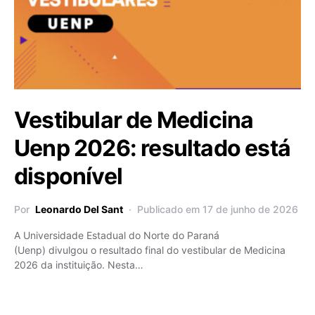
Vestibular de Medicina
Uenp 2026: resultado está
disponível
Por
Leonardo Del Sant
Publicado em 17 de junho de 2026
A Universidade Estadual do Norte do Paraná
(Uenp) divulgou o resultado final do vestibular de Medicina
2026 da instituição. Nesta…