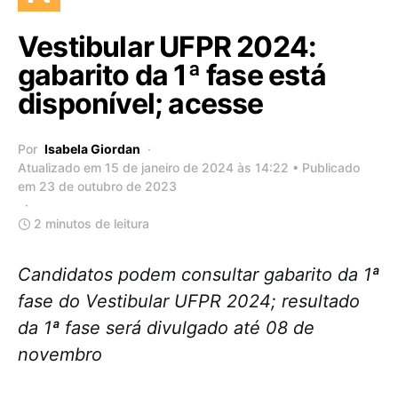
Vestibular UFPR 2024:
gabarito da 1ª fase está
disponível; acesse
Por
Isabela Giordan
Atualizado em 15 de janeiro de 2024 às 14:22 • Publicado
em 23 de outubro de 2023
2 minutos de leitura
Candidatos podem consultar gabarito da 1ª
fase do Vestibular UFPR 2024; resultado
da 1ª fase será divulgado até 08 de
novembro