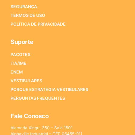
SEGURANÇA
TERMOS DE USO
POLÍTICA DE PRIVACIDADE
Suporte
PACOTES
ITA/IME
ENEM
VESTIBULARES
PORQUE ESTRATÉGIA VESTIBULARES
PERGUNTAS FREQUENTES
Fale Conosco
Alameda Xingu, 350 – Sala 1501
Alphaville Industrial – CEP 06455-911