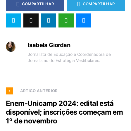
COMPARTILHAR
COMPARTILHAR
Isabela Giordan
Jornalista de Educação e Coordenadora de
Jornalismo do Estratégia Vestibulares.
— ARTIGO ANTERIOR
Enem-Unicamp 2024: edital está
disponível; inscrições começam em
1º de novembro