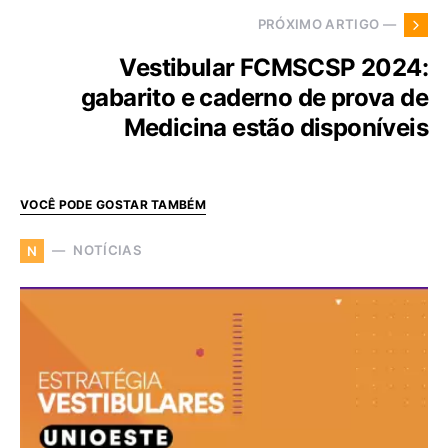
PRÓXIMO ARTIGO —
Vestibular FCMSCSP 2024:
gabarito e caderno de prova de
Medicina estão disponíveis
VOCÊ PODE GOSTAR TAMBÉM
NOTÍCIAS
N