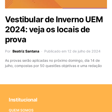
Vestibular de Inverno UEM
2024: veja os locais de
prova
Por
Beatriz Santana
Publicado em 12 de julho de 2024
As provas serão aplicadas no próximo domingo, dia 14 de
julho, compostas por 50 questões objetivas e uma redação
Institucional
QUEM SOMOS