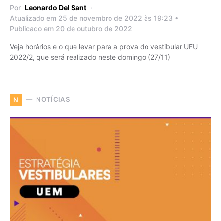
Por
Leonardo Del Sant
Atualizado em 25 de novembro de 2022 às 19:23 •
Publicado em 20 de outubro de 2022
Veja horários e o que levar para a prova do vestibular UFU
2022/2, que será realizado neste domingo (27/11)
NOTÍCIAS
N