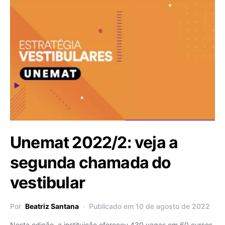
Unemat 2022/2: veja a
segunda chamada do
vestibular
Por
Beatriz Santana
Publicado em 10 de agosto de 2022
Nesta edição, a instituição ofereceu 430 vagas em 60 cursos