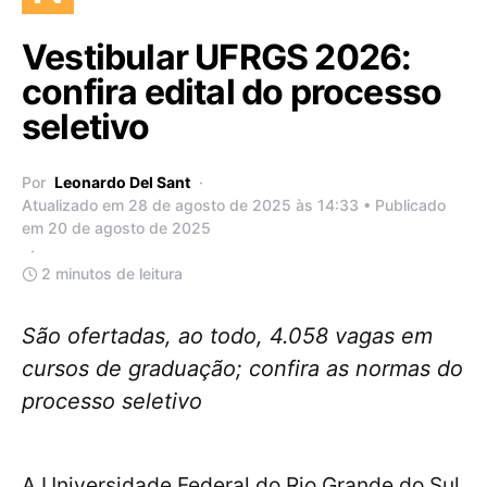
Vestibular UFRGS 2026:
confira edital do processo
seletivo
Por
Leonardo Del Sant
Atualizado em 28 de agosto de 2025 às 14:33 • Publicado
em 20 de agosto de 2025
2 minutos de leitura
São ofertadas, ao todo, 4.058 vagas em
cursos de graduação; confira as normas do
processo seletivo
A Universidade Federal do Rio Grande do Sul