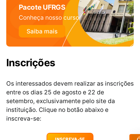
Pacote UFRGS
Conheça nosso curso
Saiba mais
Inscrições
Os interessados devem realizar as inscrições
entre os dias 25 de agosto e 22 de
setembro, exclusivamente pelo site da
instituição. Clique no botão abaixo e
inscreva-se:
INSCREVA-SE