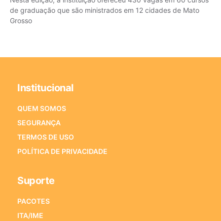
de graduação que são ministrados em 12 cidades de Mato
Grosso
Institucional
QUEM SOMOS
SEGURANÇA
TERMOS DE USO
POLÍTICA DE PRIVACIDADE
Suporte
PACOTES
ITA/IME