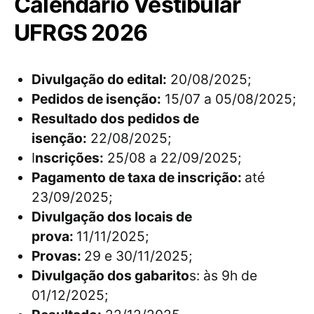
Calendário Vestibular
UFRGS 2026
Divulgação do edital:
20/08/2025;
Pedidos de isenção:
15/07 a 05/08/2025;
Resultado dos pedidos de
isenção:
22/08/2025;
I
nscrições:
25/08 a 22/09/2025;
Pagamento de taxa de inscrição:
até
23/09/2025;
Divulgação dos locais de
prova:
11/11/2025;
Provas:
29 e 30/11/2025;
Divulgação dos gabarito
s: às 9h de
01/12/2025;