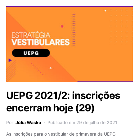
UEPG 2021/2: inscrições
encerram hoje (29)
Por
Júlia Wasko
Publicado em 29 de julho de 2021
As inscrições para o vestibular de primavera da UEPG