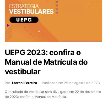
UEPG 2023: confira o
Manual de Matrícula do
vestibular
Por
Larrani Ferreira
Publicado em 25 de agosto de 2023
O resultado do vestibular será divulgado em 22 de dezembro
de 2023; confira o Manual de Matrícula