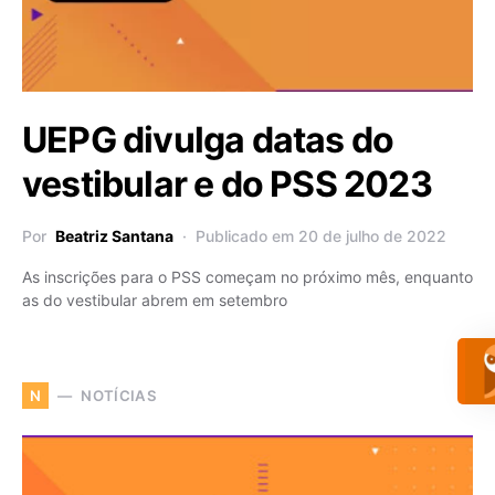
UEPG divulga datas do
vestibular e do PSS 2023
Por
Beatriz Santana
Publicado em 20 de julho de 2022
As inscrições para o PSS começam no próximo mês, enquanto
as do vestibular abrem em setembro
NOTÍCIAS
N