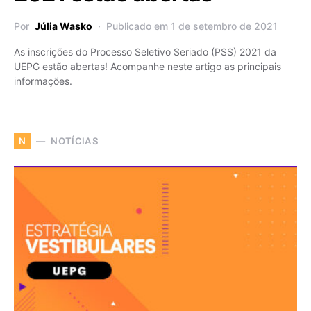
Por
Júlia Wasko
Publicado em 1 de setembro de 2021
As inscrições do Processo Seletivo Seriado (PSS) 2021 da
UEPG estão abertas! Acompanhe neste artigo as principais
informações.
NOTÍCIAS
N