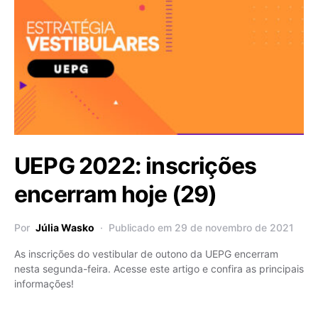
UEPG 2022: inscrições
encerram hoje (29)
Por
Júlia Wasko
Publicado em 29 de novembro de 2021
As inscrições do vestibular de outono da UEPG encerram
nesta segunda-feira. Acesse este artigo e confira as principais
informações!