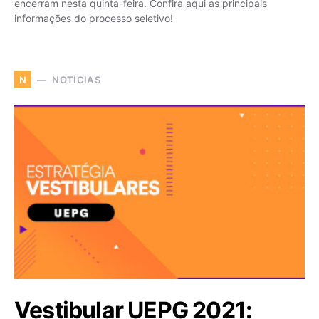
encerram nesta quinta-feira. Confira aqui as principais
informações do processo seletivo!
NOTÍCIAS
N
Vestibular UEPG 2021: