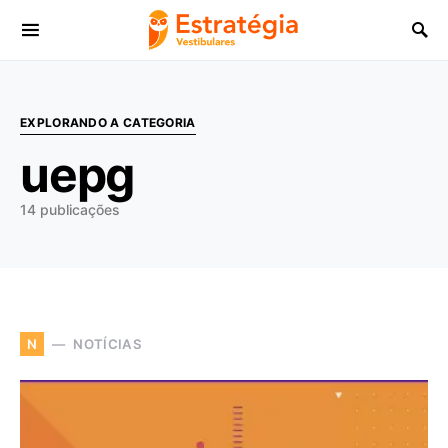
Procurar:
EXPLORANDO A CATEGORIA
uepg
14 publicações
NOTÍCIAS
N