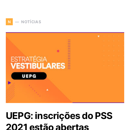
NOTÍCIAS
N
UEPG: inscrições do PSS
2021 estão abertas