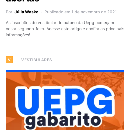
Por
Júlia Wasko
Publicado em 1 de novembro de 2021
As inscrições do vestibular de outono da Uepg começam
nesta segunda-feira. Acesse este artigo e confira as principais
informações!
VESTIBULARES
V