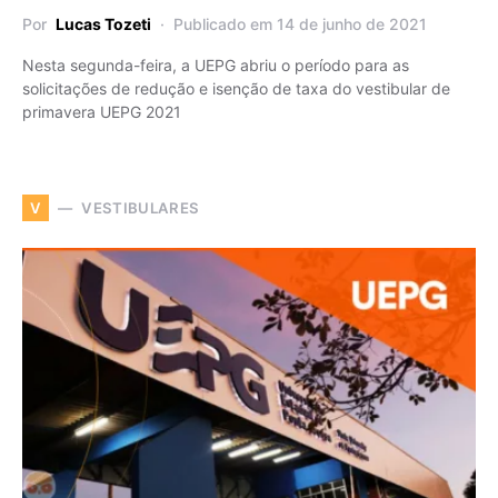
Por
Lucas Tozeti
Publicado em 14 de junho de 2021
Nesta segunda-feira, a UEPG abriu o período para as
solicitações de redução e isenção de taxa do vestibular de
primavera UEPG 2021
VESTIBULARES
V