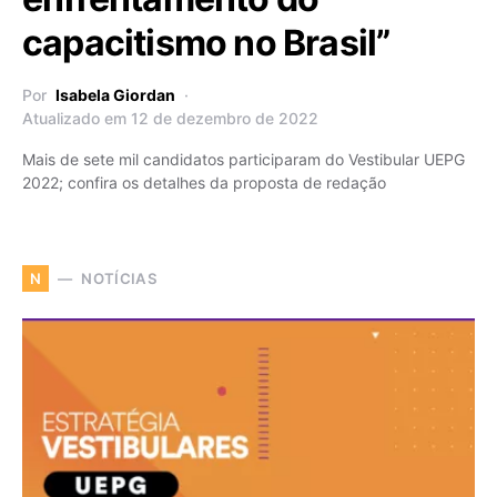
capacitismo no Brasil”
Por
Isabela Giordan
Atualizado em 12 de dezembro de 2022
Mais de sete mil candidatos participaram do Vestibular UEPG
2022; confira os detalhes da proposta de redação
NOTÍCIAS
N