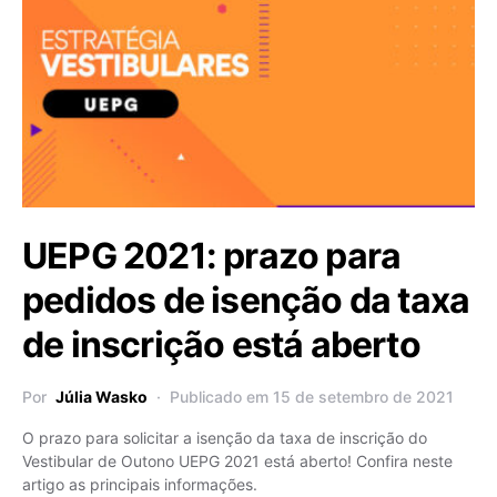
UEPG 2021: prazo para
pedidos de isenção da taxa
de inscrição está aberto
Por
Júlia Wasko
Publicado em 15 de setembro de 2021
O prazo para solicitar a isenção da taxa de inscrição do
Vestibular de Outono UEPG 2021 está aberto! Confira neste
artigo as principais informações.