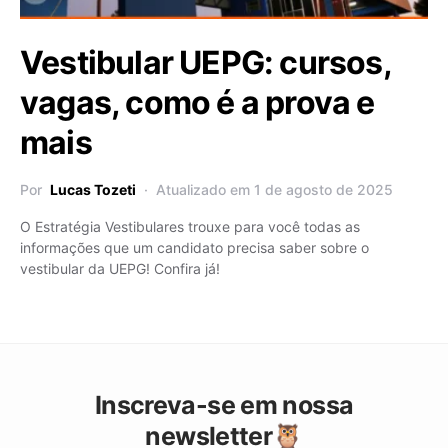
Vestibular UEPG: cursos,
vagas, como é a prova e
mais
Por
Lucas Tozeti
Atualizado em 1 de agosto de 2025
O Estratégia Vestibulares trouxe para você todas as
informações que um candidato precisa saber sobre o
vestibular da UEPG! Confira já!
Inscreva-se em nossa
newsletter🦉