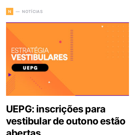
NOTÍCIAS
N
UEPG: inscrições para
vestibular de outono estão
abertas