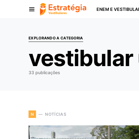
ENEM E VESTIBULA
Procurar:
EXPLORANDO A CATEGORIA
vestibula
33 publicações
NOTÍCIAS
N