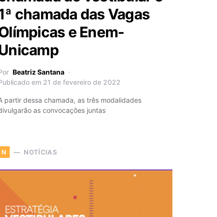
1ª chamada das Vagas
Olímpicas e Enem-
Unicamp
Por
Beatriz Santana
Publicado em 21 de fevereiro de 2022
A partir dessa chamada, as três modalidades
divulgarão as convocações juntas
NOTÍCIAS
N