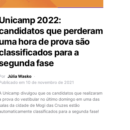
Unicamp 2022:
candidatos que perderam
uma hora de prova são
classificados para a
segunda fase
Por
Júlia Wasko
Publicado em 10 de novembro de 2021
A Unicamp divulgou que os candidatos que realizaram
a prova do vestibular no último domingo em uma das
salas da cidade de Mogi das Cruzes estão
automaticamente classificados para a segunda fase!