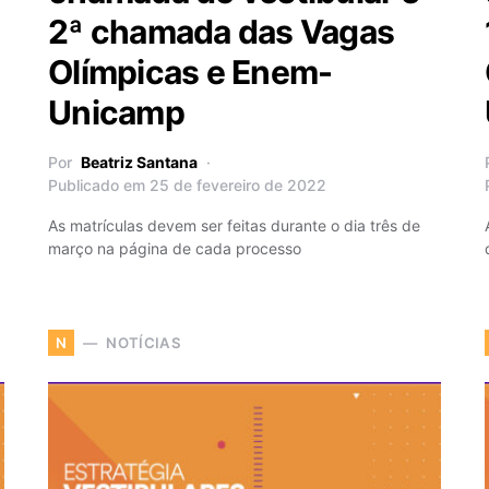
2ª chamada das Vagas
Olímpicas e Enem-
Unicamp
Por
Beatriz Santana
Publicado em 25 de fevereiro de 2022
As matrículas devem ser feitas durante o dia três de
março na página de cada processo
NOTÍCIAS
N