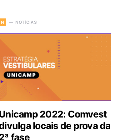
NOTÍCIAS
N
Unicamp 2022: Comvest
divulga locais de prova da
2ª fase