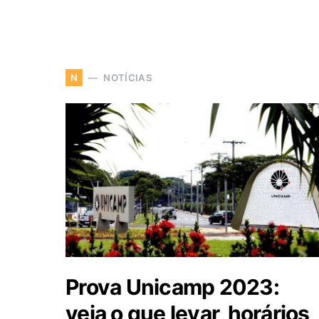
NOTÍCIAS
N
Prova Unicamp 2023:
veja o que levar, horários