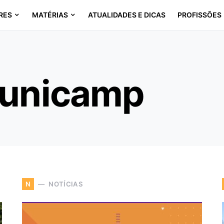
RES
MATÉRIAS
ATUALIDADES E DICAS
PROFISSÕES
r unicamp
NOTÍCIAS
N