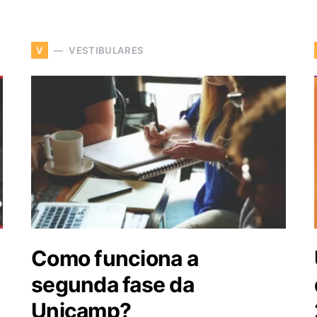
VESTIBULARES
V
Como funciona a
segunda fase da
Unicamp?