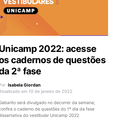
Unicamp 2022: acesse
os cadernos de questões
da 2ª fase
Por
Isabela Giordan
Atualizado em 10 de janeiro de 2022
Gabarito será divulgado no decorrer da semana;
confira o caderno de questões do 1º dia da fase
dissertativa do vestibular Unicamp 2022