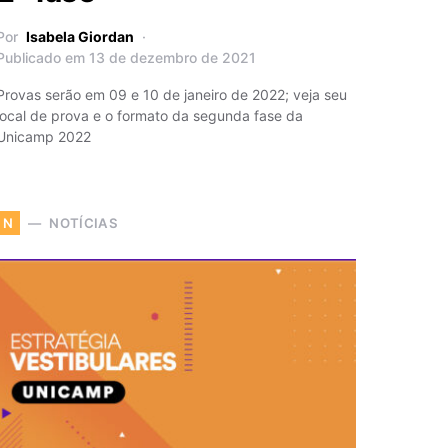
Por
Isabela Giordan
Publicado em 13 de dezembro de 2021
Provas serão em 09 e 10 de janeiro de 2022; veja seu
local de prova e o formato da segunda fase da
Unicamp 2022
NOTÍCIAS
N