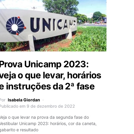
Prova Unicamp 2023:
veja o que levar, horários
e instruções da 2ª fase
Por
Isabela Giordan
Publicado em 9 de dezembro de 2022
Veja o que levar na prova da segunda fase do
Vestibular Unicamp 2023: horários, cor da caneta,
gabarito e resultado