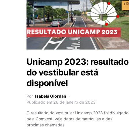
Unicamp 2023: resultado
do vestibular está
disponível
Por
Isabela Giordan
Publicado em 26 de janeiro de 2023
O resultado do Vestibular Unicamp 2023 foi divulgado
pela Comvest; veja datas de matrículas e das
próximas chamadas