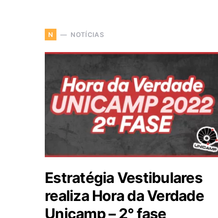
NOTÍCIAS
N
Estratégia Vestibulares
realiza Hora da Verdade
Unicamp – 2° fase