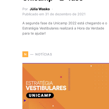
Por
Júlia Wasko
Publicado em 31 de dezembro de 2021
A segunda fase da Unicamp 2022 está chegando e o
Estratégia Vestibulares realizará a Hora da Verdade
para te ajudar!
NOTÍCIAS
N