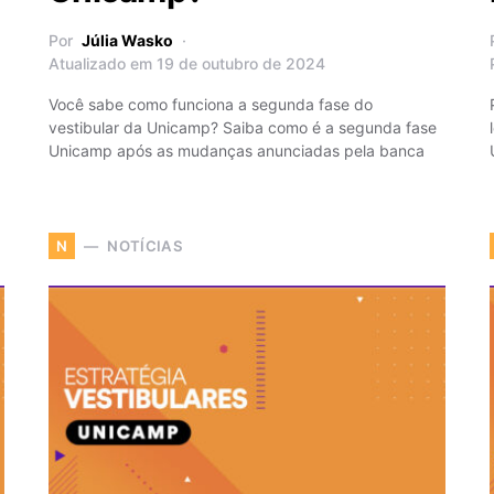
Por
Júlia Wasko
Atualizado em 19 de outubro de 2024
Você sabe como funciona a segunda fase do
vestibular da Unicamp? Saiba como é a segunda fase
Unicamp após as mudanças anunciadas pela banca
NOTÍCIAS
N