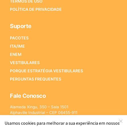
TERMOS DE USO
POLÍTICA DE PRIVACIDADE
Suporte
PACOTES
ITA/IME
ENEM
VESTIBULARES
PORQUE ESTRATÉGIA VESTIBULARES
PERGUNTAS FREQUENTES
Fale Conosco
Alameda Xingu, 350 – Sala 1501
Alphaville Industrial – CEP 06455-911
Barueri – SP