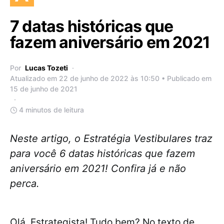
7 datas históricas que
fazem aniversário em 2021
Por
Lucas Tozeti
Atualizado em 22 de junho de 2022 às 10:50 • Publicado em
15 de junho de 2021
4 minutos de leitura
Neste artigo, o Estratégia Vestibulares traz
para você 6 datas históricas que fazem
aniversário em 2021! Confira já e não
perca.
Olá, Estrategista! Tudo bem? No texto de