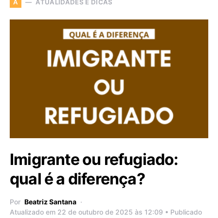
ATUALIDADES E DICAS
A
Imigrante ou refugiado:
qual é a diferença?
Por
Beatriz Santana
Atualizado em 22 de outubro de 2025 às 12:09 • Publicado