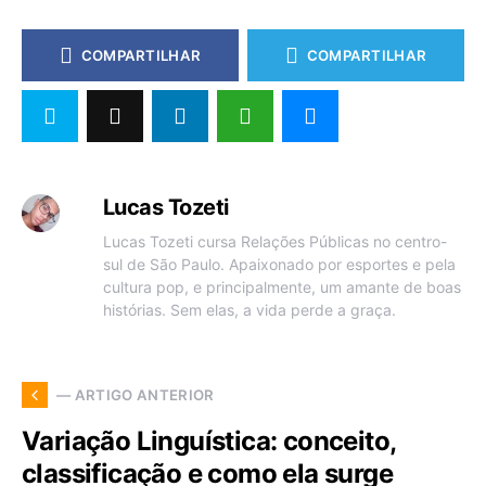
COMPARTILHAR
COMPARTILHAR
Lucas Tozeti
Lucas Tozeti cursa Relações Públicas no centro-
sul de São Paulo. Apaixonado por esportes e pela
cultura pop, e principalmente, um amante de boas
histórias. Sem elas, a vida perde a graça.
— ARTIGO ANTERIOR
Variação Linguística: conceito,
classificação e como ela surge