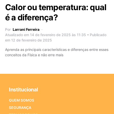
Calor ou temperatura: qual
é a diferença?
Por
Larrani Ferreira
Atualizado em 14 de fevereiro de 2025 às 11:35 • Publicado
em 12 de fevereiro de 2025
Aprenda as principais características e diferenças entre esses
conceitos da Física e não erre mais
Institucional
QUEM SOMOS
SEGURANÇA