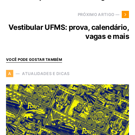
PRÓXIMO ARTIGO —
Vestibular UFMS: prova, calendário,
vagas e mais
VOCÊ PODE GOSTAR TAMBÉM
ATUALIDADES E DICAS
A