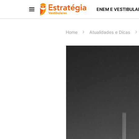
ENEM E VESTIBULA
Procurar:
Home
Atualidades e Dicas