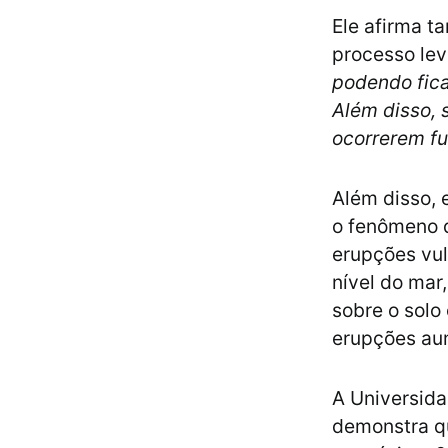
Ele afirma t
processo lev
podendo fica
Além disso, 
ocorrerem fu
Além disso, 
o fenômeno 
erupções vul
nível do mar
sobre o solo
erupções a
A Universid
demonstra q