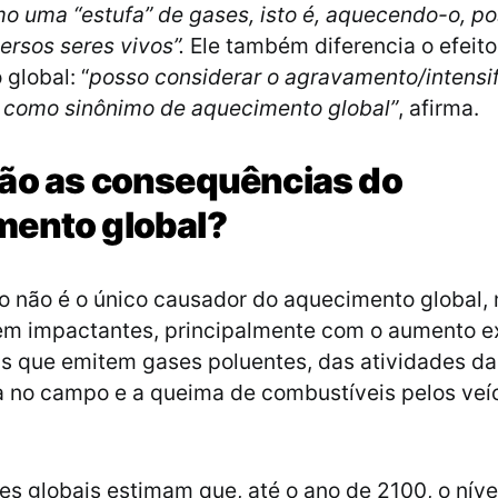
o uma “estufa” de gases, isto é, aquecendo-o, po
versos seres vivos”.
Ele também diferencia o efeito
global: “
posso considerar o agravamento/intensi
a como sinônimo de aquecimento global”
, afirma.
ão as consequências do
mento global?
 não é o único causador do aquecimento global,
em impactantes, principalmente com o aumento e
as que emitem gases poluentes, das atividades da
 no campo e a queima de combustíveis pelos veí
es globais estimam que, até o ano de 2100, o níve