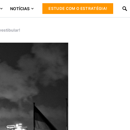
NOTÍCIAS
ESTUDE COM O ESTRATÉGIA!
vestibular!