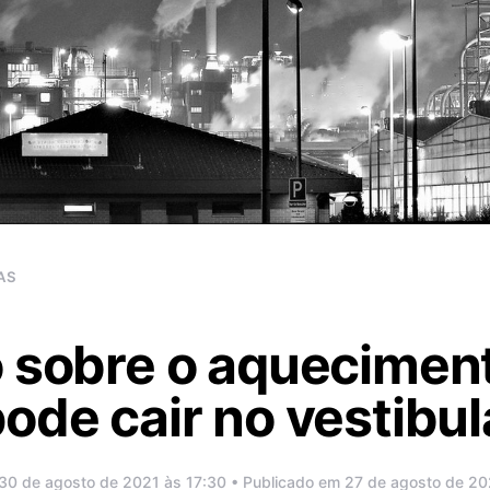
AS
 sobre o aqueciment
ode cair no vestibul
30 de agosto de 2021 às 17:30 • Publicado em 27 de agosto de 20