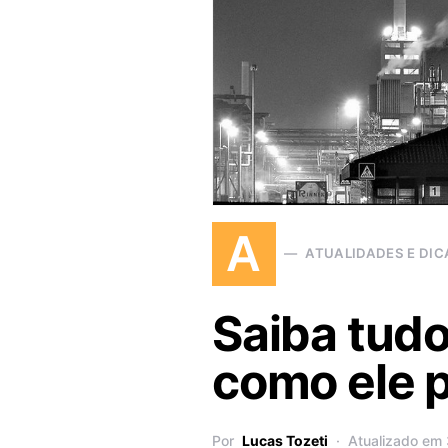
A
ATUALIDADES E DIC
Saiba tudo
como ele p
Por
Lucas Tozeti
Atualizado em 