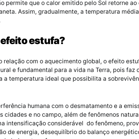
o permite que o calor emitido pelo Sol retorne ao
aneta. Assim, gradualmente, a temperatura média 
.
 efeito estufa?
relação com o aquecimento global, o efeito estu
ural e fundamental para a vida na Terra, pois faz
a a temperatura ideal que possibilita a sobrevivên
terferência humana com o desmatamento e a emis
s cidades e no campo, além de fenômenos naturai
a intensificação considerável do fenômeno, pro
ão de energia, desequilíbrio do balanço energétic