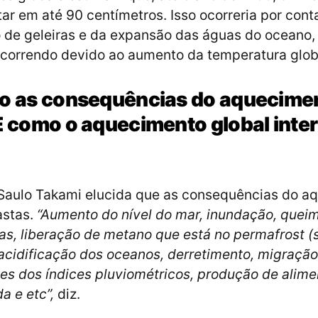
r em até 90 centímetros. Isso ocorreria por cont
 de geleiras e da expansão das águas do oceano,
correndo devido ao aumento da temperatura glob
ão as consequências do aquecime
E como o aquecimento global inter
 Saulo Takami elucida que as consequências do a
astas.
“Aumento do nível do mar, inundação, quei
cas, liberação de metano que está no permafrost (
acidificação dos oceanos, derretimento, migração
des dos índices pluviométricos, produção de alim
a e etc”,
diz.