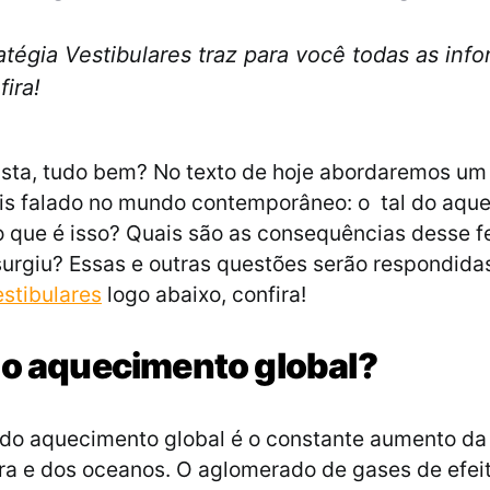
ratégia Vestibulares traz para você todas as in
ira!
ista, tudo bem? No texto de hoje abordaremos um
is falado no mundo contemporâneo: o tal do aqu
o que é isso? Quais são as consequências desse
urgiu? Essas e outras questões serão respondida
estibulares
logo abaixo, confira!
 o aquecimento global?
do aquecimento global é o constante aumento da
ra e dos oceanos. O aglomerado de gases de efeit