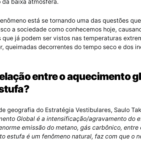
 da baixa atmosfera.
 fenômeno está se tornando uma das questões qu
isco a sociedade como conhecemos hoje, causand
s que já podem ser vistos nas temperaturas extre
lor, queimadas decorrentes do tempo seco e dos i
relação entre o aquecimento gl
estufa?
de geografia do Estratégia Vestibulares, Saulo Ta
ento Global é a intensificação/agravamento do ef
enorme emissão do metano, gás carbônico, entre 
ito estufa é um fenômeno natural, faz com que o 