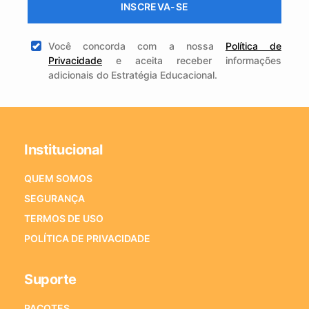
INSCREVA-SE
Você concorda com a nossa
Política de
Privacidade
e aceita receber informações
adicionais do Estratégia Educacional.
Institucional
QUEM SOMOS
SEGURANÇA
TERMOS DE USO
POLÍTICA DE PRIVACIDADE
Suporte
PACOTES