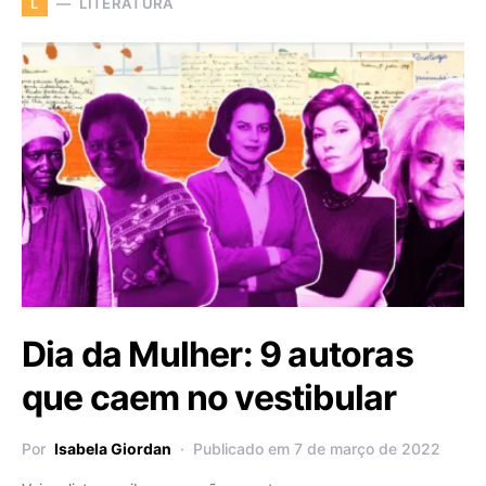
LITERATURA
L
Dia da Mulher: 9 autoras
que caem no vestibular
Por
Isabela Giordan
Publicado em 7 de março de 2022