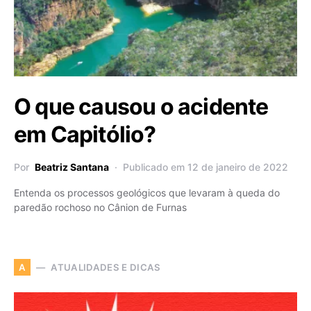
O que causou o acidente
em Capitólio?
Por
Beatriz Santana
Publicado em 12 de janeiro de 2022
Entenda os processos geológicos que levaram à queda do
paredão rochoso no Cânion de Furnas
ATUALIDADES E DICAS
A