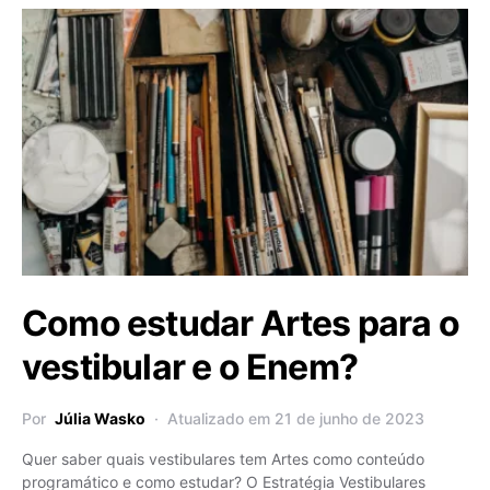
Como estudar Artes para o
vestibular e o Enem?
Por
Júlia Wasko
Atualizado em 21 de junho de 2023
Quer saber quais vestibulares tem Artes como conteúdo
programático e como estudar? O Estratégia Vestibulares