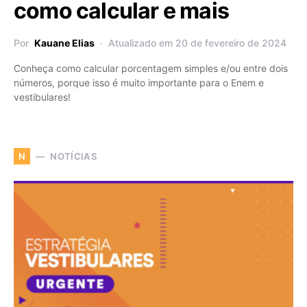
como calcular e mais
Por
Kauane Elias
Atualizado em 20 de fevereiro de 2024
Conheça como calcular porcentagem simples e/ou entre dois
números, porque isso é muito importante para o Enem e
vestibulares!
NOTÍCIAS
N