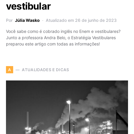
vestibular
Por
Júlia Wasko
Atualizado em 26 de junho de 2023
Você sabe como é cobrado inglês no Enem e vestibulares?
Junto a professora Andra Belo, o Estratégia Vestibulares
preparou este artigo com todas as informações!
ATUALIDADES E DICAS
A