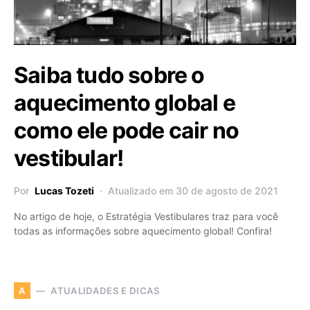
Saiba tudo sobre o
aquecimento global e
como ele pode cair no
vestibular!
Por
Lucas Tozeti
Atualizado em 30 de agosto de 2021
No artigo de hoje, o Estratégia Vestibulares traz para você
todas as informações sobre aquecimento global! Confira!
ATUALIDADES E DICAS
A