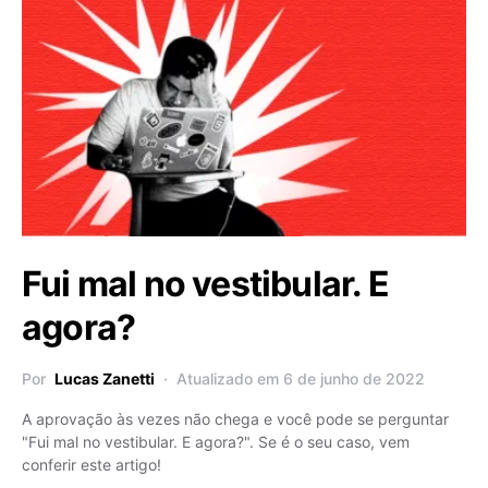
Fui mal no vestibular. E
agora?
Por
Lucas Zanetti
Atualizado em 6 de junho de 2022
A aprovação às vezes não chega e você pode se perguntar
"Fui mal no vestibular. E agora?". Se é o seu caso, vem
conferir este artigo!