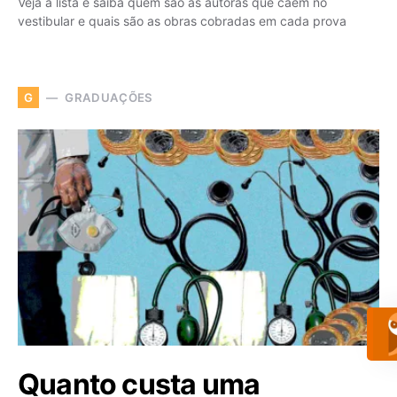
Veja a lista e saiba quem são as autoras que caem no
vestibular e quais são as obras cobradas em cada prova
GRADUAÇÕES
G
Quanto custa uma