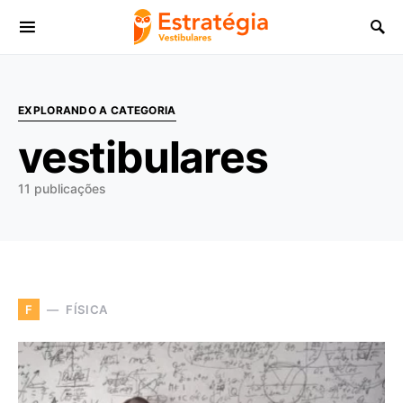
Procurar:
EXPLORANDO A CATEGORIA
vestibulares
11 publicações
FÍSICA
F