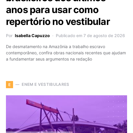
anos para usar como
repertório no vestibular
Por
Isabella Capuzzo
Publicado em 7 de agosto de 2026
De desmatamento na Amazônia a trabalho escravo
contemporâneo, confira obras nacionais recentes que ajudam
a fundamentar seus argumentos na redação
ENEM E VESTIBULARES
E