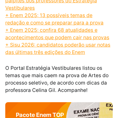
palpites dos professores do Estratégia
Vestibulares
+ Enem 2025: 13 possíveis temas de
redação e como se preparar para a prova
+ Enem 2025: confira 68 atualidades e
acontecimentos que podem cair nas provas
+ Sisu 2026: candidatos poderão usar notas
das últimas três edições do Enem
O Portal Estratégia Vestibulares listou os
temas que mais caem na prova de Artes do
processo seletivo, de acordo com dicas da
professora Celina Gil. Acompanhe!
Pacote Enem TOP