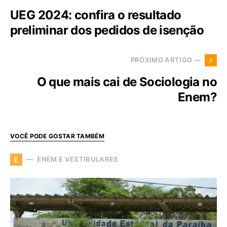
UEG 2024: confira o resultado
preliminar dos pedidos de isenção
PRÓXIMO ARTIGO —
O que mais cai de Sociologia no
Enem?
VOCÊ PODE GOSTAR TAMBÉM
ENEM E VESTIBULARES
E