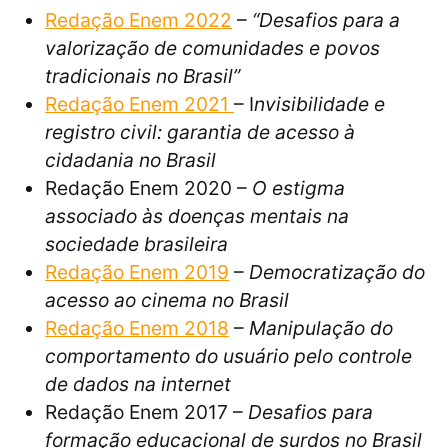
Redação Enem 2022
–
“Desafios para a
valorização de comunidades e povos
tradicionais no Brasil”
Redação Enem 2021
– I
nvisibilidade e
registro civil: garantia de acesso à
cidadania no Brasil
Redação Enem 2020 –
O estigma
associado às doenças mentais na
sociedade brasileira
Redação Enem 2019
–
Democratização do
acesso ao cinema no Brasil
Redação Enem 2018
–
Manipulação do
comportamento do usuário pelo controle
de dados na internet
Redação Enem 2017 –
Desafios para
formação educacional de surdos no Brasil