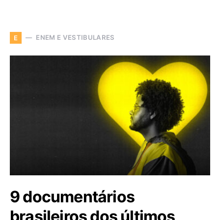
ENEM E VESTIBULARES
E
9 documentários
brasileiros dos últimos