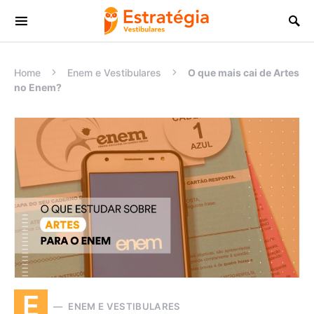
Procurar:
Home
Enem e Vestibulares
O que mais cai de Artes
no Enem?
E
ENEM E VESTIBULARES