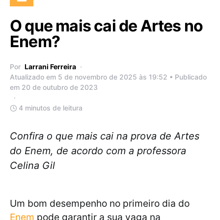
O que mais cai de Artes no
Enem?
Por
Larrani Ferreira
Atualizado em 5 de novembro de 2025 às 19:52 • Publicado
em 20 de outubro de 2023
4 minutos de leitura
Confira o que mais cai na prova de Artes
do Enem, de acordo com a professora
Celina Gil
Um bom desempenho no primeiro dia do
Enem
pode garantir a sua vaga na