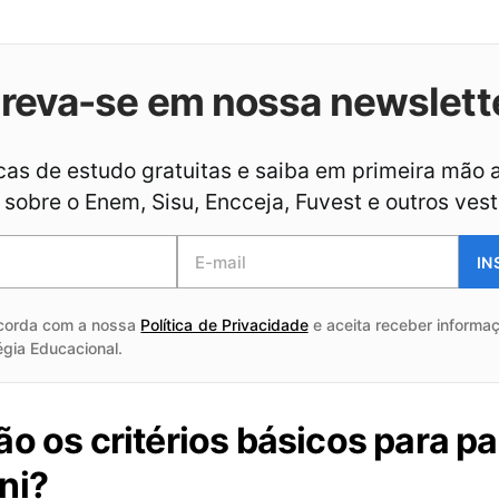
creva-se em nossa newslett
as de estudo gratuitas e saiba em primeira mão 
sobre o Enem, Sisu, Encceja, Fuvest e outros vest
IN
corda com a nossa
Política de Privacidade
e aceita receber informaç
égia Educacional.
ão os critérios básicos para pa
ni?