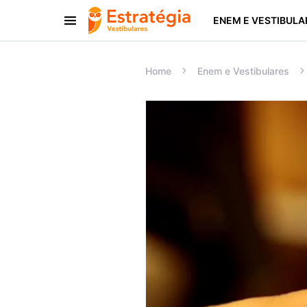
ENEM E VESTIBULA
Procurar:
Home
Enem e Vestibulares