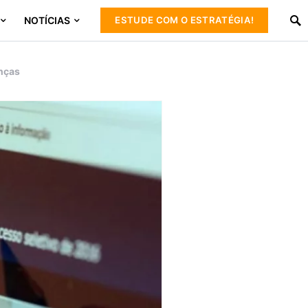
NOTÍCIAS
ESTUDE COM O ESTRATÉGIA!
enças