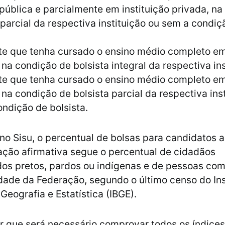
pública e parcialmente em instituição privada, n
 parcial da respectiva instituição ou sem a condiç
e que tenha cursado o ensino médio completo em 
 na condição de bolsista integral da respectiva ins
e que tenha cursado o ensino médio completo em 
 na condição de bolsista parcial da respectiva ins
ndição de bolsista.
o Sisu, o percentual de bolsas para candidatos 
 ação afirmativa segue o percentual de cidadãos
os pretos, pardos ou indígenas e de pessoas com 
ade da Federação, segundo o último censo do Ins
 Geografia e Estatística (IBGE).
ar que será necessário comprovar todos os índices