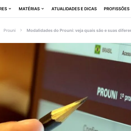
RES
MATÉRIAS
ATUALIDADES E DICAS
PROFISSÕES
Prouni
Modalidades do Prouni: veja quais são e suas difer