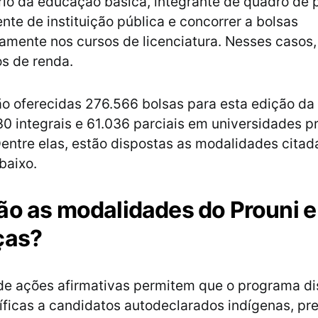
io da educação básica, integrante de quadro de 
te de instituição pública e concorrer a bolsas
amente nos cursos de licenciatura. Nesses casos,
os de renda.
ão oferecidas 276.566 bolsas para esta edição da
0 integrais e 61.036 parciais em universidades p
 Dentre elas, estão dispostas as modalidades cita
baixo.
ão as modalidades do Prouni e
ças?
 de ações afirmativas permitem que o programa di
ficas a candidatos autodeclarados indígenas, pre