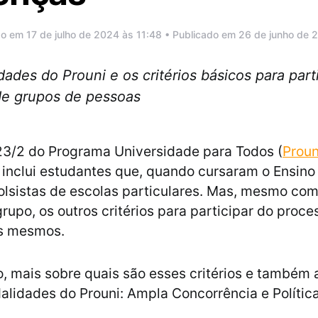
do em 17 de julho de 2024 às 11:48 • Publicado em 26 de junho de 
dades do Prouni e os critérios básicos para par
de grupos de pessoas
23/2 do Programa Universidade para Todos (
Proun
 inclui estudantes que, quando cursaram o Ensino
lsistas de escolas particulares. Mas, mesmo com
rupo, os outros critérios para participar do proce
s mesmos.
o, mais sobre quais são esses critérios e também 
alidades do Prouni: Ampla Concorrência e Polític