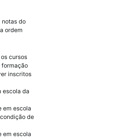
 notas do
 a ordem
 os cursos
à formação
er inscritos
 escola da
e em escola
a condição de
e em escola