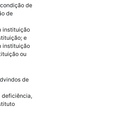
a condição de
ão de
instituição
tituição; e
instituição
tituição ou
advindos de
deficiência,
tituto