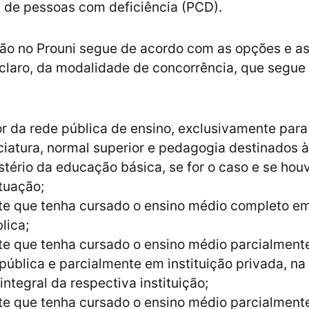
 de pessoas com deficiência (PCD).
ção no Prouni segue de acordo com as opções e as
claro, da modalidade de concorrência, que segue
r da rede pública de ensino, exclusivamente para
ciatura, normal superior e pedagogia destinados 
tério da educação básica, se for o caso e se houv
tuação;
te que tenha cursado o ensino médio completo em
lica;
te que tenha cursado o ensino médio parcialment
pública e parcialmente em instituição privada, n
 integral da respectiva instituição;
te que tenha cursado o ensino médio parcialment