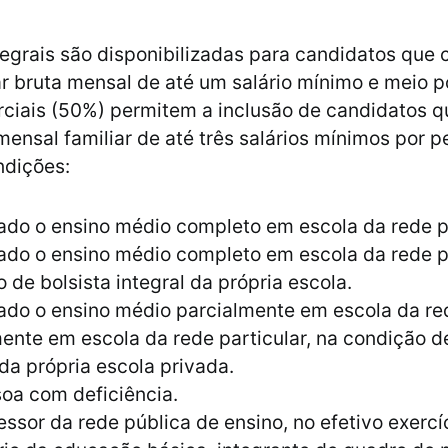
tegrais são disponibilizadas para candidatos qu
ar bruta mensal de até um salário mínimo e meio p
rciais (50%) permitem a inclusão de candidatos 
mensal familiar de até três salários mínimos por p
ndições:
ado o ensino médio completo em escola da rede p
ado o ensino médio completo em escola da rede pa
 de bolsista integral da própria escola.
ado o ensino médio parcialmente em escola da re
ente em escola da rede particular, na condição de
 da própria escola privada.
oa com deficiência.
essor da rede pública de ensino, no efetivo exercí