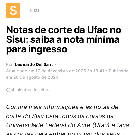
S
SISU
Notas de corte da Ufac no
Sisu: saiba a nota mínima
para ingresso
Por
Leonardo Del Sant
Atualizado em 17 de dezembro de 2025 às 18:41 • Publicado
em 20 de agosto de 2024
4 minutos de leitura
Confira mais informações e as notas de
corte do Sisu para todos os cursos da
Universidade Federal do Acre (Ufac) e faça
as contas para entrar no curso dos seus