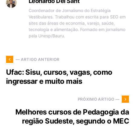
Leonardo Del Sant
Coordenador de Jornalismo do Estratégia
Vestibulares. Trabalhou com escrita para SEO em
sites das áreas de economia, varejo, saúde,
tecnologia e alimentação. Formado em jornalismo
pela Unesp/Bauru.
— ARTIGO ANTERIOR
Ufac: Sisu, cursos, vagas, como
ingressar e muito mais
PRÓXIMO ARTIGO —
Melhores cursos de Pedagogia da
região Sudeste, segundo o MEC