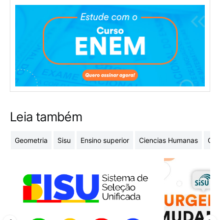
Leia também
Geometria
Sisu
Ensino superior
Ciencias Humanas
Cur