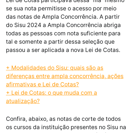
Lei de Cotas participava dessa “fila” mesmo
se sua nota permitisse o acesso por meio
das notas de Ampla Concorrência. A partir
do Sisu 2024 a Ampla Concorrência abriga
todas as pessoas com nota suficiente para
tal e somente a partir dessa seleção que
passou a ser aplicada a nova Lei de Cotas.
+ Modalidades do Sisu: quais são as
diferenças entre ampla concorrência, ações
afirmativas e Lei de Cotas?
+ Lei de Cotas: o que muda com a
atualização?
Confira, abaixo, as notas de corte de todos
os cursos da instituição presentes no Sisu na