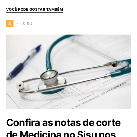
VOCÊ PODE GOSTAR TAMBÉM
SISU
S
Confira as notas de corte
de Medicina no Sisu nos