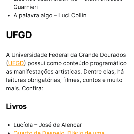
Guarnieri
A palavra algo – Luci Collin
UFGD
A Universidade Federal da Grande Dourados
(
UFGD
) possui como conteúdo programático
as manifestações artísticas. Dentre elas, há
leituras obrigatórias, filmes, contos e muito
mais. Confira:
Livros
Lucíola – José de Alencar
Quarto de Despejo, Diário de uma