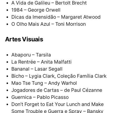
A Vida de Galileu – Bertolt Brecht
1984 – George Orwell
Dicas da Imensidão – Margaret Atwood
O Olho Mais Azul – Toni Morrison
Artes Visuais
Abaporu – Tarsila
La Rentrée – Anita Malfatti
Bananal – Lasar Segall
Bicho – Lygia Clark, Coleção Família Clark
Mao Tse Tung – Andy Warhol
Jogadores de Cartas – de Paul Cézanne
Guernica – Pablo Picasso
Don’t Forget to Eat Your Lunch and Make
Some Trouble e Guerra e Spray – Bansky