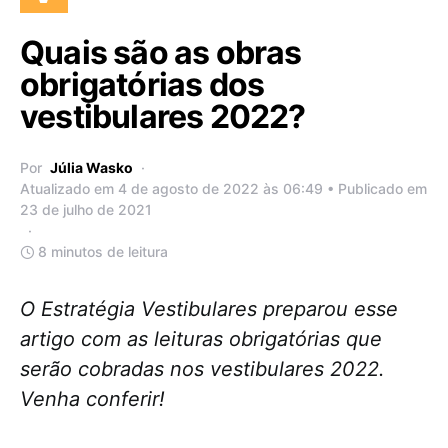
Quais são as obras
obrigatórias dos
vestibulares 2022?
Por
Júlia Wasko
Atualizado em 4 de agosto de 2022 às 06:49 • Publicado em
23 de julho de 2021
8 minutos de leitura
O Estratégia Vestibulares preparou esse
artigo com as leituras obrigatórias que
serão cobradas nos vestibulares 2022.
Venha conferir!