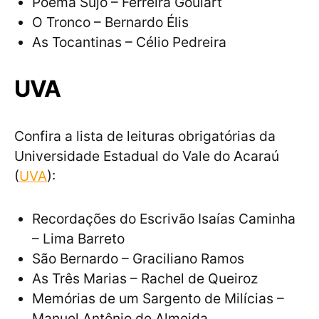
Poema Sujo – Ferreira Goulart
O Tronco – Bernardo Élis
As Tocantinas – Célio Pedreira
UVA
Confira a lista de leituras obrigatórias da
Universidade Estadual do Vale do Acaraú
(
UVA
):
Recordações do Escrivão Isaías Caminha
– Lima Barreto
São Bernardo – Graciliano Ramos
As Três Marias – Rachel de Queiroz
Memórias de um Sargento de Milícias –
Manuel Antônio de Almeida