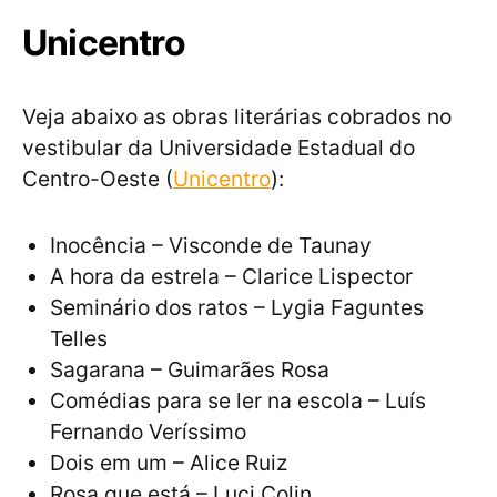
Unicentro
Veja abaixo as obras literárias cobrados no
vestibular da Universidade Estadual do
Centro-Oeste (
Unicentro
):
Inocência – Visconde de Taunay
A hora da estrela – Clarice Lispector
Seminário dos ratos – Lygia Faguntes
Telles
Sagarana – Guimarães Rosa
Comédias para se ler na escola – Luís
Fernando Veríssimo
Dois em um – Alice Ruiz
Rosa que está – Luci Colin