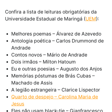
Confira a lista de leituras obrigatórias da
Universidade Estadual de Maringá (
UEM
):
Melhores poemas – Álvarez de Azevedo
Antologia poética – Carlos Drummond de
Andrade
Contos novos – Mário de Andrade
Dois irmãos – Milton Hatoum
Eu e outras poesias – Augusto dos Anjos
Memórias póstumas de Brás Cubas –
Machado de Assis
A legião estrangeira – Clarice Lispector
Quarto de despejo – Carolina Maria de
Jesus
Eles não usam black-tie – Gianfrancesco