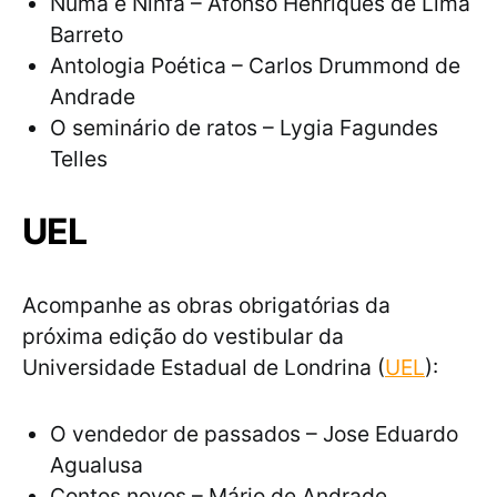
Numa e Ninfa – Afonso Henriques de Lima
Barreto
Antologia Poética – Carlos Drummond de
Andrade
O seminário de ratos – Lygia Fagundes
Telles
UEL
Acompanhe as obras obrigatórias da
próxima edição do vestibular da
Universidade Estadual de Londrina (
UEL
):
O vendedor de passados – Jose Eduardo
Agualusa
Contos novos – Mário de Andrade