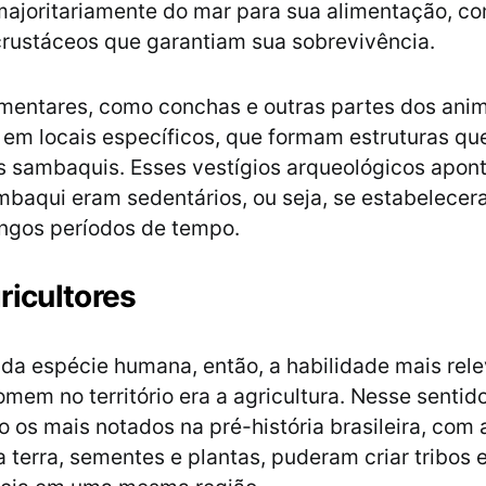
joritariamente do mar para sua alimentação, co
rustáceos que garantiam sua sobrevivência.
imentares, como conchas e outras partes dos ani
em locais específicos, que formam estruturas qu
 sambaquis. Esses vestígios arqueológicos apon
mbaqui eram sedentários, ou seja, se estabelece
ongos períodos de tempo.
ricultores
da espécie humana, então, a habilidade mais rele
omem no território era a agricultura. Nesse sentido
o os mais notados na pré-história brasileira, com 
 terra, sementes e plantas, puderam criar tribos 