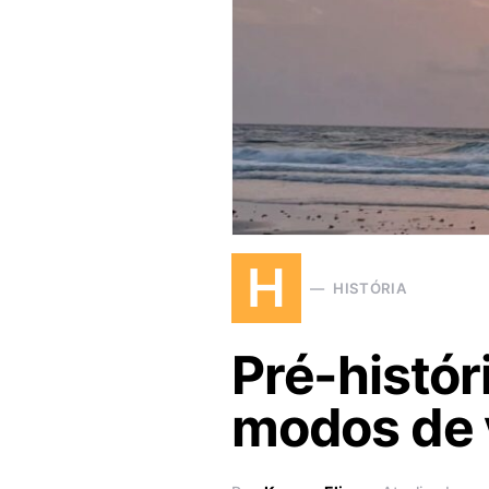
H
HISTÓRIA
Pré-históri
modos de 