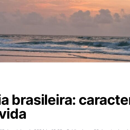
a brasileira: caracte
vida