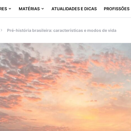
RES
MATÉRIAS
ATUALIDADES E DICAS
PROFISSÕES
Pré-história brasileira: características e modos de vida