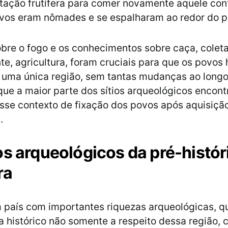
tação frutífera para comer novamente aquele con
ovos eram nômades e se espalharam ao redor do p
bre o fogo e os conhecimentos sobre caça, coleta
te, agricultura, foram cruciais para que os povo
 uma única região, sem tantas mudanças ao long
que a maior parte dos sítios arqueológicos encon
esse contexto de fixação dos povos após aquisiçã
.
os arqueológicos da pré-histór
ra
m país com importantes riquezas arqueológicas, 
histórico não somente a respeito dessa região,