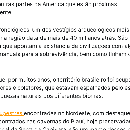
utras partes da América que estão próximas
ente.
onológicos, um dos vestígios arqueológicos mais
na região data de mais de 40 mil anos atrás. São
 que apontam a existência de civilizações com 
manuais para a sobrevivência, bem como tinham 
.
, por muitos anos, o território brasileiro foi ocu
res e coletores, que estavam espalhados pelo e
riquezas naturais dos diferentes biomas.
rupestres
encontradas no Nordeste, com destaque
contrados nas cavernas do Piauí, hoje preservada
onal da Serra da Capivara, são um marco desses 