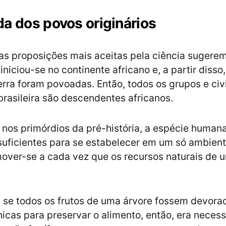
a dos povos originários
as proposições mais aceitas pela ciência sugere
iciou-se no continente africano e, a partir disso,
erra foram povoadas. Então, todos os grupos e civ
 brasileira são descendentes africanos.
, nos primórdios da pré-história, a espécie human
suficientes para se estabelecer em um só ambient
over-se a cada vez que os recursos naturais de 
.
 se todos os frutos de uma árvore fossem devora
nicas para preservar o alimento, então, era necess