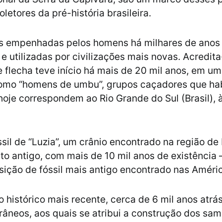
letores da pré-história brasileira.
es empenhadas pelos homens há milhares de anos
e utilizadas por civilizações mais novas. Acredit
e flecha teve início há mais de 20 mil anos, em um
omo “homens de umbu”, grupos caçadores que ha
hoje correspondem ao Rio Grande do Sul (Brasil), 
sil de “Luzia”, um crânio encontrado na região de
ito antigo, com mais de 10 mil anos de existência 
ição de fóssil mais antigo encontrado nas Améri
histórico mais recente, cerca de 6 mil anos atrás
orâneos, aos quais se atribui a construção dos sam