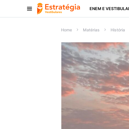
ENEM E VESTIBULA
Procurar:
Home
Matérias
História