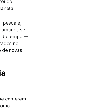
teúdo.
laneta.
, pesca e,
s humanos se
o do tempo —
trados no
o de novas
ia
que conferem
 como