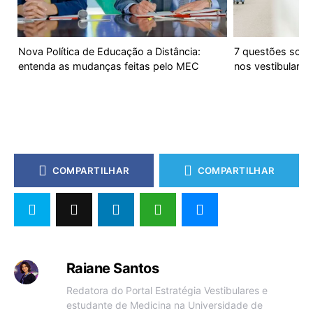
Nova Política de Educação a Distância:
7 questões sobr
entenda as mudanças feitas pelo MEC
nos vestibulare
COMPARTILHAR
COMPARTILHAR
Raiane Santos
Redatora do Portal Estratégia Vestibulares e
estudante de Medicina na Universidade de