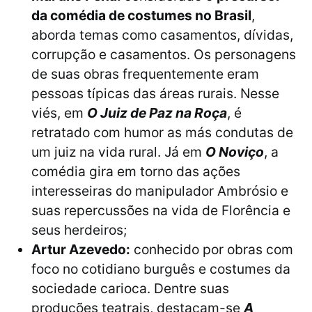
da comédia de costumes no Brasil
,
aborda temas como casamentos, dívidas,
corrupção e casamentos. Os personagens
de suas obras frequentemente eram
pessoas típicas das áreas rurais. Nesse
viés, em
O Juiz de Paz na Roça
, é
retratado com humor as más condutas de
um juiz na vida rural. Já em
O Noviço
, a
comédia gira em torno das ações
interesseiras do manipulador Ambrósio e
suas repercussões na vida de Florência e
seus herdeiros;
Artur Azevedo:
conhecido por obras com
foco no cotidiano burguês e costumes da
sociedade carioca. Dentre suas
produções teatrais, destacam-se
A