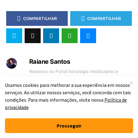
COMPARTILHAR
COMPARTILHAR
Raiane Santos
Redatora do Portal Estratégia Vestibulares e
estudante de Medicina na Universidade de
Pernambuco.
— ARTIGO ANTERIOR
Polígonos inscritos em uma
circunferência: definição e