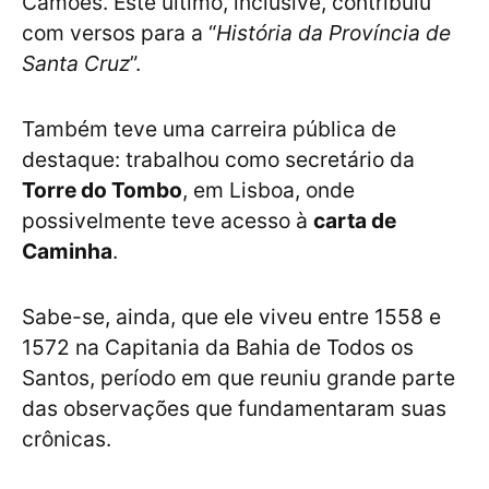
Camões. Este último, inclusive, contribuiu
com versos para a “
História da Província de
Santa Cruz
”.
Também teve uma carreira pública de
destaque: trabalhou como secretário da
Torre do Tombo
, em Lisboa, onde
possivelmente teve acesso à
carta de
Caminha
.
Sabe-se, ainda, que ele viveu entre 1558 e
1572 na Capitania da Bahia de Todos os
Santos, período em que reuniu grande parte
das observações que fundamentaram suas
crônicas.