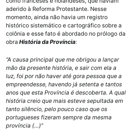
como franceses e holandeses, que haviam
aderido à Reforma Protestante. Nesse
momento, ainda não havia um registro
histórico sistemático e cartográfico sobre a
colônia e esse fato é abordado no prólogo da
obra
História da Província
:
“A causa principal que me obrigou a lançar
mão da presente história, e sair com ela a
luz, foi por não haver até gora pessoa que a
empreendesse, havendo já setenta e tantos
anos que esta Província é descoberta. A qual
história creio que mais esteve sepultada em
tanto silêncio, pelo pouco caso que os
portugueses fizeram sempre da mesma
província (…)”