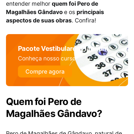
entender melhor
quem foi Pero de
Magalhães Gândavo
e os
principais
aspectos de suas obras
. Confira!
Pacote Vestibulares Platinum
Conheça nosso curso
Compre agora
Quem foi Pero de
Magalhães Gândavo?
Pero de Magalhães de Gândavo, natural de