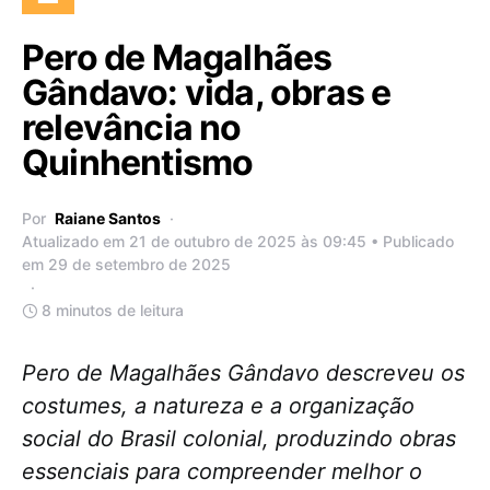
Pero de Magalhães
Gândavo: vida, obras e
relevância no
Quinhentismo
Por
Raiane Santos
Atualizado em 21 de outubro de 2025 às 09:45 • Publicado
em 29 de setembro de 2025
8 minutos de leitura
Pero de Magalhães Gândavo descreveu os
costumes, a natureza e a organização
social do Brasil colonial, produzindo obras
essenciais para compreender melhor o