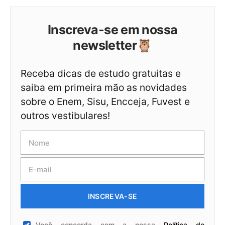
Inscreva-se em nossa
newsletter🦉
Receba dicas de estudo gratuitas e
saiba em primeira mão as novidades
sobre o Enem, Sisu, Encceja, Fuvest e
outros vestibulares!
INSCREVA-SE
Você concorda com a nossa
Política de