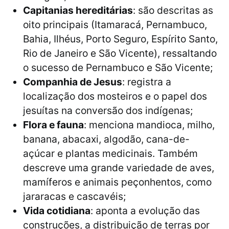
Capitanias hereditárias
: são descritas as
oito principais (Itamaracá, Pernambuco,
Bahia, Ilhéus, Porto Seguro, Espírito Santo,
Rio de Janeiro e São Vicente), ressaltando
o sucesso de Pernambuco e São Vicente;
Companhia de Jesus
: registra a
localização dos mosteiros e o papel dos
jesuítas na conversão dos indígenas;
Flora e fauna
: menciona mandioca, milho,
banana, abacaxi, algodão, cana-de-
açúcar e plantas medicinais. Também
descreve uma grande variedade de aves,
mamíferos e animais peçonhentos, como
jararacas e cascavéis;
Vida cotidiana
: aponta a evolução das
construções, a distribuição de terras por