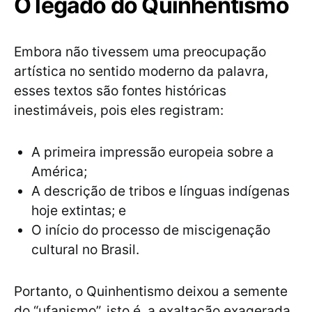
O legado do Quinhentismo
Embora não tivessem uma preocupação
artística no sentido moderno da palavra,
esses textos são fontes históricas
inestimáveis, pois eles registram:
A primeira impressão europeia sobre a
América;
A descrição de tribos e línguas indígenas
hoje extintas; e
O início do processo de miscigenação
cultural no Brasil.
Portanto, o Quinhentismo deixou a semente
do “ufanismo”, isto é, a exaltação exagerada