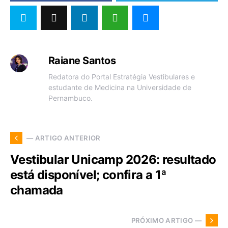
Raiane Santos
Redatora do Portal Estratégia Vestibulares e
estudante de Medicina na Universidade de
Pernambuco.
— ARTIGO ANTERIOR
Vestibular Unicamp 2026: resultado
está disponível; confira a 1ª
chamada
PRÓXIMO ARTIGO —