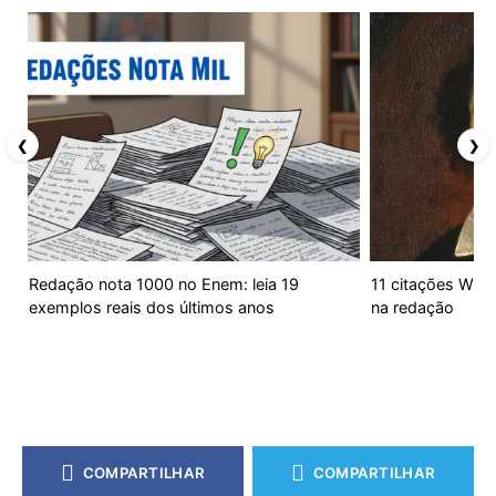
❮
❯
Redação nota 1000 no Enem: leia 19
11 citações Will
exemplos reais dos últimos anos
na redação
COMPARTILHAR
COMPARTILHAR