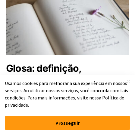
Glosa: definição,
características e exemplos
Por
Raiane Santos
Publicado em 21 de abril de 2025
Você sabe identificar uma glosa? Essa forma poética de
origem ibérica desafia a criatividade dos poetas; confira suas
características com exemplos práticos