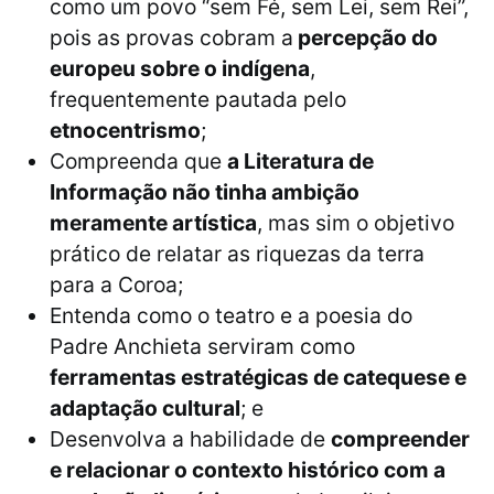
como um povo “sem Fé, sem Lei, sem Rei”,
pois as provas cobram a
percepção do
europeu sobre o indígena
,
frequentemente pautada pelo
etnocentrismo
;
Compreenda que
a Literatura de
Informação não tinha ambição
meramente artística
, mas sim o objetivo
prático de relatar as riquezas da terra
para a Coroa;
Entenda como o teatro e a poesia do
Padre Anchieta serviram como
ferramentas estratégicas de catequese e
adaptação cultural
; e
Desenvolva a habilidade de
compreender
e relacionar o contexto histórico com a