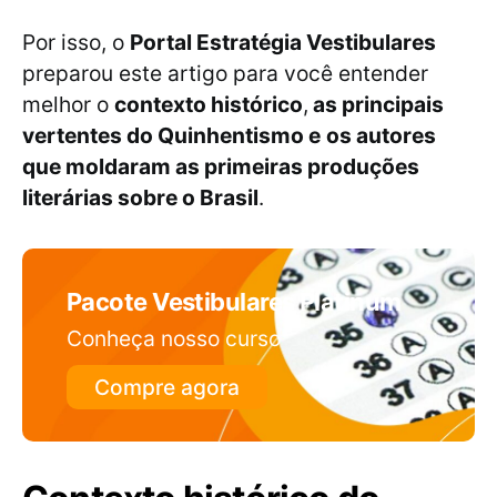
Por isso, o
Portal Estratégia Vestibulares
preparou este artigo para você entender
melhor o
contexto histórico
,
as principais
vertentes do Quinhentismo e
os autores
que moldaram as primeiras produções
literárias sobre o Brasil
.
Pacote Vestibulares Platinum
Conheça nosso curso
Compre agora