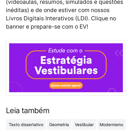
(videoaulas, resumos, simulados e questões
inéditas) e de onde estiver com nossos
Livros Digitais Interativos (LDI). Clique no
banner e prepare-se com o EV!
Leia também
Texto dissertativo
Geometria
Vestibular
Modernismo
S