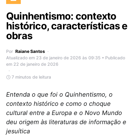
Quinhentismo: contexto
histórico, características e
obras
Por
Raiane Santos
Atualizado em 23 de janeiro de 2026 às 09:35 • Publicado
em 22 de janeiro de 2026
7 minutos de leitura
Entenda o que foi o Quinhentismo, o
contexto histórico e como o choque
cultural entre a Europa e o Novo Mundo
deu origem às literaturas de informação e
jesuítica