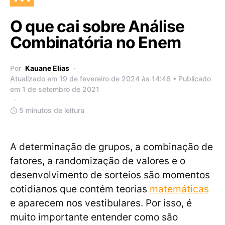
O que cai sobre Análise
Combinatória no Enem
Por
Kauane Elias
Atualizado em 19 de fevereiro de 2024 às 14:46 • Publicado
em 1 de setembro de 2021
5 minutos de leitura
A determinação de grupos, a combinação de
fatores, a randomização de valores e o
desenvolvimento de sorteios são momentos
cotidianos que contém teorias
matemáticas
e aparecem nos vestibulares. Por isso, é
muito importante entender como são