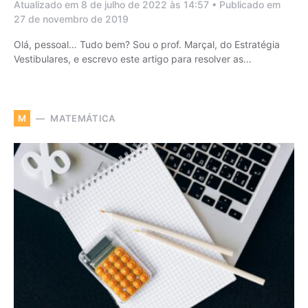
Atualizado em 8 de julho de 2022 às 14:57 • Publicado em
27 de novembro de 2019
Olá, pessoal… Tudo bem? Sou o prof. Marçal, do Estratégia
Vestibulares, e escrevo este artigo para resolver as…
MATEMÁTICA
M