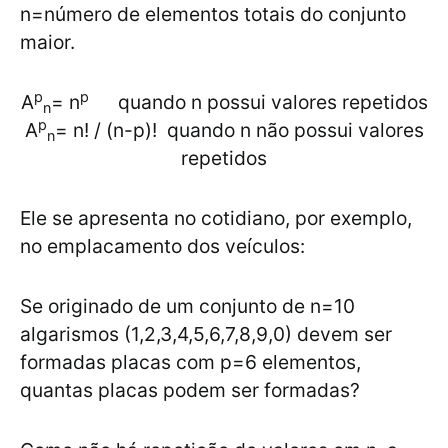
n=número de elementos totais do conjunto
maior.
p
p
A
= n
quando n possui valores repetidos
n
p
A
= n! / (n-p)! quando n não possui valores
n
repetidos
Ele se apresenta no cotidiano, por exemplo,
no emplacamento dos veículos:
Se originado de um conjunto de n=10
algarismos (1,2,3,4,5,6,7,8,9,0) devem ser
formadas placas com p=6 elementos,
quantas placas podem ser formadas?