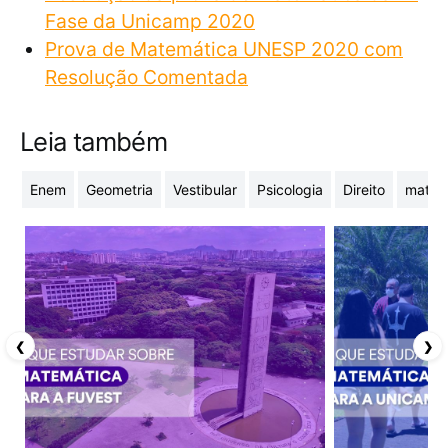
Fase da Unicamp 2020
Prova de Matemática UNESP 2020 com
Resolução Comentada
Leia também
Enem
Geometria
Vestibular
Psicologia
Direito
matriz
❮
❯