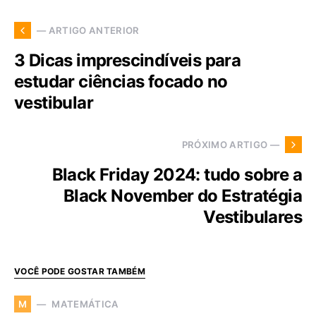
— ARTIGO ANTERIOR
3 Dicas imprescindíveis para
estudar ciências focado no
vestibular
PRÓXIMO ARTIGO —
Black Friday 2024: tudo sobre a
Black November do Estratégia
Vestibulares
VOCÊ PODE GOSTAR TAMBÉM
MATEMÁTICA
M