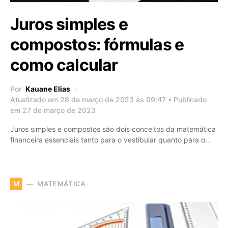
Juros simples e
compostos: fórmulas e
como calcular
Por
Kauane Elias
Atualizado em 28 de março de 2023 às 09:47 • Publicado
em 27 de março de 2023
Juros simples e compostos são dois conceitos da matemática
financeira essenciais tanto para o vestibular quanto para o…
MATEMÁTICA
M