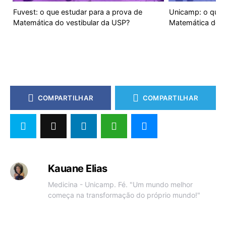
Fuvest: o que estudar para a prova de
Unicamp: o que 
Matemática do vestibular da USP?
Matemática do v
COMPARTILHAR
COMPARTILHAR
Kauane Elias
Medicina - Unicamp. Fé. "Um mundo melhor
começa na transformação do próprio mundo!"