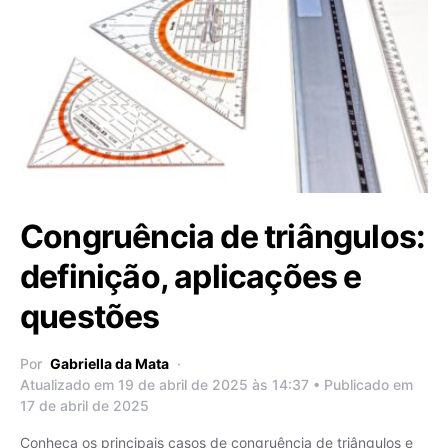
Congruência de triângulos:
definição, aplicações e
questões
Por
Gabriella da Mata
Atualizado em 19 de abril de 2025 às 14:37 • Publicado em
17 de abril de 2025
Conheça os principais casos de congruência de triângulos e