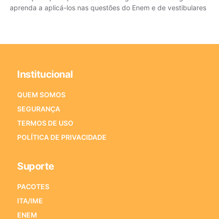
aprenda a aplicá-los nas questões do Enem e de vestibulares
Institucional
QUEM SOMOS
SEGURANÇA
TERMOS DE USO
POLÍTICA DE PRIVACIDADE
Suporte
PACOTES
ITA/IME
ENEM