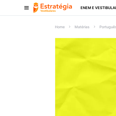
ENEM E VESTIBULA
Procurar:
Home
Matérias
Portuguê