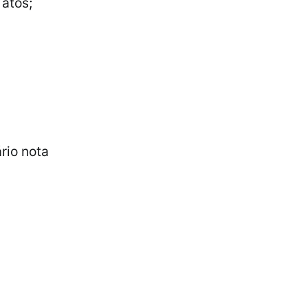
atos;
rio nota