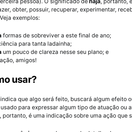
terceira pessoa). O significado de
haja
, portanto,
fazer, obter, possuir, recuperar, experimentar, rece
 Veja exemplos:
a
formas de sobreviver a este final de ano;
iência para tanta ladainha;
a
um pouco de clareza nesse seu plano; e
ação, amigos!
mo usar?
indica que algo será feito, buscará algum efeito o
 usado para expressar algum tipo de atuação ou
, portanto, é uma indicação sobre uma ação que 