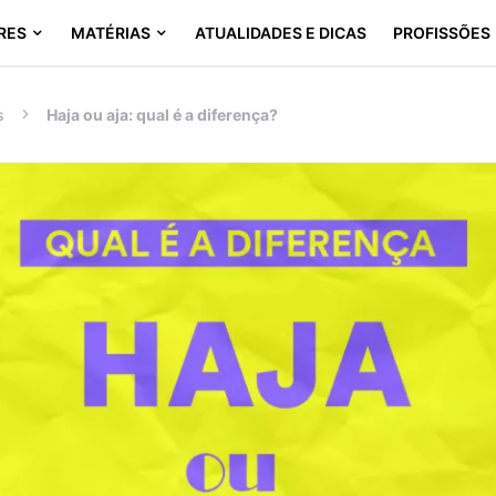
RES
MATÉRIAS
ATUALIDADES E DICAS
PROFISSÕES
s
Haja ou aja: qual é a diferença?