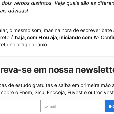
 dois verbos distintos. Veja quais são as difere
ais dúvidas!
alar, o mesmo som, mas na hora de escrever bate
rreto é
haja, com H ou aja, iniciando com A
? Confi
reta no artigo abaixo.
creva-se em nossa newslett
as de estudo gratuitas e saiba em primeira mão 
sobre o Enem, Sisu, Encceja, Fuvest e outros vest
IN