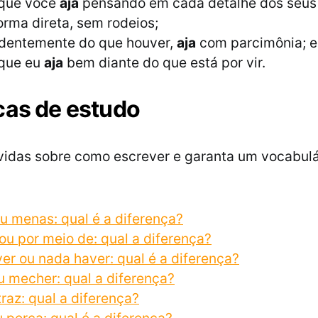
 que você
aja
pensando em cada detalhe dos seus 
orma direta, sem rodeios;
dentemente do que houver,
aja
com parcimônia; e
que eu
aja
bem diante do que está por vir.
cas de estudo
vidas sobre como escrever e garanta um vocabulá
u menas: qual é a diferença?
ou por meio de: qual a diferença?
er ou nada haver: qual é a diferença?
 mecher: qual a diferença?
traz: qual a diferença?