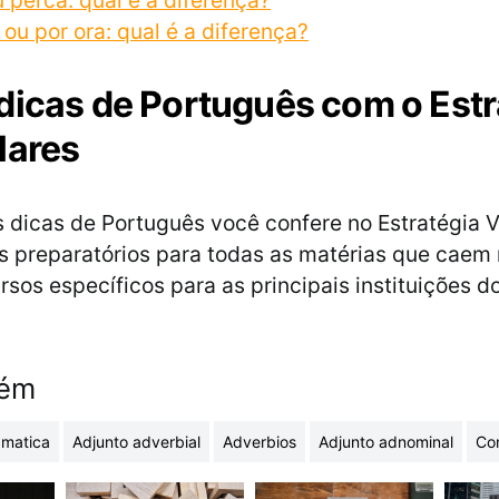
 perca: qual é a diferença?
 ou por ora: qual é a diferença?
dicas de Português com o Estr
lares
s dicas de Português você confere no Estratégia V
 preparatórios para todas as matérias que caem 
rsos específicos para as principais instituições d
bém
amatica
Adjunto adverbial
Adverbios
Adjunto adnominal
Co