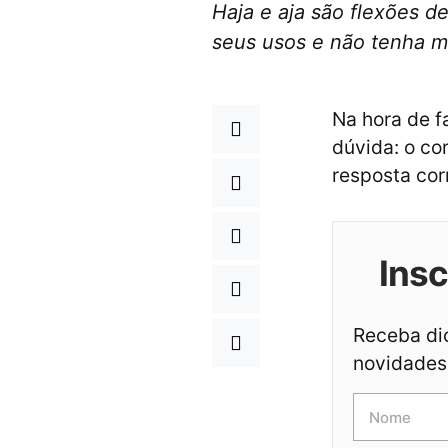
Haja e aja são flexões de
seus usos e não tenha m
Na hora de f
dúvida: o co
resposta cor
Ins
Receba dic
novidades 