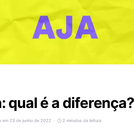
: qual é a diferença
o em 23 de junho de 2022
2 minutos de leitura