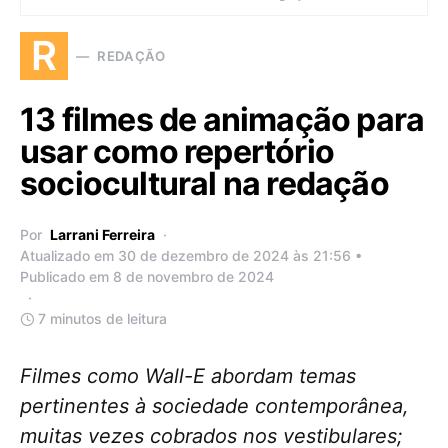
R
REDAÇÃO
13 filmes de animação para
usar como repertório
sociocultural na redação
Por
Larrani Ferreira
Atualizado em 30 de dezembro de 2024 às 21:56 •
Publicado em 8 de novembro de 2024
7 minutos de leitura
Filmes como Wall-E abordam temas
pertinentes à sociedade contemporânea,
muitas vezes cobrados nos vestibulares;