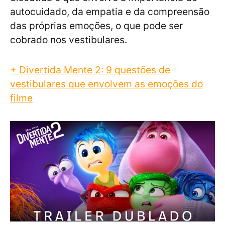
autocuidado, da empatia e da compreensão
das próprias emoções, o que pode ser
cobrado nos vestibulares.
+ Divertida Mente 2: 9 questões de
vestibulares que envolvem as emoções do
filme