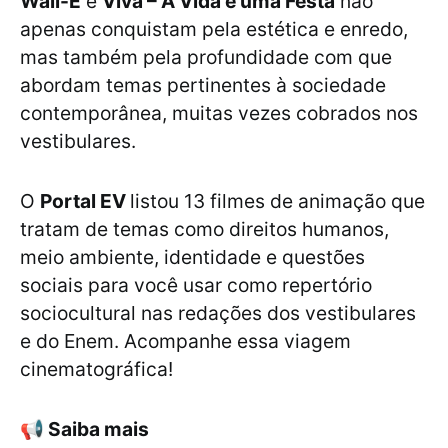
Wall-E
e
Viva – A Vida é uma Festa
não
apenas conquistam pela estética e enredo,
mas também pela profundidade com que
abordam temas pertinentes à sociedade
contemporânea, muitas vezes cobrados nos
vestibulares.
O
Portal EV
listou 13 filmes de animação que
tratam de temas como direitos humanos,
meio ambiente, identidade e questões
sociais para você usar como repertório
sociocultural nas redações dos vestibulares
e do Enem. Acompanhe essa viagem
cinematográfica!
📢
Saiba mais