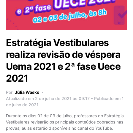
Estratégia Vestibulares
realiza revisão de véspera
Uema 2021 e 2ª fase Uece
2021
Por
Júlia Wasko
Atualizado em 2 de julho de 2021 às 09:17 • Publicado em 1
de julho de 2021
Durante os dias 02 de 03 de julho, professores do Estratégia
Vestibulares revisarão os principais conteúdos cobrados nas
provas; aulas estarão disponíveis no canal do YouTube.