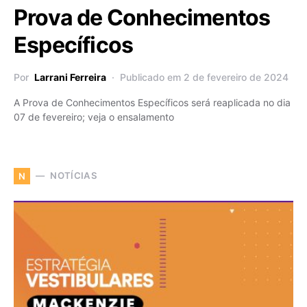
Prova de Conhecimentos
Específicos
Por
Larrani Ferreira
Publicado em 2 de fevereiro de 2024
A Prova de Conhecimentos Específicos será reaplicada no dia
07 de fevereiro; veja o ensalamento
NOTÍCIAS
N