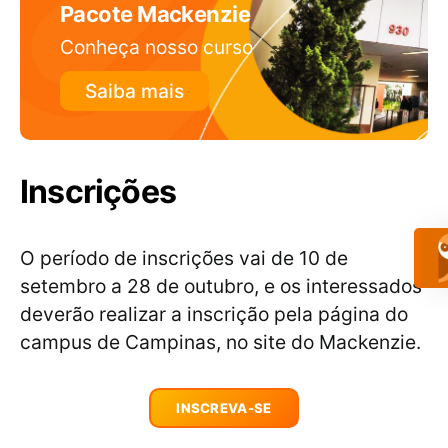
Pacote Mackenzie
Conheça nosso curso
Saiba mais
Inscrições
O período de inscrições vai de 10 de
setembro a 28 de outubro, e os interessados
deverão realizar a inscrição pela página do
campus de Campinas, no site do Mackenzie.
INSCREVA-SE