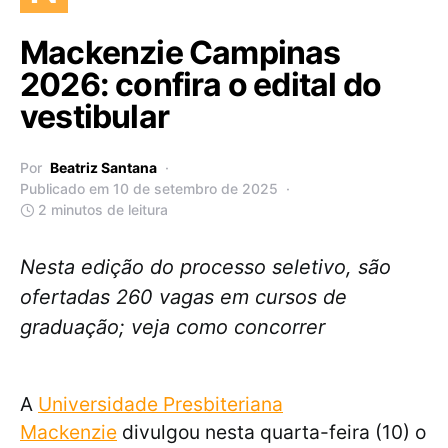
Mackenzie Campinas
2026: confira o edital do
vestibular
Por
Beatriz Santana
Publicado em 10 de setembro de 2025
2 minutos de leitura
Nesta edição do processo seletivo, são
ofertadas 260 vagas em cursos de
graduação; veja como concorrer
A
Universidade Presbiteriana
Mackenzie
divulgou nesta quarta-feira (10) o