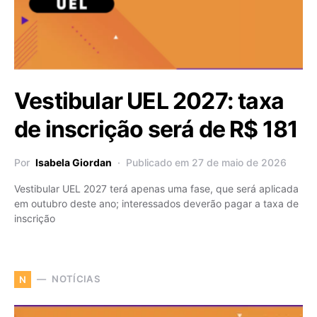
Vestibular UEL 2027: taxa
de inscrição será de R$ 181
Por
Isabela Giordan
Publicado em 27 de maio de 2026
Vestibular UEL 2027 terá apenas uma fase, que será aplicada
em outubro deste ano; interessados deverão pagar a taxa de
inscrição
NOTÍCIAS
N