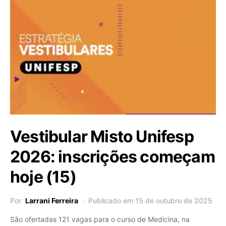
Vestibular Misto Unifesp
2026: inscrições começam
hoje (15)
Por
Larrani Ferreira
Publicado em 15 de outubro de 2025
São ofertadas 121 vagas para o curso de Medicina, na