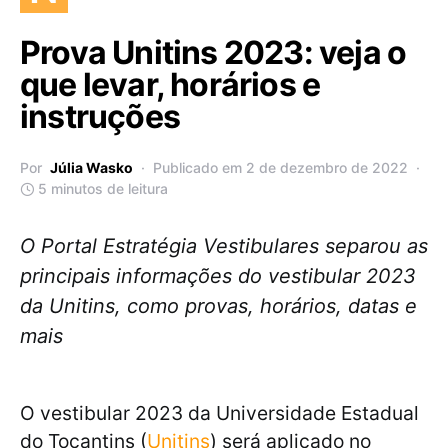
Prova Unitins 2023: veja o
que levar, horários e
instruções
Por
Júlia Wasko
Publicado em 2 de dezembro de 2022
5 minutos de leitura
O Portal Estratégia Vestibulares separou as
principais informações do vestibular 2023
da Unitins, como provas, horários, datas e
mais
O vestibular 2023 da Universidade Estadual
do Tocantins (
Unitins
) será aplicado no