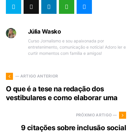
Júlia Wasko
Curso Jornalismo e sou apaixonada por
entretenimento, comunicação e notícia! Adoro ler e
curtir momentos com família e amigos!
— ARTIGO ANTERIOR
O que é a tese na redação dos
vestibulares e como elaborar uma
PRÓXIMO ARTIGO —
9 citações sobre inclusão social