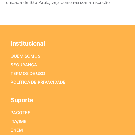
unidade de São Paulo; veja como realizar a inscrição
Institucional
QUEM SOMOS
SEGURANÇA
TERMOS DE USO
POLÍTICA DE PRIVACIDADE
Suporte
PACOTES
ITA/IME
ENEM