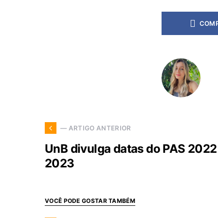
COMP
— ARTIGO ANTERIOR
UnB divulga datas do PAS 2022 
2023
VOCÊ PODE GOSTAR TAMBÉM