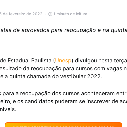
5 de fevereiro de 2022
1 minuto de leitura
listas de aprovados para reocupação e na quint
de Estadual Paulista (
Unesp
) divulgou nesta terça
 resultado da reocupação para cursos com vagas 
e a quinta chamada do vestibular 2022.
s para a reocupação dos cursos aconteceram entre
reiro, e os candidatos puderam se inscrever de a
níveis.