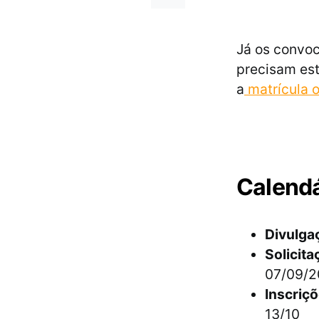
Já os convoc
precisam est
a
matrícula o
Calend
Divulgaç
Solicita
07/09/2
Inscriç
13/10