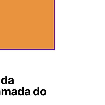
 da
hamada do