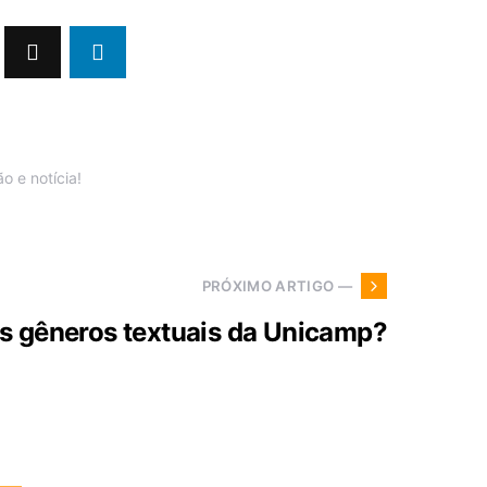
 e notícia!
PRÓXIMO ARTIGO —
s gêneros textuais da Unicamp?