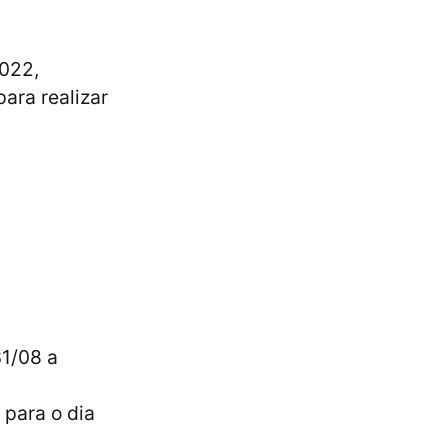
2022,
ara realizar
31/08 a
 para o dia