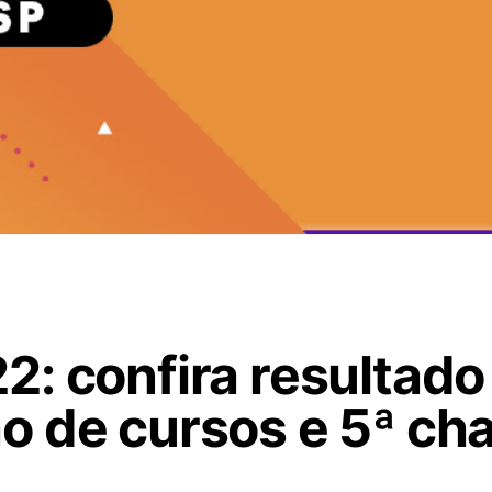
: confira resultado
o de cursos e 5ª c