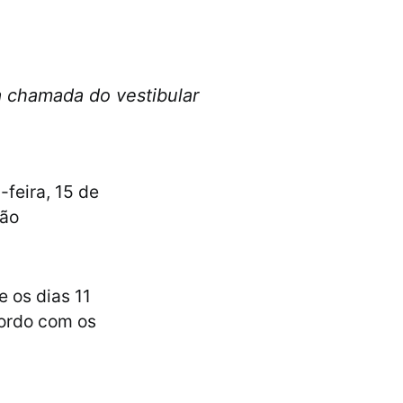
a chamada do vestibular
-feira, 15 de
não
 os dias 11
cordo com os