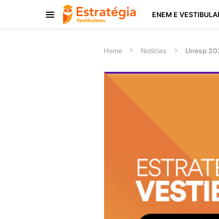
ENEM E VESTIBULA
Procurar:
Home
Notícias
Unesp 202