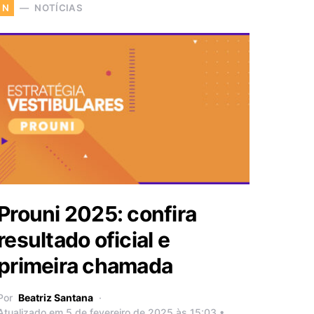
NOTÍCIAS
N
Prouni 2025: confira
resultado oficial e
primeira chamada
Por
Beatriz Santana
Atualizado em 5 de fevereiro de 2025 às 15:03 •