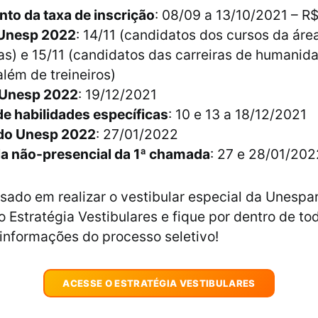
to da taxa de inscrição
: 08/09 a 13/10/2021 – R
 Unesp 2022
: 14/11 (candidatos dos cursos da áre
as) e 15/11 (candidatos das carreiras de humanid
além de treineiros)
 Unesp 2022
: 19/12/2021
e habilidades específicas
: 10 e 13 a 18/12/2021
do Unesp 2022
: 27/01/2022
la não-presencial da 1ª chamada
: 27 e 28/01/202
ssado em realizar o vestibular especial da Unespa
Estratégia Vestibulares e fique por dentro de to
informações do processo seletivo!
ACESSE O ESTRATÉGIA VESTIBULARES