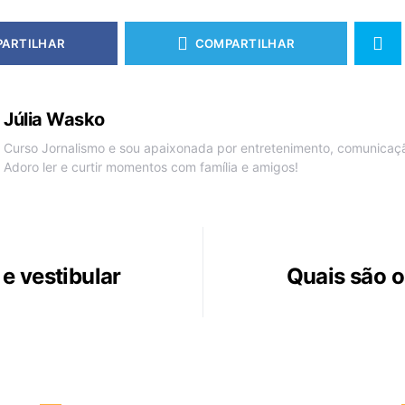
ARTILHAR
COMPARTILHAR
Júlia Wasko
Curso Jornalismo e sou apaixonada por entretenimento, comunicação
Adoro ler e curtir momentos com família e amigos!
e vestibular
Quais são o