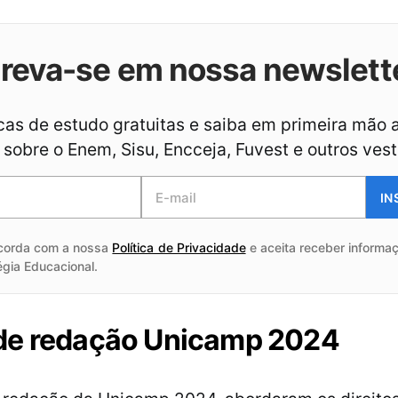
creva-se em nossa newslett
as de estudo gratuitas e saiba em primeira mão 
sobre o Enem, Sisu, Encceja, Fuvest e outros vest
IN
corda com a nossa
Política de Privacidade
e aceita receber informaç
égia Educacional.
de redação Unicamp 2024