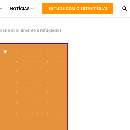
NOTÍCIAS
ESTUDE COM O ESTRATÉGIA!
as e acolhimento a refugiados