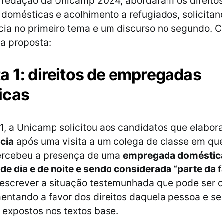
 redação da Unicamp 2024, abordaram os direito
omésticas e acolhimento a refugiados, solicita
ia no primeiro tema e um discurso no segundo. C
a proposta:
a 1: direitos de empregadas
icas
1, a Unicamp solicitou aos candidatos que elabo
cia
após uma visita a um colega de classe em qu
ercebeu a presença de uma
empregada doméstic
de dia e de noite e sendo considerada “parte da f
escrever a situação testemunhada que pode ser 
entando a favor dos direitos daquela pessoa e s
 expostos nos textos base.