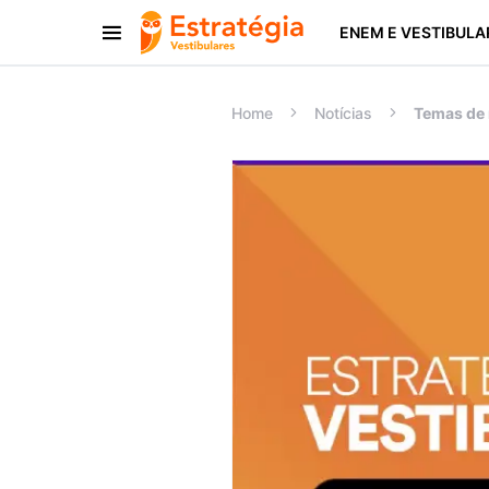
ENEM E VESTIBULA
Procurar:
Home
Notícias
Temas de 