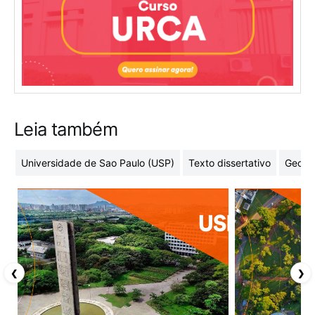
Leia também
Universidade de Sao Paulo (USP)
Texto dissertativo
Geome
❮
❯