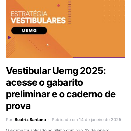
Vestibular Uemg 2025:
acesse o gabarito
preliminar e o caderno de
prova
Por
Beatriz Santana
Publicado em 14 de janeiro de 2025
O exame foi aplicado no último domingo, 12 de janeiro,