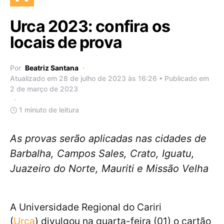
Urca 2023: confira os
locais de prova
Por
Beatriz Santana
Atualizado em 28 de julho de 2023 às 16:26 • Publicado em
2 de março de 2023
1 minuto de leitura
As provas serão aplicadas nas cidades de
Barbalha, Campos Sales, Crato, Iguatu,
Juazeiro do Norte, Mauriti e Missão Velha
A Universidade Regional do Cariri
(
Urca
) divulgou na quarta-feira (01) o cartão