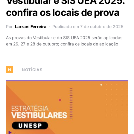
Vestibular e SIS UEA 2025:
confira os locais de prova
Por
Larrani Ferreira
Publicado em 7 de outubro de 2025
As provas do Vestibular e do SIS UEA 2025 serão aplicadas
em 26, 27 e 28 de outubro; confira os locais de aplicação
NOTÍCIAS
N