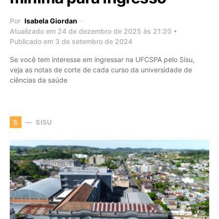
Por
Isabela Giordan
Atualizado em 24 de dezembro de 2025 às 21:20 •
Publicado em 3 de setembro de 2024
Se você tem interesse em ingressar na UFCSPA pelo Sisu,
veja as notas de corte de cada curso da universidade de
ciências da saúde
SISU
S