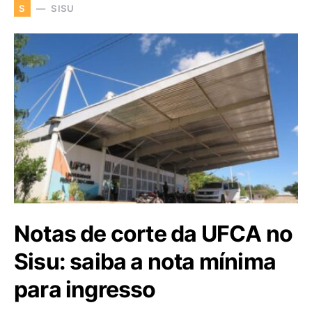
SISU
S
Notas de corte da UFCA no
Sisu: saiba a nota mínima
para ingresso