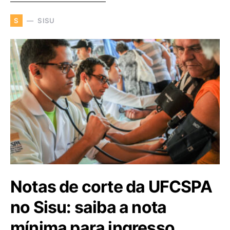
SISU
S
Notas de corte da UFCSPA
no Sisu: saiba a nota
mínima para ingresso