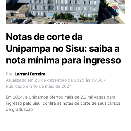
Notas de corte da
Unipampa no Sisu: saiba a
nota mínima para ingresso
Por
Larrani Ferreira
Atualizado em 23 de dezembro de 2025 às 15:50 •
Publicado em 16 de maio de 2024
Em 2024, a Unipampa ofertou mais de 2,2 mil vagas para
ingresso pelo Sisu; confira as notas de corte de seus cursos
de graduação