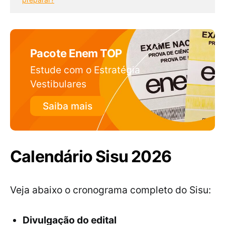
Pacote Enem TOP
Estude com o Estratégia
Vestibulares
Saiba mais
Calendário Sisu 2026
Veja abaixo o cronograma completo do Sisu:
Divulgação do edital