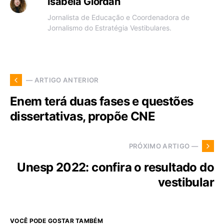
Isabela Giordan
Jornalista de Educação e Coordenadora de
Jornalismo do Estratégia Vestibulares.
— ARTIGO ANTERIOR
Enem terá duas fases e questões
dissertativas, propõe CNE
PRÓXIMO ARTIGO —
Unesp 2022: confira o resultado do
vestibular
VOCÊ PODE GOSTAR TAMBÉM