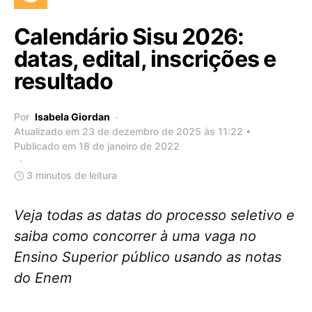
Calendário Sisu 2026:
datas, edital, inscrições e
resultado
Por
Isabela Giordan
Atualizado em 23 de dezembro de 2025 às 11:22 •
Publicado em 18 de janeiro de 2022
3 minutos de leitura
Veja todas as datas do processo seletivo e
saiba como concorrer à uma vaga no
Ensino Superior público usando as notas
do Enem