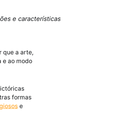
ões e características
 que a arte,
ra e ao modo
ictóricas
tras formas
igiosos
e