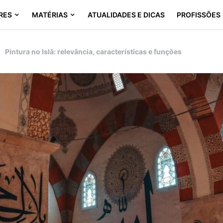
RES
MATÉRIAS
ATUALIDADES E DICAS
PROFISSÕES
Pintura no Islã: relevância, características e funções