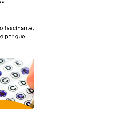
es
o fascinante,
e por que