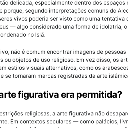
tão delicada, especialmente dentro dos espaços r
e porque, segundo interpretações comuns do Alco
seres vivos poderia ser visto como uma tentativa d
eus — algo considerado uma forma de idolatria, o
ondenado no Islã.
tivo, não é comum encontrar imagens de pessoas 
 ou objetos de uso religioso. Em vez disso, os art
m estilos visuais alternativos, como os arabescos
que se tornaram marcas registradas da arte islâmic
arte figurativa era permitida?
estrições religiosas, a arte figurativa não desapa
e. Em contextos seculares — como palácios, liv