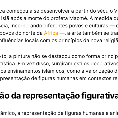
ica começou a se desenvolver a partir do século V
Islã após a morte do profeta Maomé. À medida q
scia, incorporando diferentes povos e culturas —
povos do norte da
África
—, a arte também se tra
nfluências locais com os princípios da nova religi
to, a pintura não se destacou como forma princip
tística. Em vez disso, surgiram estilos decorativo
os ensinamentos islâmicos, como a valorização da
epresentação de figuras humanas em contextos rel
ão da representação figurativ
âmico, a representação de figuras humanas e an