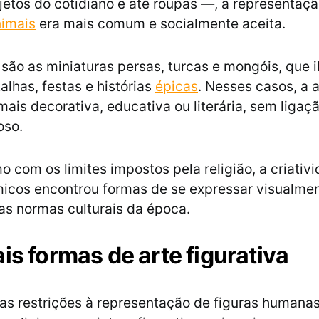
objetos do cotidiano e até roupas —, a representaç
imais
era mais comum e socialmente aceita.
ão as miniaturas persas, turcas e mongóis, que 
alhas, festas e histórias
épicas
. Nesses casos, a a
ais decorativa, educativa ou literária, sem ligaç
ioso.
 com os limites impostos pela religião, a criativ
âmicos encontrou formas de se expressar visualmen
as normas culturais da época.
is formas de arte figurativa
 restrições à representação de figuras humanas