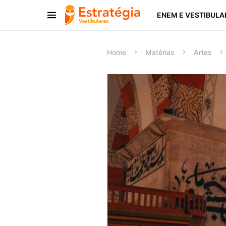
ENEM E VESTIBULA
Procurar:
Home
Matérias
Artes