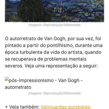
Imagem: Reprodução/Wikimedia
O autorretrato de Van Gogh, por sua vez, foi
pintado a partir do pontilhismo, durante uma
época turbulenta da vida do artista, quando
se recuperava de problemas mentais
severos. Veja uma representação a seguir:
Imagem: Reprodução/Wikimedia
+ Veja também:
Vanguardas europeias: