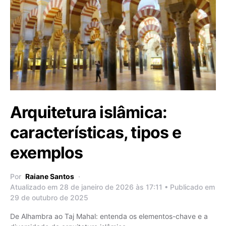
Arquitetura islâmica:
características, tipos e
exemplos
Por
Raiane Santos
Atualizado em 28 de janeiro de 2026 às 17:11 • Publicado em
29 de outubro de 2025
De Alhambra ao Taj Mahal: entenda os elementos-chave e a