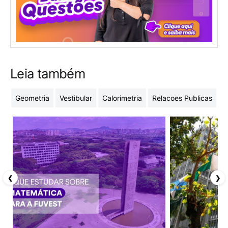
Leia também
Geometria
Vestibular
Calorimetria
Relacoes Publicas
P
❮
❯