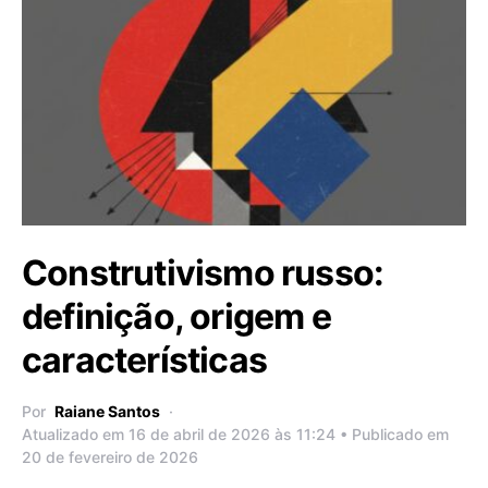
Construtivismo russo:
definição, origem e
características
Por
Raiane Santos
Atualizado em 16 de abril de 2026 às 11:24 • Publicado em
20 de fevereiro de 2026