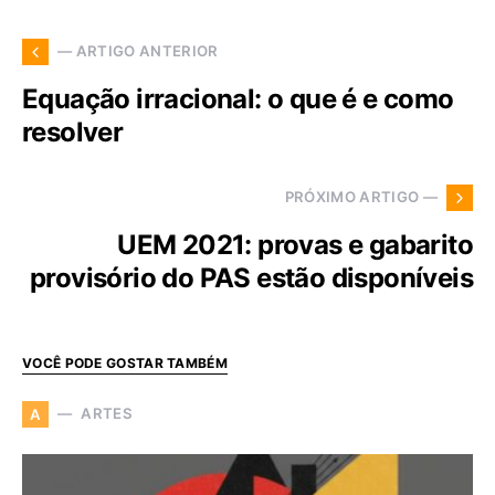
— ARTIGO ANTERIOR
Equação irracional: o que é e como
resolver
PRÓXIMO ARTIGO —
UEM 2021: provas e gabarito
provisório do PAS estão disponíveis
VOCÊ PODE GOSTAR TAMBÉM
ARTES
A