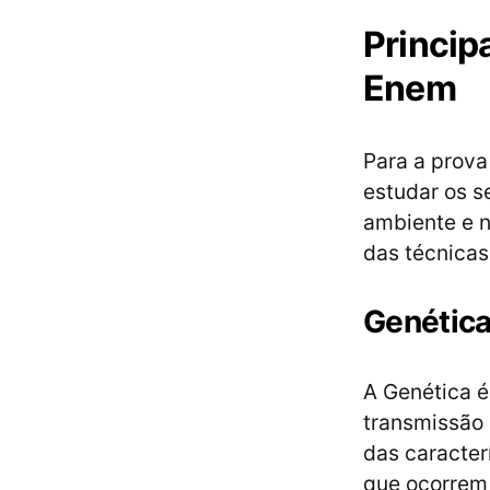
Princip
Enem
Para a prova
estudar os s
ambiente e 
das técnica
Genétic
A Genética 
transmissão 
das caracter
que ocorrem