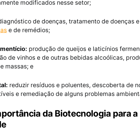
amente modificados nesse setor;
iagnóstico de doenças, tratamento de doenças 
nas
e de remédios;
imentício:
produção de queijos e laticínios fermen
ão de vinhos e de outras bebidas alcoólicas, pro
de massas; e
al:
reduzir resíduos e poluentes, descoberta de 
íveis e remediação de alguns problemas ambienta
mportância da Biotecnologia para a
de