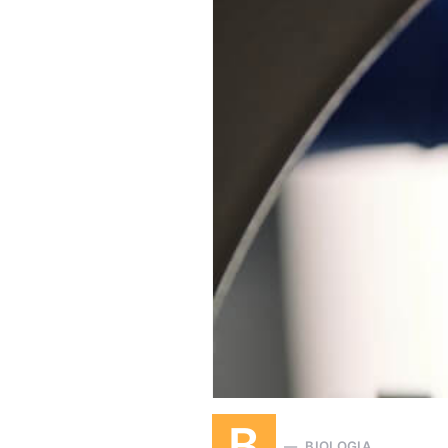
B
BIOLOGIA