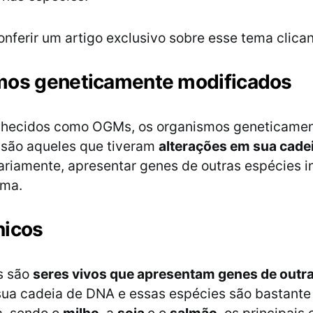
nferir um artigo exclusivo sobre esse tema clic
mos geneticamente modificados
ecidos como OGMs, os organismos geneticame
 são aqueles que tiveram
alterações em sua cade
riamente, apresentar genes de outras espécies i
oma.
nicos
s são
seres vivos que apresentam genes de outr
sua cadeia de DNA e essas espécies são bastant