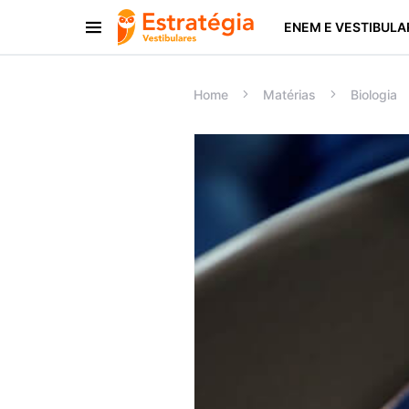
ENEM E VESTIBULA
Procurar:
Home
Matérias
Biologia