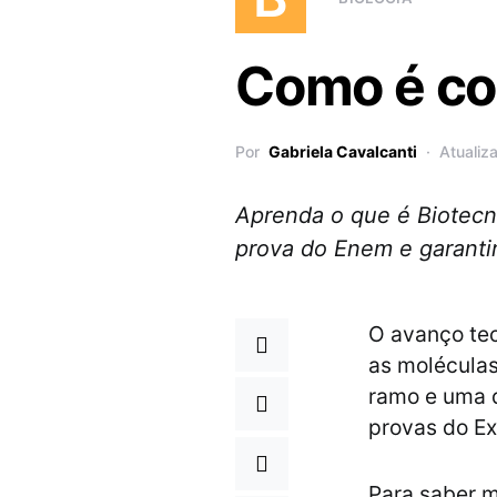
Como é co
Por
Gabriela Cavalcanti
Atualiz
Aprenda o que é Biotecn
prova do Enem e garantir
O avanço tec
as moléculas
ramo e uma d
provas do Ex
Para saber m