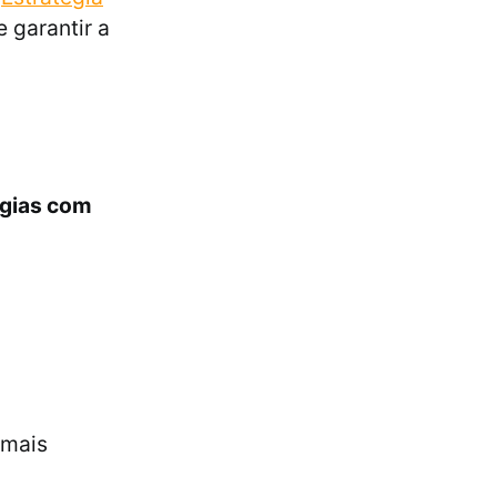
 garantir a
ogias com
 mais