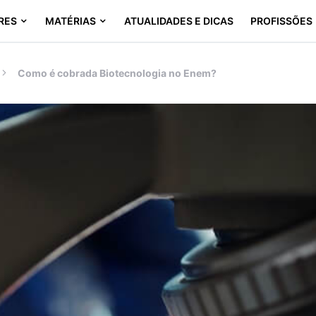
RES
MATÉRIAS
ATUALIDADES E DICAS
PROFISSÕES
Como é cobrada Biotecnologia no Enem?