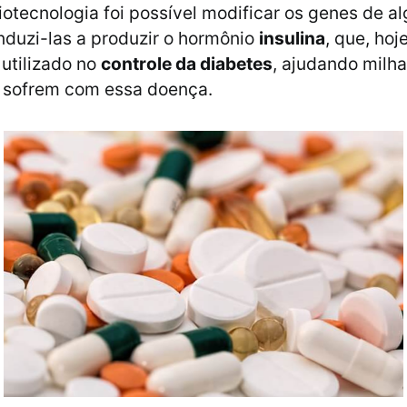
iotecnologia foi possível modificar os genes de 
induzi-las a produzir o hormônio
insulina
, que, hoj
utilizado no
controle da diabetes
, ajudando milh
 sofrem com essa doença.