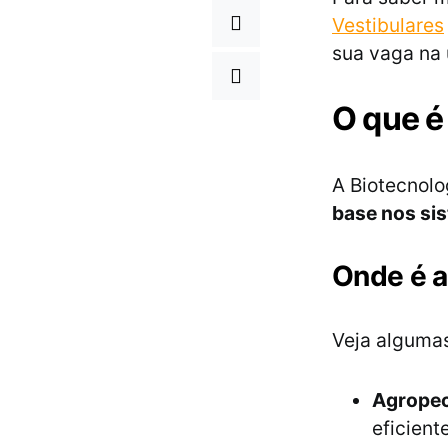
Vestibulares
sua vaga na 
O que é
A Biotecnolo
base nos si
Onde é a
Veja algumas
Agropec
eficien