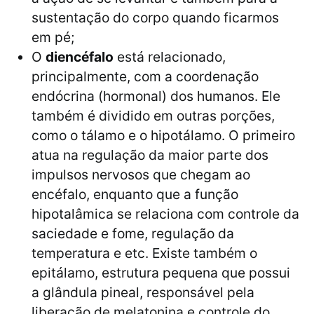
sustentação do corpo quando ficarmos
em pé;
O
diencéfalo
está relacionado,
principalmente, com a coordenação
endócrina (hormonal) dos humanos. Ele
também é dividido em outras porções,
como o tálamo e o hipotálamo. O primeiro
atua na regulação da maior parte dos
impulsos nervosos que chegam ao
encéfalo, enquanto que a função
hipotalâmica se relaciona com controle da
saciedade e fome, regulação da
temperatura e etc. Existe também o
epitálamo, estrutura pequena que possui
a glândula pineal, responsável pela
liberação de melatonina e controle do