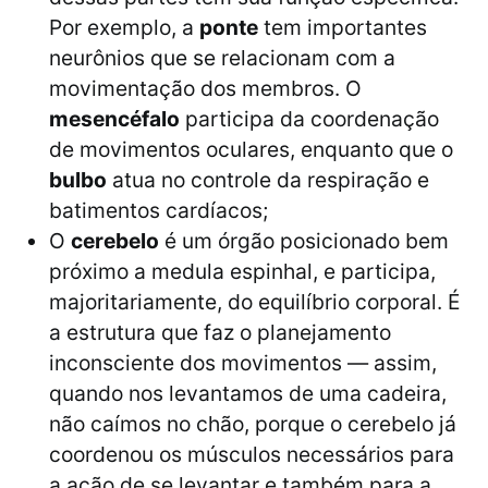
Por exemplo, a
ponte
tem importantes
neurônios que se relacionam com a
movimentação dos membros. O
mesencéfalo
participa da coordenação
de movimentos oculares, enquanto que o
bulbo
atua no controle da respiração e
batimentos cardíacos;
O
cerebelo
é um órgão posicionado bem
próximo a medula espinhal, e participa,
majoritariamente, do equilíbrio corporal. É
a estrutura que faz o planejamento
inconsciente dos movimentos — assim,
quando nos levantamos de uma cadeira,
não caímos no chão, porque o cerebelo já
coordenou os músculos necessários para
a ação de se levantar e também para a