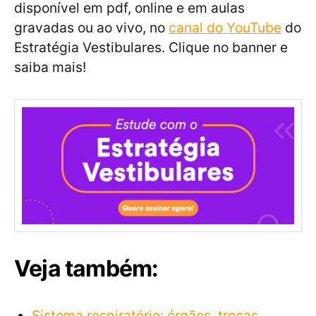
disponível em pdf, online e em aulas
gravadas ou ao vivo, no
canal do YouTube
do
Estratégia Vestibulares. Clique no banner e
saiba mais!
Veja também:
Sistema respiratório: órgãos, trocas