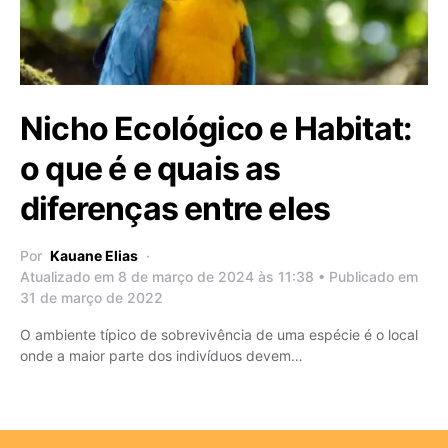
Nicho Ecológico e Habitat:
o que é e quais as
diferenças entre eles
Por
Kauane Elias
Atualizado em 8 de março de 2024 às 11:38 • Publicado em
31 de março de 2022
O ambiente típico de sobrevivência de uma espécie é o local
onde a maior parte dos indivíduos devem…