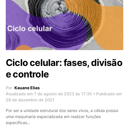
Ciclo celular: fases, divisão
e controle
Por
Kauane Elias
Atualizado em 7 de agosto de 2023 às 17:35 • Publicado em
28 de dezembro de 2021
Por ser a unidade estrutural dos seres vivos, a célula possui
uma maquinaria especializada em realizar funções
específicas…