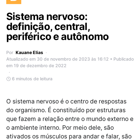
Sistema nervoso:
definição, central,
periférico e autônomo
Por
Kauane Elias
Atualizado em 30 de novembro de 2023 às 16:12 • Publicado
em 19 de dezembro de 2022
6 minutos de leitura
O sistema nervoso é o centro de respostas
do organismo. É constituído por estruturas
que fazem a relação entre o mundo externo e
o ambiente interno. Por meio dele, são
ativados os músculos para andar e falar, são