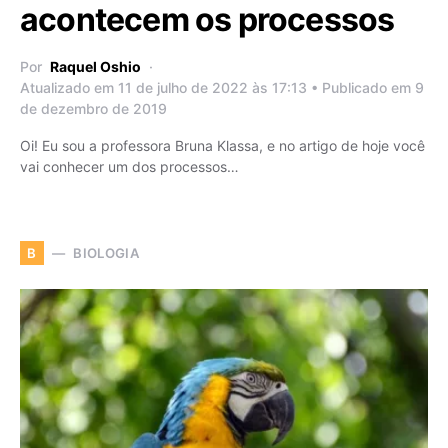
acontecem os processos
Por
Raquel Oshio
Atualizado em 11 de julho de 2022 às 17:13 • Publicado em 9
de dezembro de 2019
Oi! Eu sou a professora Bruna Klassa, e no artigo de hoje você
vai conhecer um dos processos…
BIOLOGIA
B