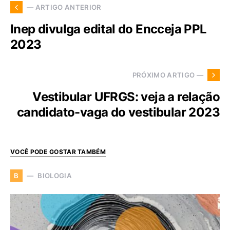
— ARTIGO ANTERIOR
Inep divulga edital do Encceja PPL
2023
PRÓXIMO ARTIGO —
Vestibular UFRGS: veja a relação
candidato-vaga do vestibular 2023
VOCÊ PODE GOSTAR TAMBÉM
BIOLOGIA
B