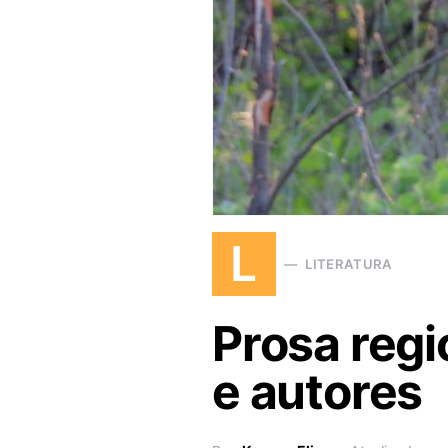
L
LITERATURA
Prosa regi
e autores