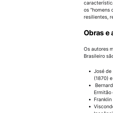
característi
os “homens d
resilientes, 
Obras e 
Os autores m
Brasileiro sã
José de 
(1870) e
Bernard
Ermitão
Franklin
Viscond