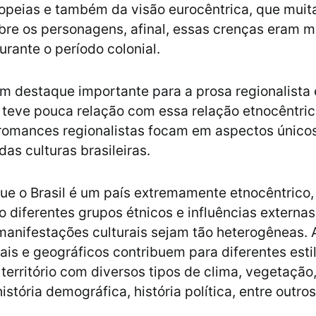
uropeias e também da visão eurocêntrica, que muit
bre os personagens, afinal, essas crenças eram m
urante o período colonial.
um destaque importante para a prosa regionalista
o teve pouca relação com essa relação etnocêntric
romances regionalistas focam em aspectos único
das culturas brasileiras.
e o Brasil é um país extremamente etnocêntrico,
 diferentes grupos étnicos e influências externas.
anifestações culturais sejam tão heterogêneas.
rais e geográficos contribuem para diferentes esti
erritório com diversos tipos de clima, vegetação, 
história demográfica, história política, entre outr