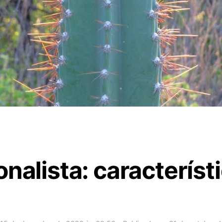
onalista: característ