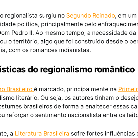
 regionalista surgiu no
Segundo Reinado
, em um
lidade política, principalmente pelo enfraquecime
om Pedro II. Ao mesmo tempo, a necessidade da 
u o território, algo que foi construído desde o pe
ia, com os romances indianistas.
ísticas do regionalismo romântico
o Brasileiro
é marcado, principalmente na
Primei
ismo literário. Ou seja, os autores tinham o desej
costumes brasileiros de forma a enaltecer essas ca
ou reforçar o sentimento nacionalista entre os leit
te, a
Literatura Brasileira
sofre fortes influências