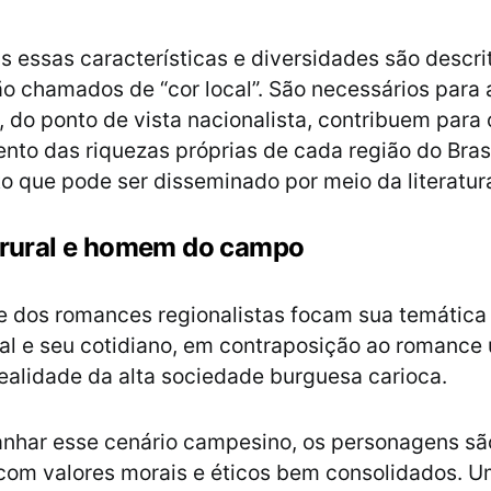
 essas características e diversidades são descr
são chamados de “cor local”. São necessários para 
, do ponto de vista nacionalista, contribuem para 
nto das riquezas próprias de cada região do Brasi
 que pode ser disseminado por meio da literatur
rural e homem do campo
e dos romances regionalistas focam sua temátic
al e seu cotidiano, em contraposição ao romance
ealidade da alta sociedade burguesa carioca.
nhar esse cenário campesino, os personagens são
com valores morais e éticos bem consolidados. 