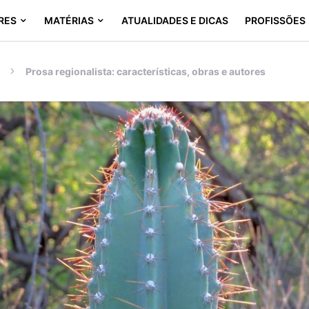
RES
MATÉRIAS
ATUALIDADES E DICAS
PROFISSÕES
Prosa regionalista: características, obras e autores