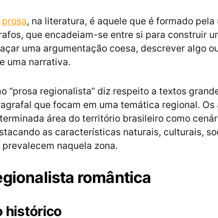
m
prosa
, na literatura, é aquele que é formado pela
rafos, que encadeiam-se entre si para construir 
raçar uma argumentação coesa, descrever algo o
e uma narrativa.
o “prosa regionalista” diz respeito a textos grand
ragrafal que focam em uma temática regional. Os
erminada área do território brasileiro como cenár
stacando as características naturais, culturais, so
e prevalecem naquela zona.
egionalista romântica
 histórico