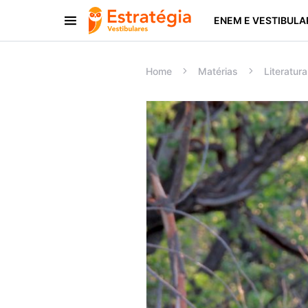
ENEM E VESTIBULA
Procurar:
Home
Matérias
Literatura