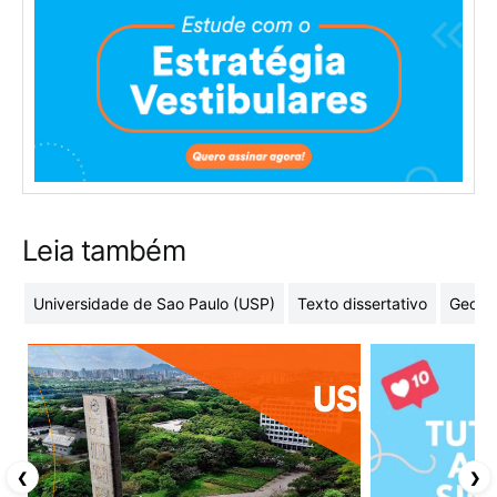
Leia também
Universidade de Sao Paulo (USP)
Texto dissertativo
Geome
❮
❯