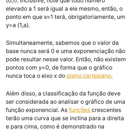
(0,1). Inclusive, note que todo número
elevado a 1 será igual a ele mesmo, então, o
ponto em que x=1 terá, obrigatoriamente, um
y=a (1,a).
Simultaneamente, sabemos que o valor da
base nunca será 0 e uma exponenciação não
pode resultar nesse valor. Então, não existem
pontos com y=0, de forma que o gráfico
nunca toca o eixo x do
plano cartesiano
.
Além disso, a classificação da função deve
ser considerada ao analisar o gráfico de uma
função exponencial. As
funções
crescentes
terão uma curva que se inclina para a direita
e para cima, como é demonstrado na