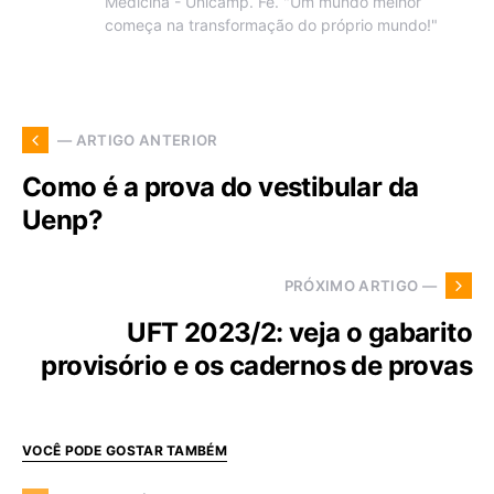
Medicina - Unicamp. Fé. "Um mundo melhor
começa na transformação do próprio mundo!"
— ARTIGO ANTERIOR
Como é a prova do vestibular da
Uenp?
PRÓXIMO ARTIGO —
UFT 2023/2: veja o gabarito
provisório e os cadernos de provas
VOCÊ PODE GOSTAR TAMBÉM