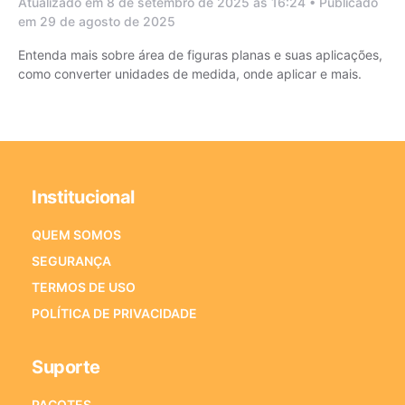
Atualizado em 8 de setembro de 2025 às 16:24 • Publicado
em 29 de agosto de 2025
Entenda mais sobre área de figuras planas e suas aplicações,
como converter unidades de medida, onde aplicar e mais.
Institucional
QUEM SOMOS
SEGURANÇA
TERMOS DE USO
POLÍTICA DE PRIVACIDADE
Suporte
PACOTES