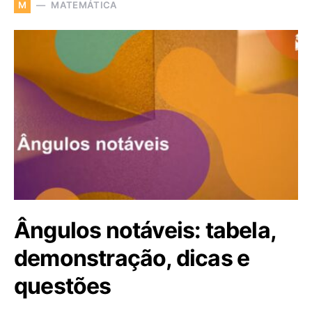
MATEMÁTICA
M
Ângulos notáveis: tabela,
demonstração, dicas e
questões