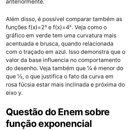
anteriormente.
Além disso, é possível comparar também as
x
x
funções f(x)=2
e f(x)=4
. Veja como o
gráfico em verde tem uma curvatura mais
acentuada e brusca, quando relacionada
com o traçado em azul. Isso demonstra que o
valor da base influencia no comportamento
do desenho. Veja também que ¼ é menor do
que ½, o que justifica o fato da curva em
rosa fúcsia estar mais inclinada e próxima do
eixo y.
Questão do Enem sobre
função exponencial