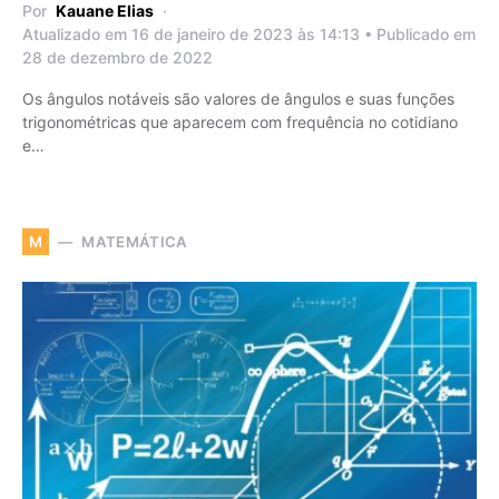
Por
Kauane Elias
Atualizado em 16 de janeiro de 2023 às 14:13 • Publicado em
28 de dezembro de 2022
Os ângulos notáveis são valores de ângulos e suas funções
trigonométricas que aparecem com frequência no cotidiano
e…
MATEMÁTICA
M