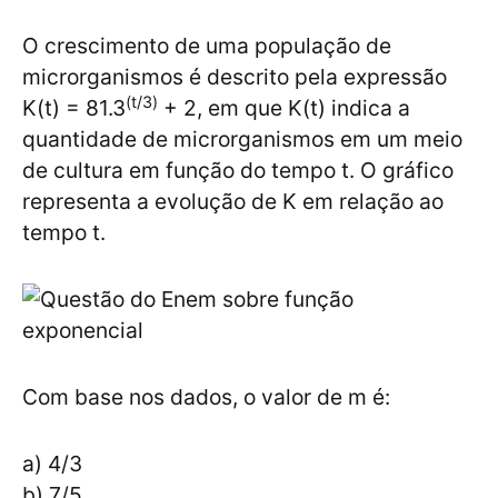
O crescimento de uma população de
microrganismos é descrito pela expressão
(t/3)
K(t) = 81.3
+ 2, em que K(t) indica a
quantidade de microrganismos em um meio
de cultura em função do tempo t. O gráfico
representa a evolução de K em relação ao
tempo t.
Com base nos dados, o valor de m é:
a) 4/3
b) 7/5