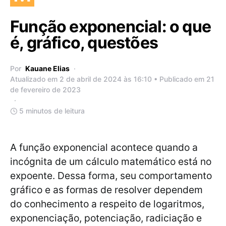
Função exponencial: o que
é, gráfico, questões
Por
Kauane Elias
Atualizado em 2 de abril de 2024 às 16:10 • Publicado em 21
de fevereiro de 2023
5 minutos de leitura
A função exponencial acontece quando a
incógnita de um cálculo matemático está no
expoente. Dessa forma, seu comportamento
gráfico e as formas de resolver dependem
do conhecimento a respeito de logaritmos,
exponenciação, potenciação, radiciação e