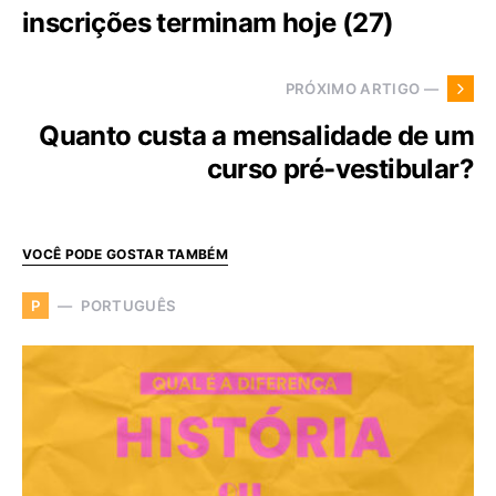
inscrições terminam hoje (27)
PRÓXIMO ARTIGO —
Quanto custa a mensalidade de um
curso pré-vestibular?
VOCÊ PODE GOSTAR TAMBÉM
PORTUGUÊS
P