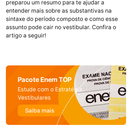
preparou um resumo para te ajudar a
entender mais sobre as substantivas na
sintaxe do período composto e como esse
assunto pode cair no vestibular. Confira o
artigo a seguir!
Pacote Enem TOP
Estude com o Estratégia
Vestibulares
Saiba mais