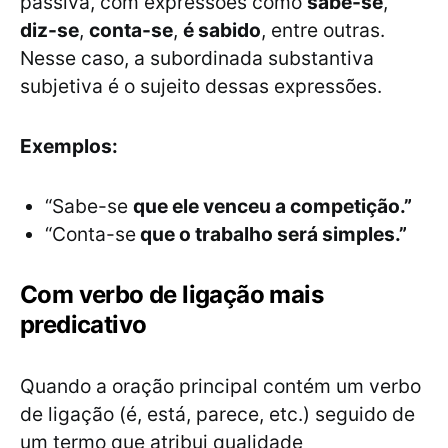
passiva, com expressões como
sabe-se
,
diz-se
,
conta-se
,
é sabido
, entre outras.
Nesse caso, a subordinada substantiva
subjetiva é o sujeito dessas expressões.
Exemplos:
“Sabe-se
que ele venceu a competição.”
“Conta-se
que o trabalho será simples.”
Com verbo de ligação mais
predicativo
Quando a oração principal contém um verbo
de ligação (é, está, parece, etc.) seguido de
um termo que atribui qualidade