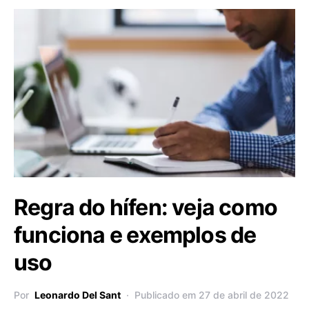
Regra do hífen: veja como
funciona e exemplos de
uso
Por
Leonardo Del Sant
Publicado em 27 de abril de 2022