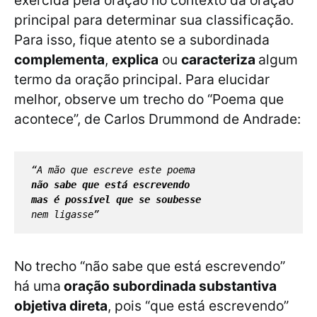
exercida pela oração no contexto da oração
principal para determinar sua classificação.
Para isso, fique atento se a subordinada
complementa
,
explica
ou
caracteriza
algum
termo da oração principal. Para elucidar
melhor, observe um trecho do “Poema que
acontece”, de Carlos Drummond de Andrade:
“A mão que escreve este poema
não sabe que está escrevendo
mas é possível que se soubesse
nem ligasse”
No trecho “não sabe que está escrevendo”
há uma
oração subordinada substantiva
objetiva direta
, pois “que está escrevendo”