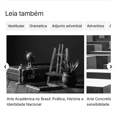
Leia também
Vestibular
Gramatica
Adjunto adverbial
Adverbios
Adj
❮
❯
Arte Acadêmica no Brasil: Política, História e
Arte Concretista 
Identidade Nacional
sensibilidade