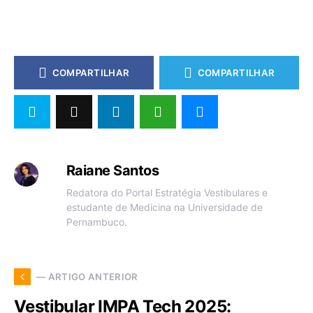
COMPARTILHAR
COMPARTILHAR
Raiane Santos
Redatora do Portal Estratégia Vestibulares e
estudante de Medicina na Universidade de
Pernambuco.
— ARTIGO ANTERIOR
Vestibular IMPA Tech 2025: