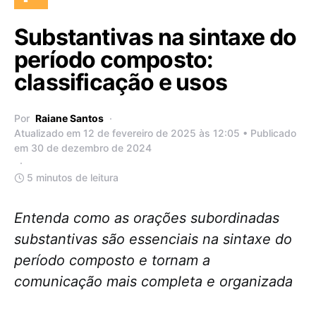
Substantivas na sintaxe do
período composto:
classificação e usos
Por
Raiane Santos
Atualizado em 12 de fevereiro de 2025 às 12:05 • Publicado
em 30 de dezembro de 2024
5 minutos de leitura
Entenda como as orações subordinadas
substantivas são essenciais na sintaxe do
período composto e tornam a
comunicação mais completa e organizada