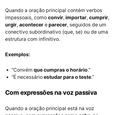
Quando a oração principal contém verbos
impessoais, como
convir
,
importar
,
cumprir
,
urgir
,
acontecer
e
parecer
, seguidos de um
conectivo subordinativo (que, se) ou de uma
estrutura com infinitivo.
Exemplos:
“Convém
que cumpras o horário
.”
“É necessário
estudar para o teste
.”
Com expressões na voz passiva
Quando a oração principal está na voz