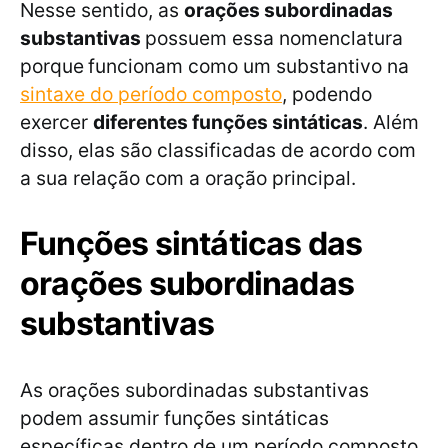
Nesse sentido, as
orações subordinadas
substantivas
possuem essa nomenclatura
porque
funcionam como um substantivo na
sintaxe do período composto
, podendo
exercer
diferentes funções sintáticas
. Além
disso, elas são classificadas de acordo com
a sua relação com a oração principal.
Funções sintáticas das
orações subordinadas
substantivas
As orações subordinadas substantivas
podem assumir funções sintáticas
específicas dentro de um período composto