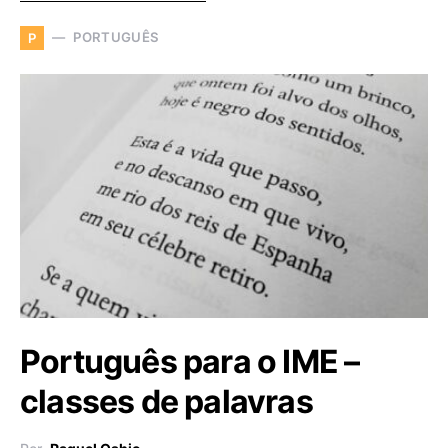
PORTUGUÊS
P
Português para o IME –
classes de palavras