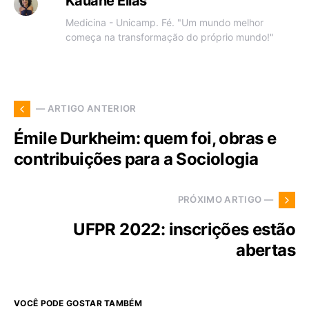
Kauane Elias
Medicina - Unicamp. Fé. "Um mundo melhor
começa na transformação do próprio mundo!"
— ARTIGO ANTERIOR
Émile Durkheim: quem foi, obras e
contribuições para a Sociologia
PRÓXIMO ARTIGO —
UFPR 2022: inscrições estão
abertas
VOCÊ PODE GOSTAR TAMBÉM