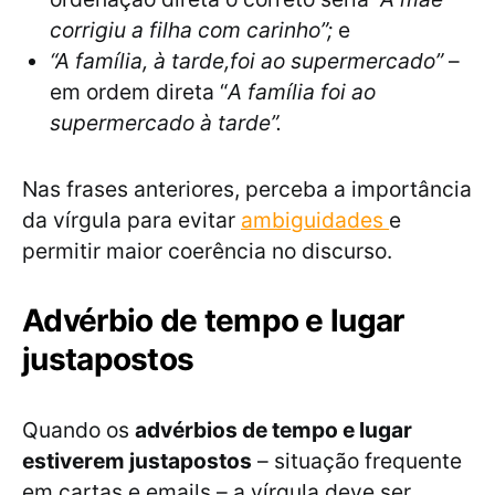
corrigiu a filha com carinho”;
e
“A família, à tarde,foi ao supermercado”
–
em ordem direta “
A família foi ao
supermercado à tarde”.
Nas frases anteriores, perceba a importância
da vírgula para evitar
ambiguidades
e
permitir maior coerência no discurso.
Advérbio de tempo e lugar
justapostos
Quando os
advérbios de tempo e lugar
estiverem justapostos
– situação frequente
em cartas e emails – a vírgula deve ser