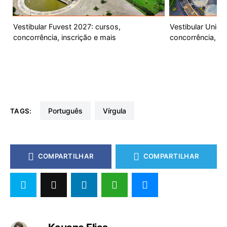
Vestibular Fuvest 2027: cursos,
Vestibular Unic
concorrência, inscrição e mais
concorrência, ca
português
vírgula
TAGS:
COMPARTILHAR
COMPARTILHAR