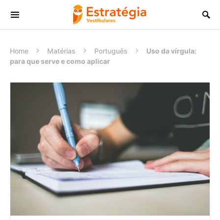
Procurar:
Home
Matérias
Português
Uso da vírgula:
para que serve e como aplicar