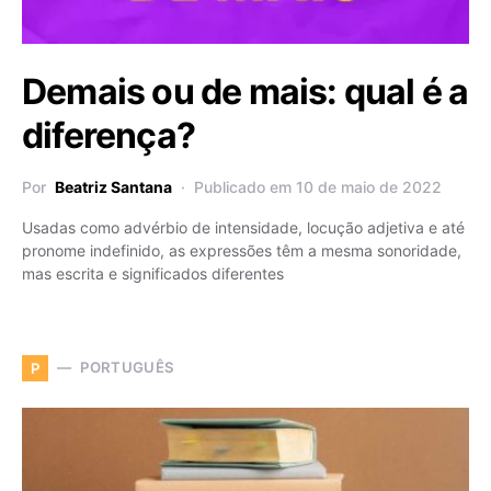
Demais ou de mais: qual é a
diferença?
Por
Beatriz Santana
Publicado em 10 de maio de 2022
Usadas como advérbio de intensidade, locução adjetiva e até
pronome indefinido, as expressões têm a mesma sonoridade,
mas escrita e significados diferentes
PORTUGUÊS
P