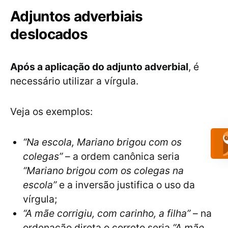
Adjuntos adverbiais
deslocados
Após a aplicação do adjunto adverbial
, é
necessário utilizar a vírgula.
Veja os exemplos:
“Na escola, Mariano brigou com os
colegas”
– a ordem canônica seria
“Mariano brigou com os colegas na
escola”
e a inversão justifica o uso da
vírgula;
“A mãe corrigiu, com carinho, a filha”
– na
ordenação direta o correto seria
“A mãe