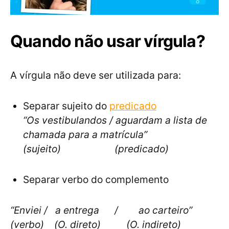
Quando não usar vírgula?
A vírgula não deve ser utilizada para:
Separar sujeito do
predicado
“Os vestibulandos / aguardam a lista de
chamada para a matrícula”
(sujeito) (predicado)
Separar verbo do complemento
“Enviei / a entrega / ao carteiro”
(verbo) (O. direto) (O. indireto)