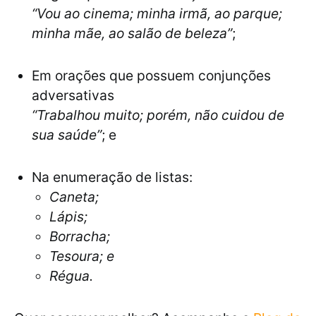
“Vou ao cinema; minha irmã, ao parque;
minha mãe, ao salão de beleza”
;
Em orações que possuem conjunções
adversativas
“Trabalhou muito; porém, não cuidou de
sua saúde”
; e
Na enumeração de listas:
Caneta;
Lápis;
Borracha;
Tesoura; e
Régua.