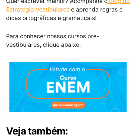
Quer escrever melhor? Acompanhe o
Blog do
Estratégia Vestibulares
e aprenda regras e
dicas ortográficas e gramaticais!
Para conhecer nossos cursos pré-
vestibulares, clique abaixo:
Veja também: