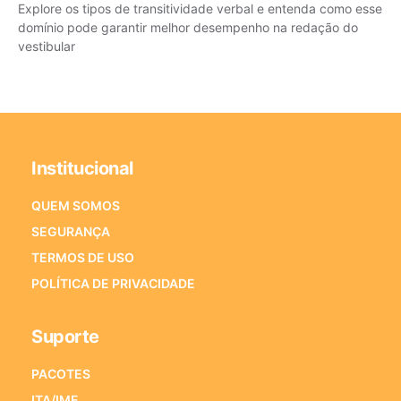
Explore os tipos de transitividade verbal e entenda como esse
domínio pode garantir melhor desempenho na redação do
vestibular
Institucional
QUEM SOMOS
SEGURANÇA
TERMOS DE USO
POLÍTICA DE PRIVACIDADE
Suporte
PACOTES
ITA/IME