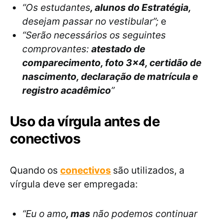
“Os estudantes
, alunos do Estratégia,
desejam passar no vestibular”;
e
“Serão necessários os seguintes
comprovantes:
atestado de
comparecimento, foto 3×4, certidão de
nascimento, declaração de matrícula e
registro acadêmico
”
Uso da vírgula antes de
conectivos
Quando os
conectivos
são utilizados, a
vírgula deve ser empregada:
“Eu o amo
, mas
não podemos continuar