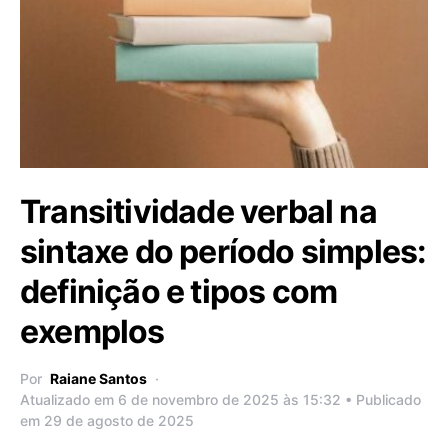
Transitividade verbal na
sintaxe do período simples:
definição e tipos com
exemplos
Por
Raiane Santos
Atualizado em 6 de novembro de 2025 às 15:32 • Publicado
em 29 de agosto de 2025