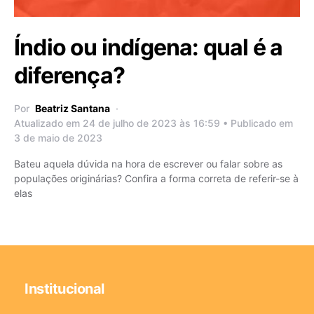
Índio ou indígena: qual é a
diferença?
Por
Beatriz Santana
Atualizado em 24 de julho de 2023 às 16:59 • Publicado em
3 de maio de 2023
Bateu aquela dúvida na hora de escrever ou falar sobre as
populações originárias? Confira a forma correta de referir-se à
elas
Institucional