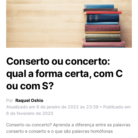
Conserto ou concerto:
qual a forma certa, com C
ou com S?
Por
Raquel Oshio
Atualizado em 9 de janeiro de 2022 às 23:39 • Publicado em
6 de fevereiro de 2020
Conserto ou concerto? Aprenda a diferença entre as palavras
conserto e conserto e o que são palavras homófonas