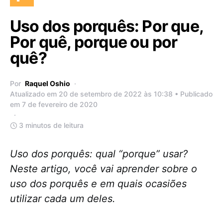
Uso dos porquês: Por que,
Por quê, porque ou por
quê?
Por
Raquel Oshio
Atualizado em 20 de setembro de 2022 às 10:38 • Publicado
em 7 de fevereiro de 2020
3 minutos de leitura
Uso dos porquês: qual “porque” usar?
Neste artigo, você vai aprender sobre o
uso dos porquês e em quais ocasiões
utilizar cada um deles.