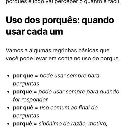
porquês e logo vai perceber o quanto é fácil.
Uso dos porquês: quando
usar cada um
Vamos a algumas regrinhas básicas que
você pode levar em conta no uso do porque.
por que
=
pode usar sempre para
perguntas
porque
=
pode usar sempre para quando
for responder
por quê
=
uso comum ao final de
perguntas
porquê
=
sinônimo de razão, motivo,