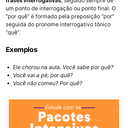
frases interrogativas
, seguido sempre de
um ponto de interrogação ou ponto final. O
“por quê” é formado pela preposição “por”
seguida do pronome interrogativo tônico
“quê”.
Exemplos
Ele chorou na aula. Você sabe por quê?
Você vai a pé, por quê?
Você não comeu? Por quê?