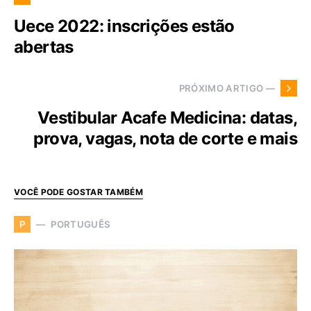
Uece 2022: inscrições estão
abertas
PRÓXIMO ARTIGO —
Vestibular Acafe Medicina: datas,
prova, vagas, nota de corte e mais
VOCÊ PODE GOSTAR TAMBÉM
PORTUGUÊS
P