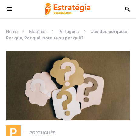
Procurar:
Home
Matérias
Português
Uso dos porquês:
Por que, Por quê, porque ou por quê?
P
PORTUGUÊS