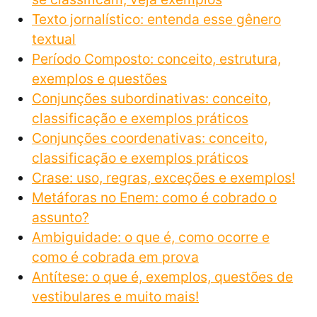
Texto jornalístico: entenda esse gênero
textual
Período Composto: conceito, estrutura,
exemplos e questões
Conjunções subordinativas: conceito,
classificação e exemplos práticos
Conjunções coordenativas: conceito,
classificação e exemplos práticos
Crase: uso, regras, exceções e exemplos!
Metáforas no Enem: como é cobrado o
assunto?
Ambiguidade: o que é, como ocorre e
como é cobrada em prova
Antítese: o que é, exemplos, questões de
vestibulares e muito mais!