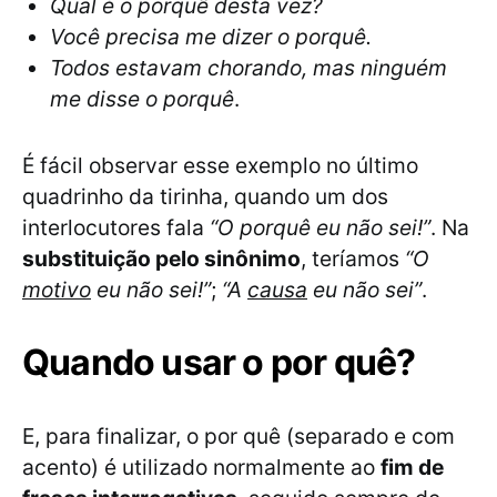
Qual é o porquê desta vez?
Você precisa me dizer o porquê.
Todos estavam chorando, mas ninguém
me disse o porquê
.
É fácil observar esse exemplo no último
quadrinho da tirinha, quando um dos
interlocutores fala
“O porquê eu não sei!”
. Na
substituição pelo sinônimo
, teríamos
“O
motivo
eu não sei!”
;
“A
causa
eu não sei”
.
Quando usar o por quê?
E, para finalizar, o por quê (separado e com
acento) é utilizado normalmente ao
fim de