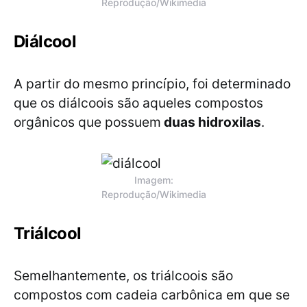
Reprodução/Wikimedia
Diálcool
A partir do mesmo princípio, foi determinado
que os diálcoois são aqueles compostos
orgânicos que possuem
duas hidroxilas
.
Imagem:
Reprodução/Wikimedia
Triálcool
Semelhantemente, os triálcoois são
compostos com cadeia carbônica em que se