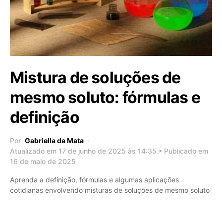
Mistura de soluções de
mesmo soluto: fórmulas e
definição
Por
Gabriella da Mata
Atualizado em 17 de junho de 2025 às 14:35 • Publicado em
16 de maio de 2025
Aprenda a definição, fórmulas e algumas aplicações
cotidianas envolvendo misturas de soluções de mesmo soluto