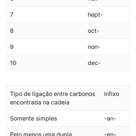
7
hept-
8
oct-
9
non-
10
dec-
Tipo de ligação entre carbonos
Infixo
encontrada na cadeia
Somente simples
-an-
Pelo menos uma dupla
-en-