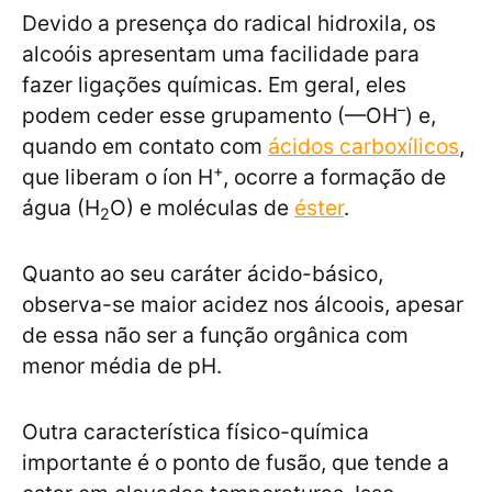
Devido a presença do radical hidroxila, os
alcoóis apresentam uma facilidade para
fazer ligações químicas. Em geral, eles
–
podem ceder esse grupamento (—OH
) e,
quando em contato com
ácidos carboxílicos
,
+
que liberam o íon H
, ocorre a formação de
água (H
O) e moléculas de
éster
.
2
Quanto ao seu caráter ácido-básico,
observa-se maior acidez nos álcoois, apesar
de essa não ser a função orgânica com
menor média de pH.
Outra característica físico-química
importante é o ponto de fusão, que tende a