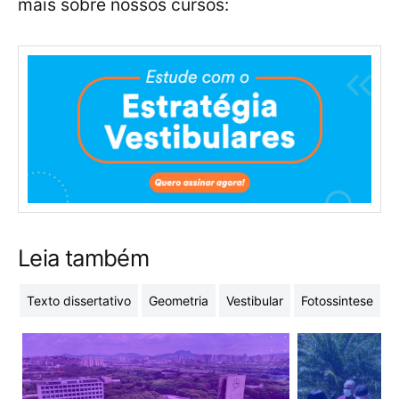
mais sobre nossos cursos:
Leia também
Texto dissertativo
Geometria
Vestibular
Fotossintese
C