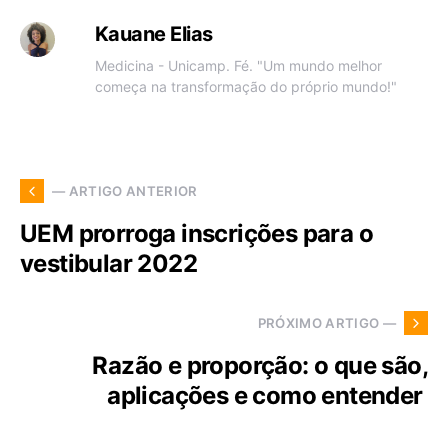
Kauane Elias
Medicina - Unicamp. Fé. "Um mundo melhor
começa na transformação do próprio mundo!"
— ARTIGO ANTERIOR
UEM prorroga inscrições para o
vestibular 2022
PRÓXIMO ARTIGO —
Razão e proporção: o que são,
aplicações e como entender