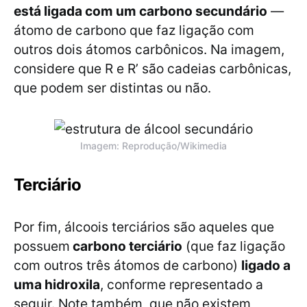
está ligada com um carbono secundário
—
átomo de carbono que faz ligação com
outros dois átomos carbônicos. Na imagem,
considere que R e R’ são cadeias carbônicas,
que podem ser distintas ou não.
Imagem: Reprodução/Wikimedia
Terciário
Por fim, álcoois terciários são aqueles que
possuem
carbono terciário
(que faz ligação
com outros três átomos de carbono)
ligado a
uma hidroxila
, conforme representado a
seguir. Note também, que não existem