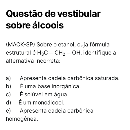
Questão de vestibular
sobre álcoois
(MACK-SP) Sobre o etanol, cuja fórmula
estrutural é H
C ─ CH
─ OH, identifique a
3
2
alternativa incorreta:
a) Apresenta cadeia carbônica saturada.
b) É uma base inorgânica.
c) É solúvel em água.
d) É um monoálcool.
e) Apresenta cadeia carbônica
homogênea.