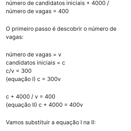
número de candidatos iniciais + 4000 /
número de vagas = 400
O primeiro passo é descobrir o número de
vagas:
número de vagas = v
candidatos iniciais = c
c/v = 300
(equação I) c = 300v
c + 4000 / v = 400
(equação II) c + 4000 = 400v
Vamos substituir a equação I na II: