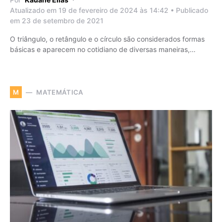
Atualizado em 19 de fevereiro de 2024 às 14:42 • Publicado
em 23 de setembro de 2021
O triângulo, o retângulo e o círculo são considerados formas
básicas e aparecem no cotidiano de diversas maneiras,…
MATEMÁTICA
M