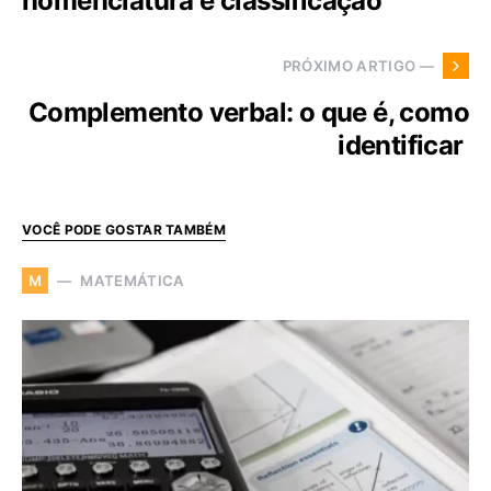
nomenclatura e classificação
PRÓXIMO ARTIGO —
Complemento verbal: o que é, como
identificar
VOCÊ PODE GOSTAR TAMBÉM
MATEMÁTICA
M