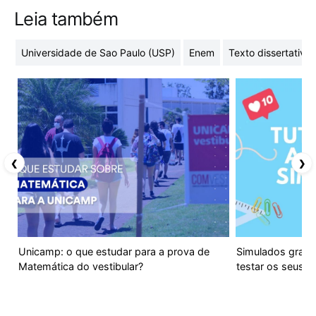
Leia também
Universidade de Sao Paulo (USP)
Enem
Texto dissertativo
❮
❯
Unicamp: o que estudar para a prova de
Simulados gratui
Matemática do vestibular?
testar os seus 