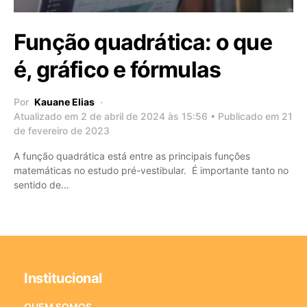
Função quadrática: o que
é, gráfico e fórmulas
Por
Kauane Elias
Atualizado em 2 de abril de 2024 às 15:56 • Publicado em 21
de fevereiro de 2023
A função quadrática está entre as principais funções
matemáticas no estudo pré-vestibular. É importante tanto no
sentido de…
Institucional
QUEM SOMOS