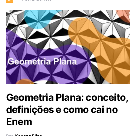
Geometria Plana: conceito,
definições e como cai no
Enem
Por
Kauane Elias