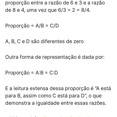
proporção entre a razão de 6 e 3 e a razão
de 8 e 4, uma vez que 6/3 = 2 = 8/4.
Proporção = A/B = C/D
A, B, C e D são diferentes de zero
Outra forma de representação é dada por:
Proporção = A:B = C:D
E a leitura extensa dessa proporção é “A está
para B, assim como C está para D”, o que
demonstra a igualdade entre essas razões.