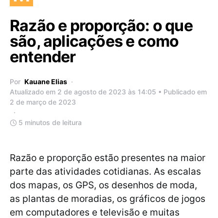
Razão e proporção: o que
são, aplicações e como
entender
Por
Kauane Elias
Atualizado em 2 de agosto de 2023 às 14:05 • Publicado em
2 de março de 2023
5 minutos de leitura
Razão e proporção estão presentes na maior
parte das atividades cotidianas. As escalas
dos mapas, os GPS, os desenhos de moda,
as plantas de moradias, os gráficos de jogos
em computadores e televisão e muitas