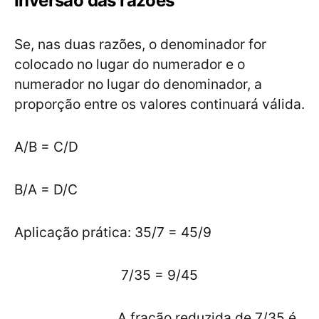
Inversão das razões
Se, nas duas razões, o denominador for
colocado no lugar do numerador e o
numerador no lugar do denominador, a
proporção entre os valores continuará válida.
A/B = C/D
B/A = D/C
Aplicação prática: 35/7 = 45/9
7/35 = 9/45
A fração reduzida de 7/35 é