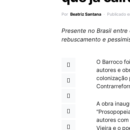
Por
Beatriz Santana
Publicado e
Presente no Brasil entre 
rebuscamento e pessimi
O Barroco foi
autores e obr
colonização 
Contrarrefor
A obra inaug
“Prosopopeia
autores com
Vieira e o p