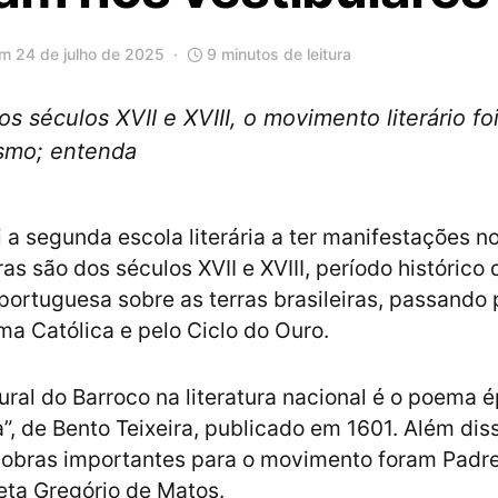
m 24 de julho de 2025
9 minutos de leitura
os séculos XVII e XVIII, o movimento literário f
smo; entenda
 a segunda escola literária a ter manifestações no
as são dos séculos XVII e XVIII, período histórico 
portuguesa sobre as terras brasileiras, passando 
ma Católica e pelo Ciclo do Ouro.
ural do Barroco na literatura nacional é o poema é
”, de Bento Teixeira, publicado em 1601. Além diss
 obras importantes para o movimento foram Padre
oeta Gregório de Matos.