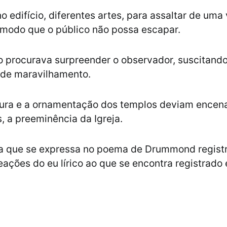
o edifício, diferentes artes, para assaltar de uma
 modo que o público não possa escapar.
eto procurava surpreender o observador, suscitand
e de maravilhamento.
tetura e a ornamentação dos templos deviam encena
s, a preeminência da Igreja.
ia que se expressa no poema de Drummond regist
eações do eu lírico ao que se encontra registrado
.