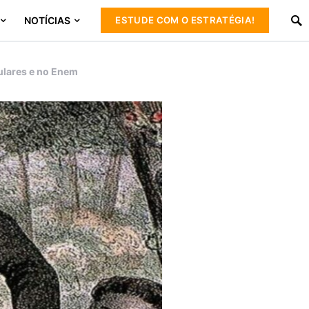
NOTÍCIAS
ESTUDE COM O ESTRATÉGIA!
bulares e no Enem