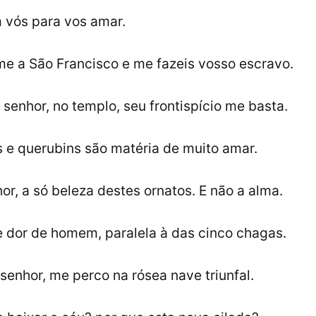
 vós para vos amar.
e a São Francisco e me fazeis vosso escravo.
, senhor, no templo, seu frontispício me basta.
s e querubins são matéria de muito amar.
or, a só beleza destes ornatos. E não a alma.
 dor de homem, paralela à das cinco chagas.
 senhor, me perco na rósea nave triunfal.