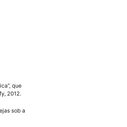
ica”, que
fy, 2012.
ejas sob a