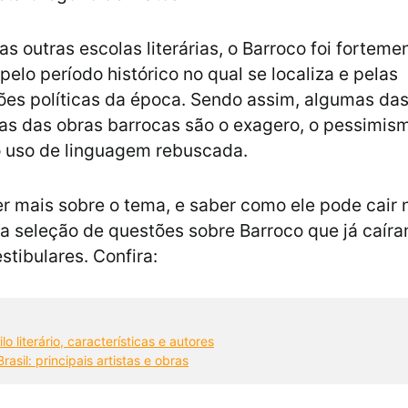
s outras escolas literárias, o Barroco foi forteme
pelo período histórico no qual se localiza e pelas
s políticas da época. Sendo assim, algumas das 
cas das obras barrocas são o exagero, o pessimism
o uso de linguagem rebuscada.
r mais sobre o tema, e saber como ele pode cair 
 seleção de questões sobre Barroco que já caír
stibulares. Confira:
lo literário, características e autores
rasil: principais artistas e obras