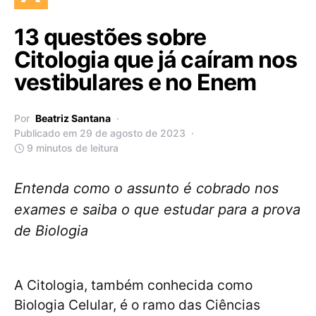
13 questões sobre
Citologia que já caíram nos
vestibulares e no Enem
Por
Beatriz Santana
Publicado em 29 de agosto de 2023
9 minutos de leitura
Entenda como o assunto é cobrado nos
exames e saiba o que estudar para a prova
de Biologia
A Citologia, também conhecida como
Biologia Celular, é o ramo das Ciências