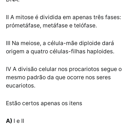
II A mitose é dividida em apenas três fases:
prómetáfase, metáfase e telófase.
III Na meiose, a célula-mãe diploide dará
origem a quatro células-filhas haploides.
IV A divisão celular nos procariotos segue o
mesmo padrão da que ocorre nos seres
eucariotos.
Estão certos apenas os itens
A)
I e II