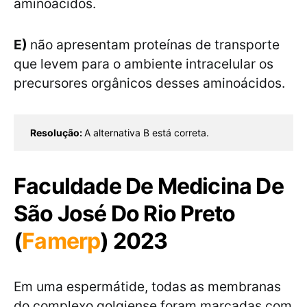
aminoácidos.
E)
não apresentam proteínas de transporte
que levem para o ambiente intracelular os
precursores orgânicos desses aminoácidos.
Resolução: 
A alternativa B está correta.
Faculdade De Medicina De
São José Do Rio Preto
(
Famerp
) 2023
Em uma espermátide, todas as membranas
do complexo golgiense foram marcadas com