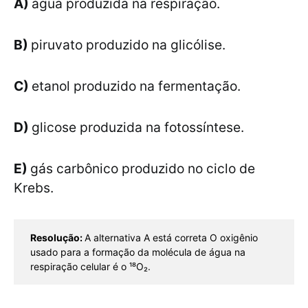
A)
água produzida na respiração.
B)
piruvato produzido na glicólise.
C)
etanol produzido na fermentação.
D)
glicose produzida na fotossíntese.
E)
gás carbônico produzido no ciclo de
Krebs.
Resolução: 
A alternativa A está correta O oxigênio 
usado para a formação da molécula de água na 
respiração celular é o ¹⁸O₂. 