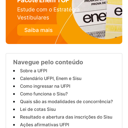
Pacote Enem TOP
Estude com o Estratégia
Vestibulares
Saiba mais
Navegue pelo conteúdo
Sobre a UFPI
Calendário UFPI, Enem e Sisu
Como ingressar na UFPI
Como funciona o Sisu?
Quais são as modalidades de concorrência?
Lei de cotas Sisu
Resultado e abertura das inscrições do Sisu
Ações afirmativas UFPI