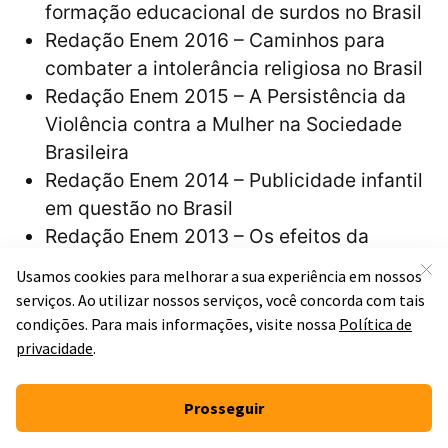
formação educacional de surdos no Brasil
Redação Enem 2016 – Caminhos para
combater a intolerância religiosa no Brasil
Redação Enem 2015 – A Persistência da
Violência contra a Mulher na Sociedade
Brasileira
Redação Enem 2014 – Publicidade infantil
em questão no Brasil
Redação Enem 2013 – Os efeitos da
implantação da Lei Seca no Brasil
Redação Enem 2012 – O movimento
imigratório para o Brasil no século XXI
Redação Enem 2011 – Viver em rede no
século XXI: os limites entre o público e o
privado