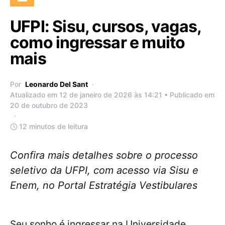
UFPI: Sisu, cursos, vagas,
como ingressar e muito
mais
Por
Leonardo Del Sant
Atualizado em 12 de janeiro de 2026 às 14:21 • Publicado em
20 de outubro de 2023
12 minutos de leitura
Confira mais detalhes sobre o processo
seletivo da UFPI, com acesso via Sisu e
Enem, no Portal Estratégia Vestibulares
Seu sonho é ingressar na Universidade