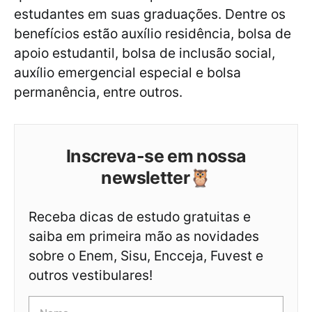
estudantes em suas graduações. Dentre os
benefícios estão auxílio residência, bolsa de
apoio estudantil, bolsa de inclusão social,
auxílio emergencial especial e bolsa
permanência, entre outros.
Inscreva-se em nossa
newsletter🦉
Receba dicas de estudo gratuitas e
saiba em primeira mão as novidades
sobre o Enem, Sisu, Encceja, Fuvest e
outros vestibulares!