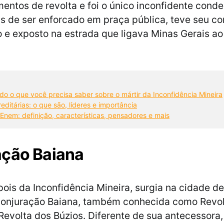
entos de revolta e foi o único inconfidente cond
s de ser enforcado em praça pública, teve seu co
 e exposto na estrada que ligava Minas Gerais ao
udo o que você precisa saber sobre o mártir da Inconfidência Mineira
editárias: o que são, líderes e importância
 Enem: definição, características, pensadores e mais
ação Baiana
ois da Inconfidência Mineira, surgia na cidade de
Conjuração Baiana, também conhecida como Revol
 Revolta dos Búzios. Diferente de sua antecessora,