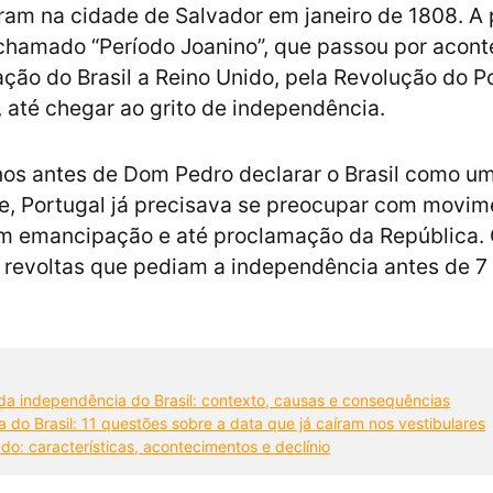
m na cidade de Salvador em janeiro de 1808. A p
 chamado “Período Joanino”, que passou por acon
ção do Brasil a Reino Unido, pela Revolução do Po
”, até chegar ao grito de independência.
os antes de Dom Pedro declarar o Brasil como um
e, Portugal já precisava se preocupar com movim
am emancipação e até proclamação da República.
 revoltas que pediam a independência antes de 7
a independência do Brasil: contexto, causas e consequências
 do Brasil: 11 questões sobre a data que já caíram nos vestibulares
do: características, acontecimentos e declínio