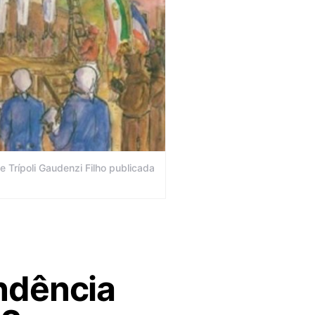
 Trípoli Gaudenzi Filho publicada
ndência