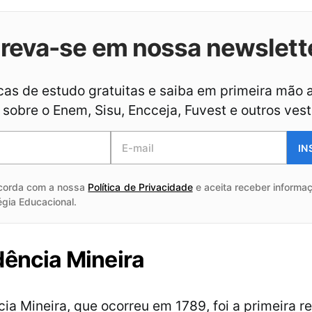
creva-se em nossa newslett
as de estudo gratuitas e saiba em primeira mão 
sobre o Enem, Sisu, Encceja, Fuvest e outros vest
IN
corda com a nossa
Política de Privacidade
e aceita receber informaç
égia Educacional.
dência Mineira
cia Mineira, que ocorreu em 1789, foi a primeira r