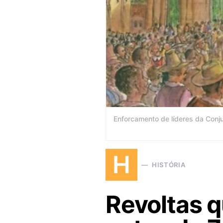
Enforcamento de líderes da Conju
H
HISTÓRIA
Revoltas 