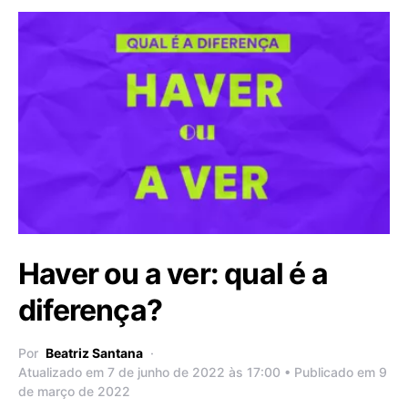
Haver ou a ver: qual é a
diferença?
Por
Beatriz Santana
Atualizado em 7 de junho de 2022 às 17:00 • Publicado em 9
de março de 2022