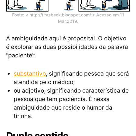
Fonte: < http://tirasbeck.blogspot.com/ > Acesso em 11
Mar.2019.
A ambiguidade aqui é proposital. O objetivo
é explorar as duas possibilidades da palavra
“paciente”:
substantivo
, significando pessoa que será
atendida pelo médico;
ou adjetivo, significando característica de
pessoa que tem paciência. É nessa
ambiguidade que reside o humor da
tirinha.
Duplo sentido