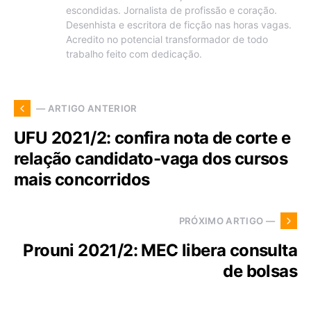
escondidas. Jornalista de profissão e coração.
Desenhista e escritora de ficção nas horas vagas.
Acredito no potencial transformador de todo
trabalho feito com dedicação.
— ARTIGO ANTERIOR
UFU 2021/2: confira nota de corte e
relação candidato-vaga dos cursos
mais concorridos
PRÓXIMO ARTIGO —
Prouni 2021/2: MEC libera consulta
de bolsas