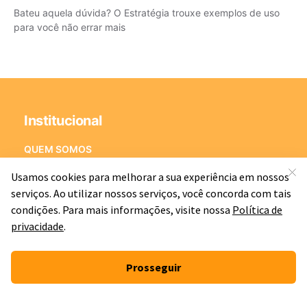
Bateu aquela dúvida? O Estratégia trouxe exemplos de uso
para você não errar mais
Institucional
QUEM SOMOS
SEGURANÇA
TERMOS DE USO
POLÍTICA DE PRIVACIDADE
Suporte
PACOTES
ITA/IME