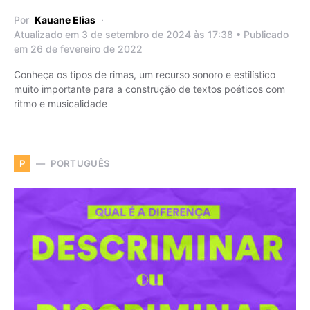
Por
Kauane Elias
Atualizado em 3 de setembro de 2024 às 17:38 • Publicado
em 26 de fevereiro de 2022
Conheça os tipos de rimas, um recurso sonoro e estilístico
muito importante para a construção de textos poéticos com
ritmo e musicalidade
PORTUGUÊS
P