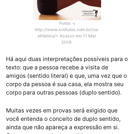
Fonte: <
http://www.sotitulos.com.br/cia-
athletica/> Acesso em 11 Mar.
2019.
Há aqui duas interpretações possíveis para o
texto: que a pessoa recebe a visita de
amigos (sentido literal) e que, uma vez que o
corpo da pessoa é sua casa, ela mostra seu
corpo para outras pessoas (duplo sentido).
Muitas vezes em provas será exigido que
você entenda o conceito de duplo sentido,
ainda que não apareça a expressão em si.