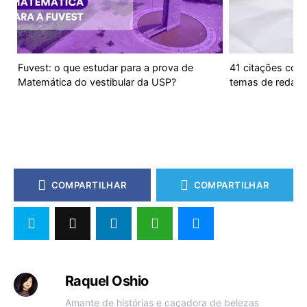
Fuvest: o que estudar para a prova de
41 citações cori
Matemática do vestibular da USP?
temas de redaç
COMPARTILHAR
COMPARTILHAR
Raquel Oshio
Amante de histórias e caçadora de belezas