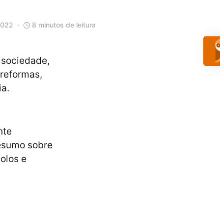
2022
8 minutos de leitura
 sociedade,
 reformas,
ia.
nte
resumo sobre
olos e