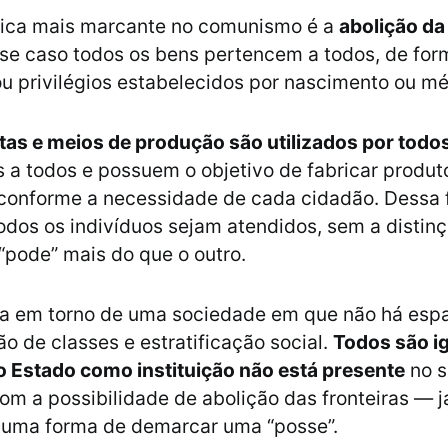
stica mais marcante no comunismo é a
abolição da
sse caso todos os bens pertencem a todos, de for
ou privilégios estabelecidos por nascimento ou mér
as e meios de produção são utilizados por todo
 a todos e possuem o objetivo de fabricar produt
 conforme a necessidade de cada cidadão. Dessa 
todos os indivíduos sejam atendidos, sem a disti
“pode” mais do que o outro.
ra em torno de uma sociedade em que não há esp
ão de classes e estratificação social.
Todos são ig
o Estado como instituição não está presente
no s
om a possibilidade de abolição das fronteiras — j
uma forma de demarcar uma “posse”.