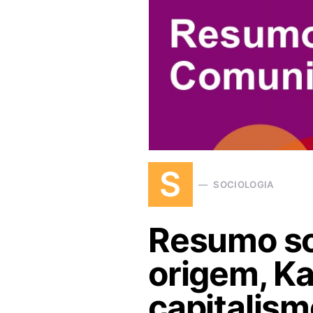
S
SOCIOLOGIA
Resumo so
origem, Ka
capitalism