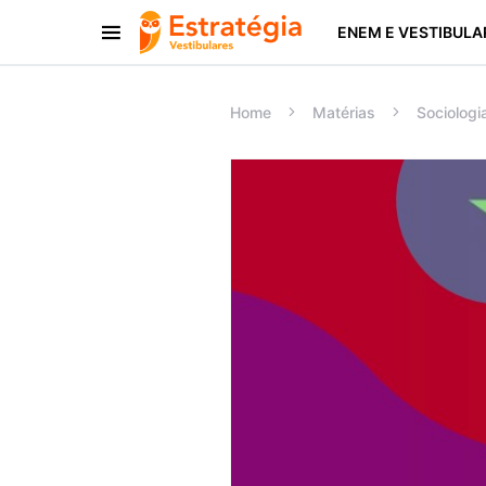
ENEM E VESTIBULA
Procurar:
Home
Matérias
Sociologi