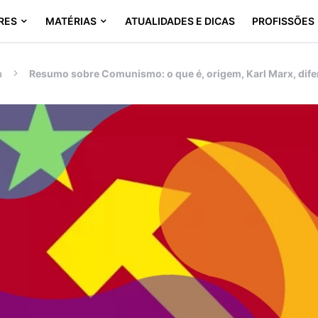
RES
MATÉRIAS
ATUALIDADES E DICAS
PROFISSÕES
a
Resumo sobre Comunismo: o que é, origem, Karl Marx, dife