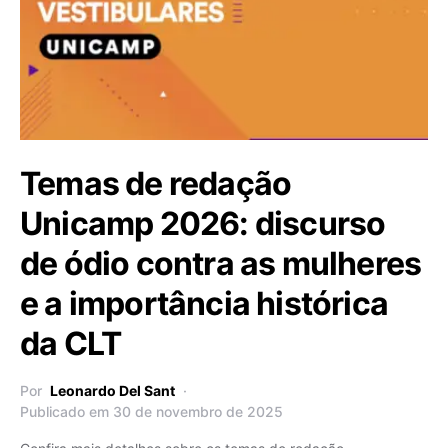
Temas de redação
Unicamp 2026: discurso
de ódio contra as mulheres
e a importância histórica
da CLT
Por
Leonardo Del Sant
Publicado em 30 de novembro de 2025