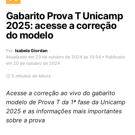
Gabarito Prova T Unicamp
2025: acesse a correção
do modelo
Por
Isabela Giordan
Atualizado em 23 de outubro de 2024 às 10:54 • Publicado
em 20 de outubro de 2024
5 minutos de leitura
Acesse a correção ao vivo do gabarito
modelo de Prova T da 1ª fase da Unicamp
2025 e as informações mais importantes
sobre a prova