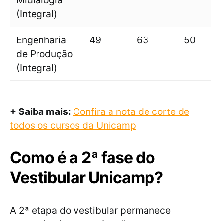
Midialogia
(Integral)
Engenharia
49
63
50
de Produção
(Integral)
+ Saiba mais:
Confira a nota de corte de
todos os cursos da Unicamp
Como é a 2ª fase do
Vestibular Unicamp?
A 2ª etapa do vestibular permanece