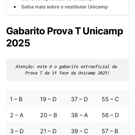
Saiba mais sobre o vestibular Unicamp
Gabarito Prova T Unicamp
2025
Atenção: este é o gabarito extraoficial da 
Prova T da 1ª fase da Unicamp 2025!
1 – B
19 – D
37 – D
55 – C
2 – A
20 – B
38 – A
56 – D
3 – D
21 – D
39 – C
57 – B