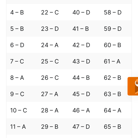
4 – B
22 – C
40 – D
58 – D
5 – B
23 – D
41 – B
59 – D
6 – D
24 – A
42 – D
60 – B
7 – C
25 – C
43 – D
61 – A
8 – A
26 – C
44 – B
62 – B
9 – C
27 – A
45 – D
63 – B
10 – C
28 – A
46 – A
64 – A
11 – A
29 – B
47 – D
65 – B