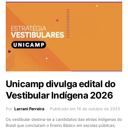
Unicamp divulga edital do
Vestibular Indígena 2026
Por
Larrani Ferreira
Publicado em 16 de outubro de 2025
Os vestibular destina-se a candidatos das etnias indígenas do
Brasil que concluíram o Ensino Básico em escolas públicas;