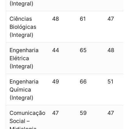
(Integral)
Ciências
48
61
47
Biológicas
(Integral)
Engenharia
44
65
48
Elétrica
(Integral)
Engenharia
49
66
51
Química
(Integral)
Comunicação
47
59
47
Social –