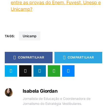
entre as provas do Enem, Fuvest, Unesp e
Unicamp?
unicamp
TAGS:
COMPARTILHAR
COMPARTILHAR
Isabela Giordan
Jornalista de Educação e Coordenadora de
Jornalismo do Estratégia Vestibulares.