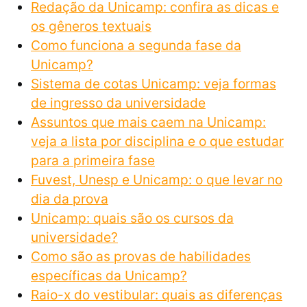
Redação da Unicamp: confira as dicas e
os gêneros textuais
Como funciona a segunda fase da
Unicamp?
Sistema de cotas Unicamp: veja formas
de ingresso da universidade
Assuntos que mais caem na Unicamp:
veja a lista por disciplina e o que estudar
para a primeira fase
Fuvest, Unesp e Unicamp: o que levar no
dia da prova
Unicamp: quais são os cursos da
universidade?
Como são as provas de habilidades
específicas da Unicamp?
Raio-x do vestibular: quais as diferenças