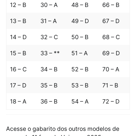
12 – B
30 – A
48 – B
66 – B
13 – B
31 – A
49 – D
67 – D
14 – D
32 – C
50 – B
68 – C
15 – B
33 – **
51 – A
69 – D
16 – C
34 – B
52 – B
70 – A
17 – D
35 – B
53 – B
71 – B
18 – A
36 – B
54 – A
72 – D
Acesse o gabarito dos outros modelos de