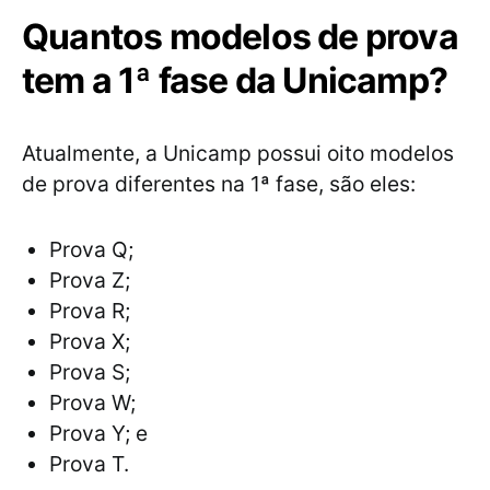
Quantos modelos de prova
tem a 1ª fase da Unicamp?
Atualmente, a Unicamp possui oito modelos
de prova diferentes na 1ª fase, são eles:
Prova Q;
Prova Z;
Prova R;
Prova X;
Prova S;
Prova W;
Prova Y; e
Prova T.