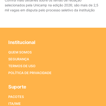
Confira mais detalhes sobre os temas de redação
selecionados pela Unicamp na edição 2026; são mais de 2,5
mil vagas em disputa pelo processo seletivo da instituição
Institucional
QUEM SOMOS
SEGURANÇA
TERMOS DE USO
POLÍTICA DE PRIVACIDADE
Suporte
PACOTES
ITA/IME