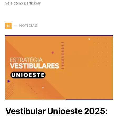
veja como participar
NOTÍCIAS
N
Vestibular Unioeste 2025: