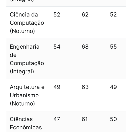
Ciência da
52
62
52
Computação
(Noturno)
Engenharia
54
68
55
de
Computação
(Integral)
Arquitetura e
49
63
49
Urbanismo
(Noturno)
Ciências
47
61
50
Econômicas