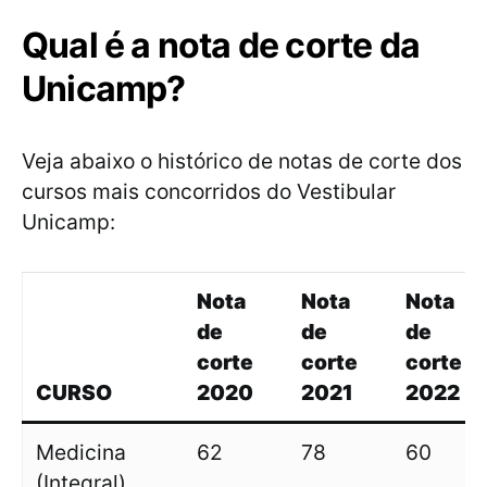
Qual é a nota de corte da
Unicamp?
Veja abaixo o histórico de notas de corte dos
cursos mais concorridos do Vestibular
Unicamp:
Nota
Nota
Nota
de
de
de
corte
corte
corte
CURSO
2020
2021
2022
Medicina
62
78
60
(Integral)