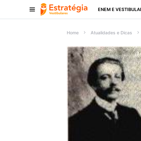
ENEM E VESTIBULA
Procurar:
Home
Atualidades e Dicas