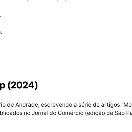
.
.
p (2024)
io de Andrade, escrevendo a série de artigos “Me
blicados no Jornal do Comércio (edição de São Pa