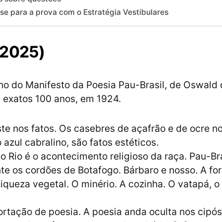
se para a prova com o Estratégia Vestibulares
(2025)
ho do Manifesto da Poesia Pau-Brasil, de Oswald
 exatos 100 anos, em 1924.
ste nos fatos. Os casebres de açafrão e de ocre n
 azul cabralino, são fatos estéticos.
o Rio é o acontecimento religioso da raça. Pau-Br
e os cordões de Botafogo. Bárbaro e nosso. A f
Riqueza vegetal. O minério. A cozinha. O vatapá, o
rtação de poesia. A poesia anda oculta nos cipós