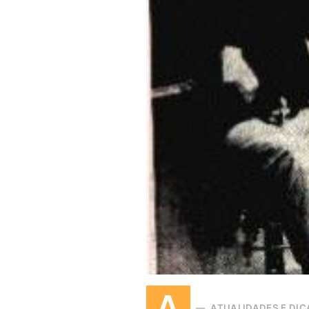
A
ATUALIDADES E DIC