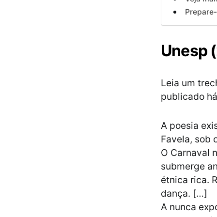
Prepare-
Unesp 
Leia um trec
publicado há
A poesia exi
Favela, sob o
O Carnaval n
submerge ant
étnica rica. 
dança. […]
A nunca expo