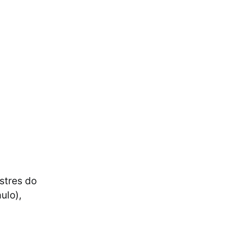
stres do
ulo),