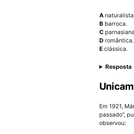
A
naturalista
B
barroca.
C
parnasiana
D
romântica.
E
clássica.
Resposta
Unicam
Em 1921, Már
passado”, pu
observou: